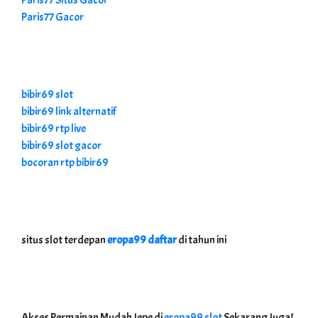
Paris77 Situs Gacor
Paris77 Gacor
bibir69 slot
bibir69 link alternatif
bibir69 rtp live
bibir69 slot gacor
bocoran rtp bibir69
situs slot terdepan
eropa99 daftar
di tahun ini
Akses Permainan Mudah Jepe di
eropa99 slot
Sekarang Juga!