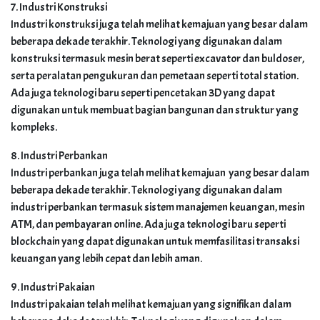
7. Industri Konstruksi
Industri konstruksi juga telah melihat kemajuan yang besar dalam
beberapa dekade terakhir. Teknologi yang digunakan dalam
konstruksi termasuk mesin berat seperti excavator dan buldoser,
serta peralatan pengukuran dan pemetaan seperti total station.
Ada juga teknologi baru seperti pencetakan 3D yang dapat
digunakan untuk membuat bagian bangunan dan struktur yang
kompleks.
8. Industri Perbankan
Industri perbankan juga telah melihat kemajuan yang besar dalam
beberapa dekade terakhir. Teknologi yang digunakan dalam
industri perbankan termasuk sistem manajemen keuangan, mesin
ATM, dan pembayaran online. Ada juga teknologi baru seperti
blockchain yang dapat digunakan untuk memfasilitasi transaksi
keuangan yang lebih cepat dan lebih aman.
9. Industri Pakaian
Industri pakaian telah melihat kemajuan yang signifikan dalam