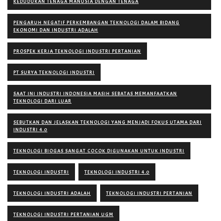
KEDUDUKAN TENAGA MANUSIA DENGAN TENAGA
PENGARUH NEGATIF PERKEMBANGAN TEKNOLOGI DALAM BIDANG
EKONOMI DAN INDUSTRI ADALAH
PROSPEK KERJA TEKNOLOGI INDUSTRI PERTANIAN
PT SURYA TEKNOLOGI INDUSTRI
SAAT INI INDUSTRI INDONESIA MASIH SEBATAS MEMANFAATKAN
TEKNOLOGI DARI LUAR
SEBUTKAN DAN JELASKAN TEKNOLOGI YANG MENJADI FOKUS UTAMA DARI
INDUSTRI 4.0
TEKNOLOGI BIOGAS SANGAT COCOK DIGUNAKAN UNTUK INDUSTRI
TEKNOLOGI INDUSTRI
TEKNOLOGI INDUSTRI 4.0
TEKNOLOGI INDUSTRI ADALAH
TEKNOLOGI INDUSTRI PERTANIAN
TEKNOLOGI INDUSTRI PERTANIAN UGM