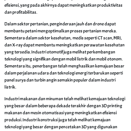
efisiensi, yang pada akhirnya dapat meningkatkan produktivitas
dan profitabilitas.
Dalam sektor pertanian, penginderaan jauh dan drone dapat
membantu petani mengoptimalkan proses pertanian mereka.
Sementara dalam sektor kesehatan, medis seperti CT scan, MRI,
dan X-ray dapat membantu meningkatkan perawatan kesehatan
yang tersedia. Industri otomotif juga melihat perkembangan
teknologi yang signifikan dengan mobil listrik dan mobil otonom.
Sementara itu, penerbangan telah menghasilkan kemajuan besar
dalam perjalanan udara dan teknologi energi terbarukan seperti
panel surya dan turbin angin semakin populer dalam industri
listrik.
Industri makanan dan minuman telah melihat kemajuan teknologi
yang besar dalam beberapa dekade terakhir dengan 3D printing
makanan dan mesin otomatisasi yang meningkatkan efisiensi
produksi. Industri konstruksi juga telah melihat kemajuan
teknologi yang besar dengan pencetakan 3D yang digunakan