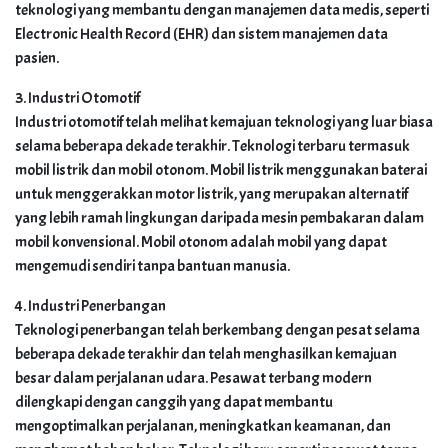
teknologi yang membantu dengan manajemen data medis, seperti
Electronic Health Record (EHR) dan sistem manajemen data
pasien.
3. Industri Otomotif
Industri otomotif telah melihat kemajuan teknologi yang luar biasa
selama beberapa dekade terakhir. Teknologi terbaru termasuk
mobil listrik dan mobil otonom. Mobil listrik menggunakan baterai
untuk menggerakkan motor listrik, yang merupakan alternatif
yang lebih ramah lingkungan daripada mesin pembakaran dalam
mobil konvensional. Mobil otonom adalah mobil yang dapat
mengemudi sendiri tanpa bantuan manusia.
4. Industri Penerbangan
Teknologi penerbangan telah berkembang dengan pesat selama
beberapa dekade terakhir dan telah menghasilkan kemajuan
besar dalam perjalanan udara. Pesawat terbang modern
dilengkapi dengan canggih yang dapat membantu
mengoptimalkan perjalanan, meningkatkan keamanan, dan