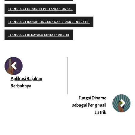
TEKNOLOGI INDUSTRI PERTANIAN UNPAD
TEKNOLOGI RAMAH LINGKUNGAN BIDANG INDUSTRI
TEKNOLOGI REKAYASA KIMIA INDUSTRI
Aplikasi Bajakan
Berbahaya
Fungsi Dinamo
sebagai Penghasil
Listrik