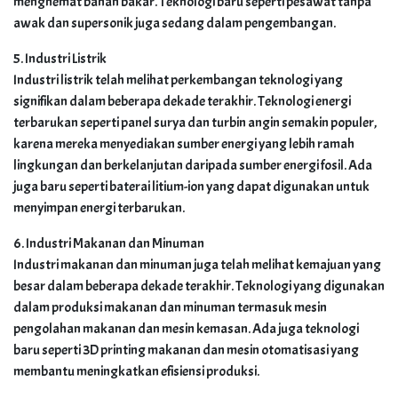
menghemat bahan bakar. Teknologi baru seperti pesawat tanpa
awak dan supersonik juga sedang dalam pengembangan.
5. Industri Listrik
Industri listrik telah melihat perkembangan teknologi yang
signifikan dalam beberapa dekade terakhir. Teknologi energi
terbarukan seperti panel surya dan turbin angin semakin populer,
karena mereka menyediakan sumber energi yang lebih ramah
lingkungan dan berkelanjutan daripada sumber energi fosil. Ada
juga baru seperti baterai litium-ion yang dapat digunakan untuk
menyimpan energi terbarukan.
6. Industri Makanan dan Minuman
Industri makanan dan minuman juga telah melihat kemajuan yang
besar dalam beberapa dekade terakhir. Teknologi yang digunakan
dalam produksi makanan dan minuman termasuk mesin
pengolahan makanan dan mesin kemasan. Ada juga teknologi
baru seperti 3D printing makanan dan mesin otomatisasi yang
membantu meningkatkan efisiensi produksi.