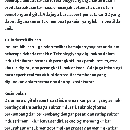
beberapa dekade terakhir. Teknologi yang digunakan dalam
produksi pakaian termasuk mesin jahit otomatis dan sistem
pemotongan digital. Ada juga baru seperti pencetakan 3D yang
dapat digunakan untuk membuat pakaian yang lebih inovatif dan
unik.
10. Industri Hiburan
Industri hiburan juga telah melihat kemajuan yang besar dalam
beberapa dekade terakhir. Teknologi yang digunakan dalam
industri hiburan termasuk perangkat lunak pembuat film, efek
khusus digital, dan perangkat lunak animasi. Ada juga teknologi
baru seperti realitas virtual dan realitas tambahan yang
digunakan dalam permainan dan aplikasi hiburan.
Kesimpulan
Dalam era digital seperti saat ini, memainkan peran yang semakin
penting dalam berbagai sektor industri. Teknologi terus
berkembang dan berkembang dengan pesat, dan setiap sektor
industri memiliki uniknya sendiri. Teknologi memungkinkan
perusahaan untuk mengoptimalkan proses dan meningkatkan