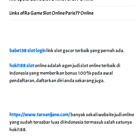
Links of Ra Game Slot Online Paris77 Online
babe138 slot login
link slot gacor terbaik yang pernah ada.
hoki188 slot
online adalah agen judi slot online terbaik di
indonesia yang memberikan bonus 100% pada awal
pendaftaran, daftarkan diri anda sekarang juga.
https://www.tarsanijane.com/
banyak sekali website judi online
yang sudah tersebar luas di indonesia termasuk salah satunya
hoki188.