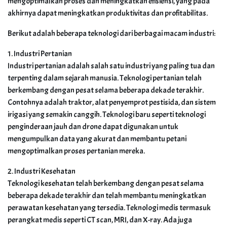
mengoptimalkan proses dan meningkatkan efisiensi, yang pada
akhirnya dapat meningkatkan produktivitas dan profitabilitas.
Berikut adalah beberapa teknologi dari berbagai macam industri:
1. Industri Pertanian
Industri pertanian adalah salah satu industri yang paling tua dan
terpenting dalam sejarah manusia. Teknologi pertanian telah
berkembang dengan pesat selama beberapa dekade terakhir.
Contohnya adalah traktor, alat penyemprot pestisida, dan sistem
irigasi yang semakin canggih. Teknologi baru seperti teknologi
penginderaan jauh dan drone dapat digunakan untuk
mengumpulkan data yang akurat dan membantu petani
mengoptimalkan proses pertanian mereka.
2. Industri Kesehatan
Teknologi kesehatan telah berkembang dengan pesat selama
beberapa dekade terakhir dan telah membantu meningkatkan
perawatan kesehatan yang tersedia. Teknologi medis termasuk
perangkat medis seperti CT scan, MRI, dan X-ray. Ada juga