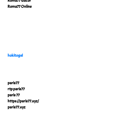
Roma77 Gacor
Roma77 Online
hokitogel
paris77
rtp paris77
paris 77
https://paris77.xyz/
paris77.xyz