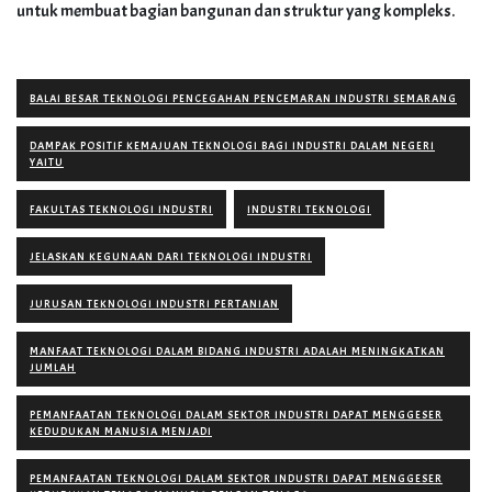
untuk membuat bagian bangunan dan struktur yang kompleks.
BALAI BESAR TEKNOLOGI PENCEGAHAN PENCEMARAN INDUSTRI SEMARANG
DAMPAK POSITIF KEMAJUAN TEKNOLOGI BAGI INDUSTRI DALAM NEGERI
YAITU
FAKULTAS TEKNOLOGI INDUSTRI
INDUSTRI TEKNOLOGI
JELASKAN KEGUNAAN DARI TEKNOLOGI INDUSTRI
JURUSAN TEKNOLOGI INDUSTRI PERTANIAN
MANFAAT TEKNOLOGI DALAM BIDANG INDUSTRI ADALAH MENINGKATKAN
JUMLAH
PEMANFAATAN TEKNOLOGI DALAM SEKTOR INDUSTRI DAPAT MENGGESER
KEDUDUKAN MANUSIA MENJADI
PEMANFAATAN TEKNOLOGI DALAM SEKTOR INDUSTRI DAPAT MENGGESER