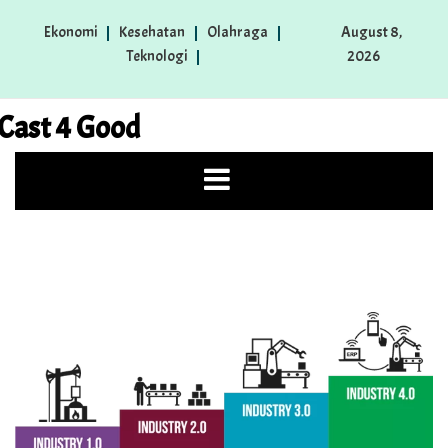
Skip
Ekonomi
Kesehatan
Olahraga
August 8,
to
Teknologi
2026
content
Cast 4 Good