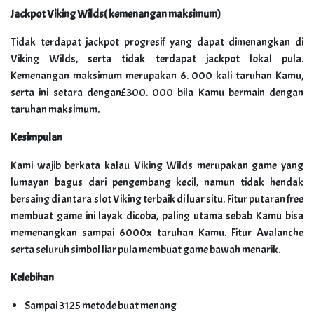
Jackpot Viking Wilds( kemenangan maksimum)
Tidak terdapat jackpot progresif yang dapat dimenangkan di
Viking Wilds, serta tidak terdapat jackpot lokal pula.
Kemenangan maksimum merupakan 6. 000 kali taruhan Kamu,
serta ini setara dengan£300. 000 bila Kamu bermain dengan
taruhan maksimum.
Kesimpulan
Kami wajib berkata kalau Viking Wilds merupakan game yang
lumayan bagus dari pengembang kecil, namun tidak hendak
bersaing di antara slot Viking terbaik di luar situ. Fitur putaran free
membuat game ini layak dicoba, paling utama sebab Kamu bisa
memenangkan sampai 6000x taruhan Kamu. Fitur Avalanche
serta seluruh simbol liar pula membuat game bawah menarik.
Kelebihan
Sampai 3125 metode buat menang