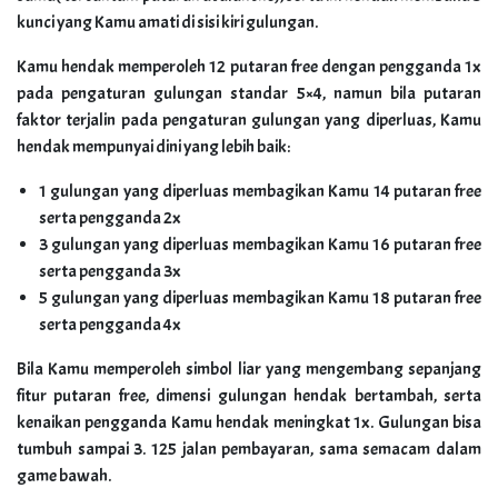
kunci yang Kamu amati di sisi kiri gulungan.
Kamu hendak memperoleh 12 putaran free dengan pengganda 1x
pada pengaturan gulungan standar 5×4, namun bila putaran
faktor terjalin pada pengaturan gulungan yang diperluas, Kamu
hendak mempunyai dini yang lebih baik:
1 gulungan yang diperluas membagikan Kamu 14 putaran free
serta pengganda 2x
3 gulungan yang diperluas membagikan Kamu 16 putaran free
serta pengganda 3x
5 gulungan yang diperluas membagikan Kamu 18 putaran free
serta pengganda 4x
Bila Kamu memperoleh simbol liar yang mengembang sepanjang
fitur putaran free, dimensi gulungan hendak bertambah, serta
kenaikan pengganda Kamu hendak meningkat 1x. Gulungan bisa
tumbuh sampai 3. 125 jalan pembayaran, sama semacam dalam
game bawah.