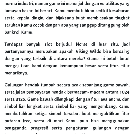
norma industri, namun game ini menonjol dengan volatilitas yang
lumayan besar. Ini berarti Kamu membutuhkan sedikit kesabaran
serta kepala dingin, dan bijaksana buat membiasakan tingkat
taruhan Kamu cocok dengan apa yang sanggup ditanggung oleh
bankroll Kamu.
Terdapat banyak slot berjudul Norse di luar situ, jadi
pertanyaannya merupakan apakah Viking Wilds bisa bersaing
dengan yang terbaik di antara mereka? Game ini betul- betul
mengejutkan kami dengan kemampuan besar serta fitur- fitur
menariknya.
Gulungan hendak tumbuh secara acak sepanjang game bawah,
serta jalan pembayaran hendak bermacam- macam antara 1024
serta 3125. Game bawah dilengkapi dengan fitur avalanche, dan
simbol liar lengket serta simbol liar yang mengembang. Kamu
membutuhkan ketiga simbol tersebut buat mengaktifkan fitur
putaran free, serta di mari Kamu pula bisa menggunakan
pengganda progresif serta pengaturan gulungan dengan