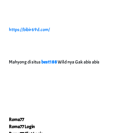
https://bibir69d.com/
Mahyong di situs
best188
Wild nya Gak abis abis
Roma77
Roma77 Login