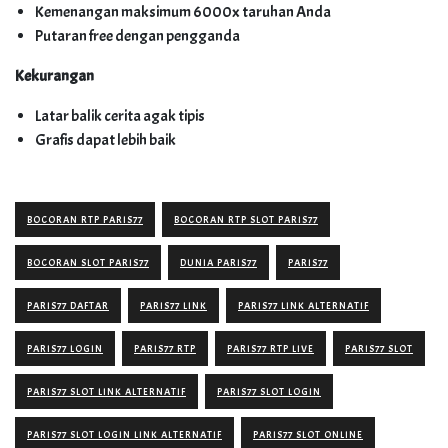
Kemenangan maksimum 6000x taruhan Anda
Putaran free dengan pengganda
Kekurangan
Latar balik cerita agak tipis
Grafis dapat lebih baik
BOCORAN RTP PARIS77
BOCORAN RTP SLOT PARIS77
BOCORAN SLOT PARIS77
DUNIA PARIS77
PARIS77
PARIS77 DAFTAR
PARIS77 LINK
PARIS77 LINK ALTERNATIF
PARIS77 LOGIN
PARIS77 RTP
PARIS77 RTP LIVE
PARIS77 SLOT
PARIS77 SLOT LINK ALTERNATIF
PARIS77 SLOT LOGIN
PARIS77 SLOT LOGIN LINK ALTERNATIF
PARIS77 SLOT ONLINE