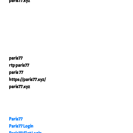
paris77.xyz
paris77
rtp paris77
paris 77
https://paris77.xyz/
paris77.xyz
Paris77
Paris77 Login