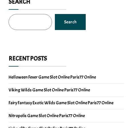
SEARCH
Search
RECENT POSTS
Helloween Fever Game Slot Online Paris77 Online
Viking Wilds Game Slot Online Paris77 Online
Fairy Fantasy Exotic Wilds Game Slot Online Paris77 Online
Nitropolis Game Slot Online Paris77 Online