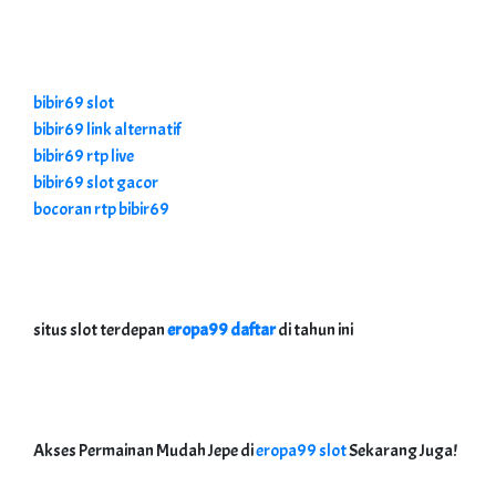
bibir69 slot
bibir69 link alternatif
bibir69 rtp live
bibir69 slot gacor
bocoran rtp bibir69
situs slot terdepan
eropa99 daftar
di tahun ini
Akses Permainan Mudah Jepe di
eropa99 slot
Sekarang Juga!