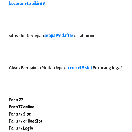
bocoran rtp bibir69
situs slot terdepan
eropa99 daftar
di tahun ini
Akses Permainan Mudah Jepe di
eropa99 slot
Sekarang Juga!
Paris 77
Paris77 online
Paris77 Slot
Paris77 online Slot
Paris77 Login