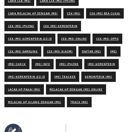
CARA CEK IMEI
CARA CEK IMEI IPHONE
CARA MELACAK HP DENGAN IMEI
CEK IMEI
CEK IMEI BEA CUKAI
CEK IMEI IPHONE
CEK IMEI KEMENPERIN
CEK IMEI KEMENPERIN.GO.ID
CEK IMEI ONLINE
CEK IMEI OPPO
CEK IMEI SAMSUNG
CEK IMEI XIAOMI
DAFTAR IMEI
IMEI
IMEI CHECK
IMEI INFO
IMEI IPHONE
IMEI KEMENPERIN
IMEI KEMENPERIN.GO.ID
IMEI TRACKER
KEMENPERIN IMEI
LACAK HP PAKAI IMEI
MELACAK HP DENGAN IMEI ONLINE
MELACAK HP HILANG DENGAN IMEI
TRACK IMEI