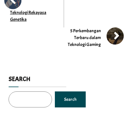
Teknologi Rekayasa
Genetika
5 Perkembangan
Terbaru dalam
Teknologi Gaming
SEARCH
Search