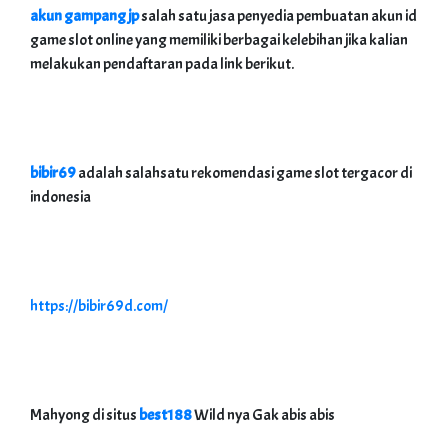
akun gampang jp
salah satu jasa penyedia pembuatan akun id
game slot online yang memiliki berbagai kelebihan jika kalian
melakukan pendaftaran pada link berikut.
bibir69
adalah salahsatu rekomendasi game slot tergacor di
indonesia
https://bibir69d.com/
Mahyong di situs
best188
Wild nya Gak abis abis