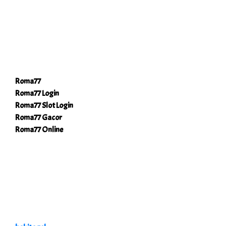
Roma77
Roma77 Login
Roma77 Slot Login
Roma77 Gacor
Roma77 Online