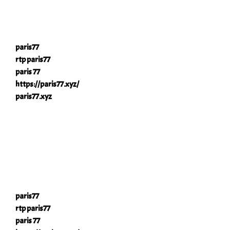
paris77
rtp paris77
paris 77
https://paris77.xyz/
paris77.xyz
paris77
rtp paris77
paris 77