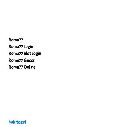
Roma77
Roma77 Login
Roma77 Slot Login
Roma77 Gacor
Roma77 Online
hokitogel