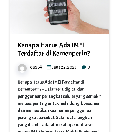
Kenapa Harus Ada IMEI
Terdaftar di Kemenperin?
cast4
0
June 22, 2023
Kenapa Harus Ada IMEI Terdaftar di
Kemenperin? – Dalam era digital dan
penggunaan perangkat seluler yang semakin
meluas, penting untuk melindungi konsumen
dan memastikan keamanan penggunaan
perangkat tersebut. Salah satu langkah
yang diambil adalah melalui pendaftaran
nomor IMEI (International Mobile Equipment