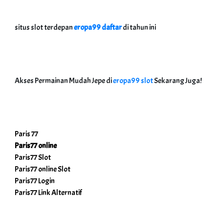
situs slot terdepan
eropa99 daftar
di tahun ini
Akses Permainan Mudah Jepe di
eropa99 slot
Sekarang Juga!
Paris 77
Paris77 online
Paris77 Slot
Paris77 online Slot
Paris77 Login
Paris77 Link Alternatif