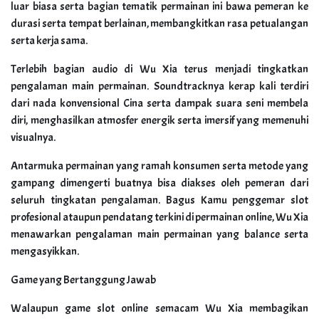
luar biasa serta bagian tematik permainan ini bawa pemeran ke
durasi serta tempat berlainan, membangkitkan rasa petualangan
serta kerja sama.
Terlebih bagian audio di Wu Xia terus menjadi tingkatkan
pengalaman main permainan. Soundtracknya kerap kali terdiri
dari nada konvensional Cina serta dampak suara seni membela
diri, menghasilkan atmosfer energik serta imersif yang memenuhi
visualnya.
Antarmuka permainan yang ramah konsumen serta metode yang
gampang dimengerti buatnya bisa diakses oleh pemeran dari
seluruh tingkatan pengalaman. Bagus Kamu penggemar slot
profesional ataupun pendatang terkini di permainan online, Wu Xia
menawarkan pengalaman main permainan yang balance serta
mengasyikkan.
Game yang Bertanggung Jawab
Walaupun game slot online semacam Wu Xia membagikan