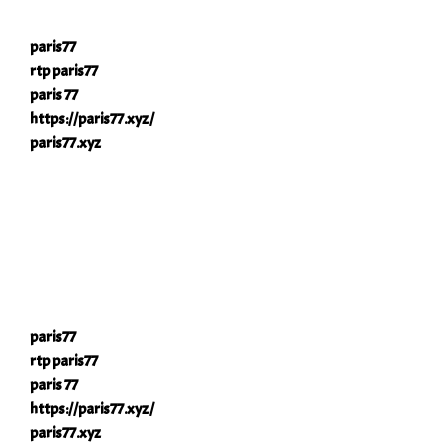
paris77
rtp paris77
paris 77
https://paris77.xyz/
paris77.xyz
paris77
rtp paris77
paris 77
https://paris77.xyz/
paris77.xyz