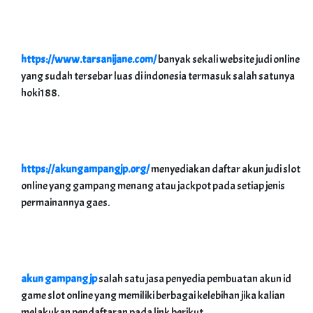
https://www.tarsanijane.com/
banyak sekali website judi online
yang sudah tersebar luas di indonesia termasuk salah satunya
hoki188.
https://akungampangjp.org/
menyediakan daftar akun judi slot
online yang gampang menang atau jackpot pada setiap jenis
permainannya gaes.
akun gampang jp
salah satu jasa penyedia pembuatan akun id
game slot online yang memiliki berbagai kelebihan jika kalian
melakukan pendaftaran pada link berikut.