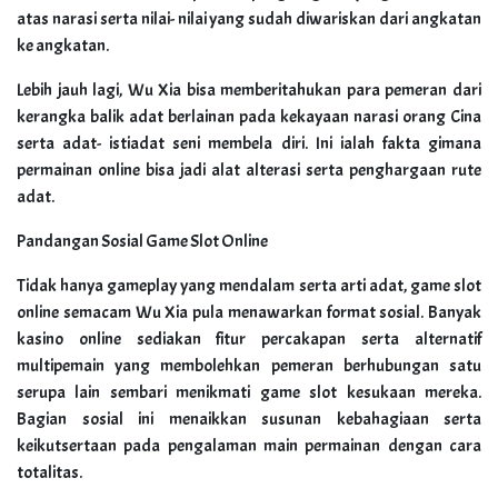
atas narasi serta nilai- nilai yang sudah diwariskan dari angkatan
ke angkatan.
Lebih jauh lagi, Wu Xia bisa memberitahukan para pemeran dari
kerangka balik adat berlainan pada kekayaan narasi orang Cina
serta adat- istiadat seni membela diri. Ini ialah fakta gimana
permainan online bisa jadi alat alterasi serta penghargaan rute
adat.
Pandangan Sosial Game Slot Online
Tidak hanya gameplay yang mendalam serta arti adat, game slot
online semacam Wu Xia pula menawarkan format sosial. Banyak
kasino online sediakan fitur percakapan serta alternatif
multipemain yang membolehkan pemeran berhubungan satu
serupa lain sembari menikmati game slot kesukaan mereka.
Bagian sosial ini menaikkan susunan kebahagiaan serta
keikutsertaan pada pengalaman main permainan dengan cara
totalitas.