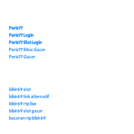
Paris77
Paris77 Login
Paris77 Slot Login
Paris77 Situs Gacor
Paris77 Gacor
bibir69 slot
bibir69 link alternatif
bibir69 rtp live
bibir69 slot gacor
bocoran rtp bibir69