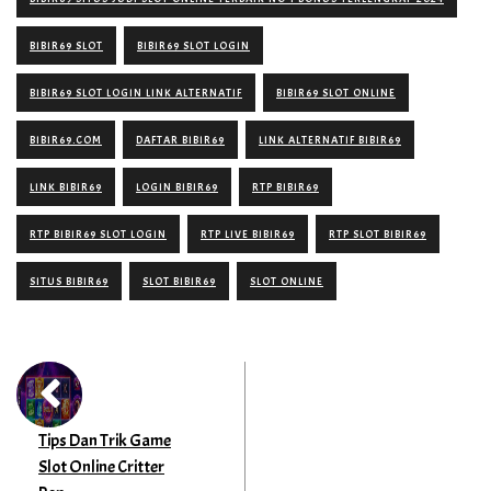
BIBIR69 SLOT
BIBIR69 SLOT LOGIN
BIBIR69 SLOT LOGIN LINK ALTERNATIF
BIBIR69 SLOT ONLINE
BIBIR69.COM
DAFTAR BIBIR69
LINK ALTERNATIF BIBIR69
LINK BIBIR69
LOGIN BIBIR69
RTP BIBIR69
RTP BIBIR69 SLOT LOGIN
RTP LIVE BIBIR69
RTP SLOT BIBIR69
SITUS BIBIR69
SLOT BIBIR69
SLOT ONLINE
Tips Dan Trik Game
Slot Online Critter