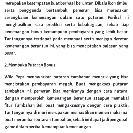
merupakan kesempatan buat berhasil beruntun. Dikala ikon timbul
serta pengganda bertambah, pemeran bisa merasakan
serangkaian kemenangan dalam satu putaran. Perihal ini
menghasilkan rasa prediksi serta kebahagiaan, sebab tiap
kemenangan bawa kemampuan pembayaran yang lebih besar.
Tantangannya terdapat pada membuat serta menjaga deretan
kemenangan beruntun ini, yang bisa menciptakan balasan yang
besar.
2. Membuka Putaran Bonus
Wild Pops menawarkan putaran tambahan menarik yang bisa
menciptakan pembayaran megah. Buat mengakses putaran
tambahan ini, pemeran bisa memicunya dengan cara natural
dengan memperoleh kemenangan beruntun ataupun memakai
fitur Tambahan Beli buat mengaksesnya dengan cara praktis.
Tantangannya di mari merupakan memastikan momen maksimal
buat merambah putaran tambahan, sebab ini dapat jadi pengubah
game dalam perihal kemampuan kemenangan.