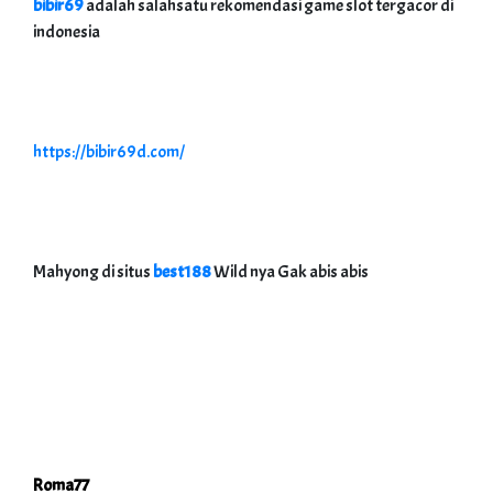
bibir69
adalah salahsatu rekomendasi game slot tergacor di
indonesia
https://bibir69d.com/
Mahyong di situs
best188
Wild nya Gak abis abis
Roma77