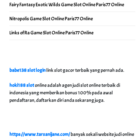
Fairy Fantasy Exotic Wilds Game Slot Online Paris77 Online
Nitropolis Game Slot Online Paris77 Online
Links of Ra Game Slot Online Paris77 Online
babe138 slot login
link slot gacor terbaik yang pernah ada.
hoki188 slot
online adalah agen judi slot online terbaik di
indonesia yang memberikan bonus 100% pada awal
pendaftaran, daftarkan diri anda sekarang juga.
https://www.tarsanijane.com/
banyak sekali website judi online