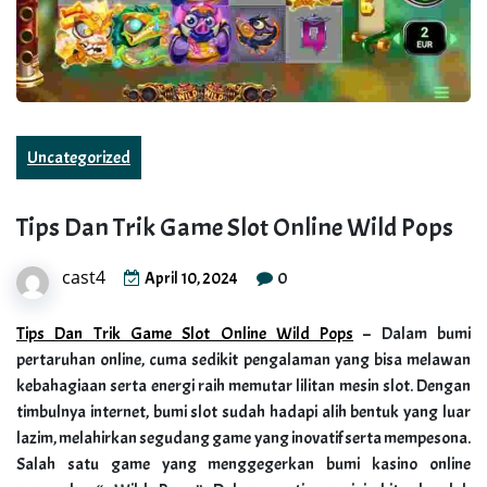
Uncategorized
Tips Dan Trik Game Slot Online Wild Pops
cast4
0
April 10, 2024
Tips Dan Trik Game Slot Online Wild Pops
– Dalam bumi
pertaruhan online, cuma sedikit pengalaman yang bisa melawan
kebahagiaan serta energi raih memutar lilitan mesin slot. Dengan
timbulnya internet, bumi slot sudah hadapi alih bentuk yang luar
lazim, melahirkan segudang game yang inovatif serta mempesona.
Salah satu game yang menggegerkan bumi kasino online