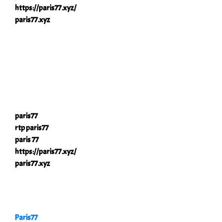
https://paris77.xyz/
paris77.xyz
paris77
rtp paris77
paris 77
https://paris77.xyz/
paris77.xyz
Paris77