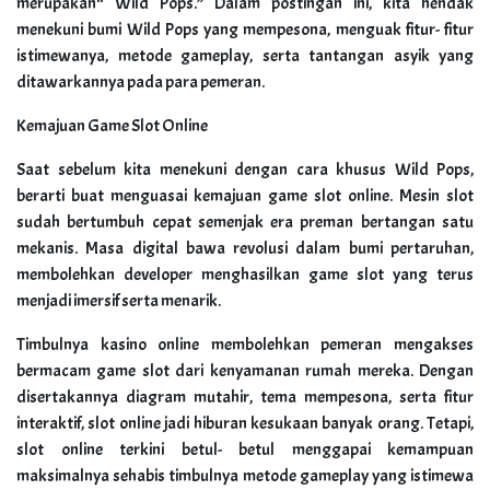
merupakan“ Wild Pops.” Dalam postingan ini, kita hendak
menekuni bumi Wild Pops yang mempesona, menguak fitur- fitur
istimewanya, metode gameplay, serta tantangan asyik yang
ditawarkannya pada para pemeran.
Kemajuan Game Slot Online
Saat sebelum kita menekuni dengan cara khusus Wild Pops,
berarti buat menguasai kemajuan game slot online. Mesin slot
sudah bertumbuh cepat semenjak era preman bertangan satu
mekanis. Masa digital bawa revolusi dalam bumi pertaruhan,
membolehkan developer menghasilkan game slot yang terus
menjadi imersif serta menarik.
Timbulnya kasino online membolehkan pemeran mengakses
bermacam game slot dari kenyamanan rumah mereka. Dengan
disertakannya diagram mutahir, tema mempesona, serta fitur
interaktif, slot online jadi hiburan kesukaan banyak orang. Tetapi,
slot online terkini betul- betul menggapai kemampuan
maksimalnya sehabis timbulnya metode gameplay yang istimewa