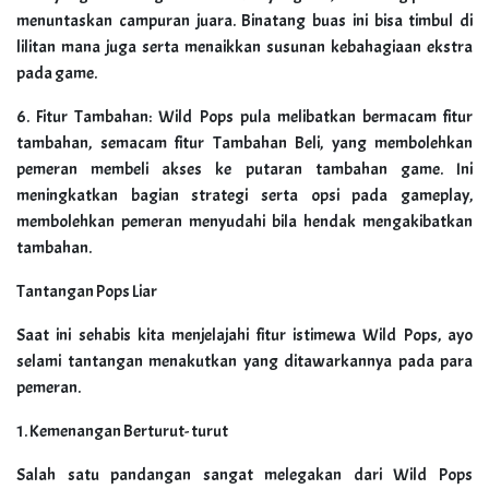
menuntaskan campuran juara. Binatang buas ini bisa timbul di
lilitan mana juga serta menaikkan susunan kebahagiaan ekstra
pada game.
6. Fitur Tambahan: Wild Pops pula melibatkan bermacam fitur
tambahan, semacam fitur Tambahan Beli, yang membolehkan
pemeran membeli akses ke putaran tambahan game. Ini
meningkatkan bagian strategi serta opsi pada gameplay,
membolehkan pemeran menyudahi bila hendak mengakibatkan
tambahan.
Tantangan Pops Liar
Saat ini sehabis kita menjelajahi fitur istimewa Wild Pops, ayo
selami tantangan menakutkan yang ditawarkannya pada para
pemeran.
1. Kemenangan Berturut- turut
Salah satu pandangan sangat melegakan dari Wild Pops