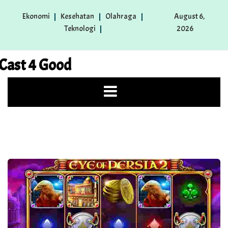
Skip
Ekonomi
Kesehatan
Olahraga
August 6,
to
Teknologi
2026
content
Cast 4 Good