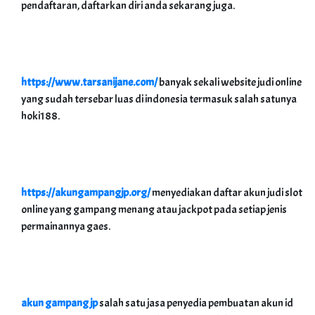
pendaftaran, daftarkan diri anda sekarang juga.
https://www.tarsanijane.com/
banyak sekali website judi online
yang sudah tersebar luas di indonesia termasuk salah satunya
hoki188.
https://akungampangjp.org/
menyediakan daftar akun judi slot
online yang gampang menang atau jackpot pada setiap jenis
permainannya gaes.
akun gampang jp
salah satu jasa penyedia pembuatan akun id