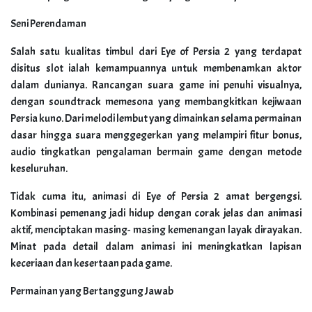
Seni Perendaman
Salah satu kualitas timbul dari Eye of Persia 2 yang terdapat
disitus slot ialah kemampuannya untuk membenamkan aktor
dalam dunianya. Rancangan suara game ini penuhi visualnya,
dengan soundtrack memesona yang membangkitkan kejiwaan
Persia kuno. Dari melodi lembut yang dimainkan selama permainan
dasar hingga suara menggegerkan yang melampiri fitur bonus,
audio tingkatkan pengalaman bermain game dengan metode
keseluruhan.
Tidak cuma itu, animasi di Eye of Persia 2 amat bergengsi.
Kombinasi pemenang jadi hidup dengan corak jelas dan animasi
aktif, menciptakan masing- masing kemenangan layak dirayakan.
Minat pada detail dalam animasi ini meningkatkan lapisan
keceriaan dan kesertaan pada game.
Permainan yang Bertanggung Jawab