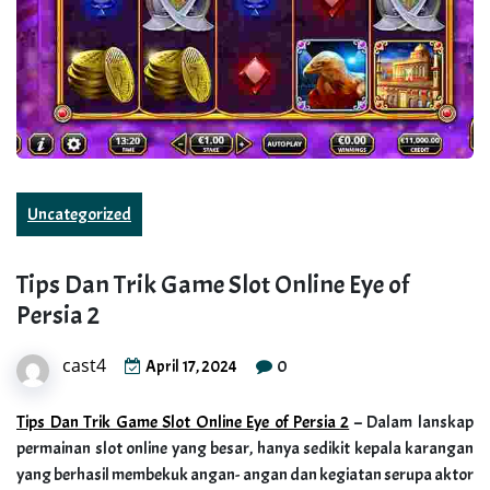
Uncategorized
Tips Dan Trik Game Slot Online Eye of
Persia 2
cast4
0
April 17, 2024
Tips Dan Trik Game Slot Online Eye of Persia 2
– Dalam lanskap
permainan slot online yang besar, hanya sedikit kepala karangan
yang berhasil membekuk angan- angan dan kegiatan serupa aktor