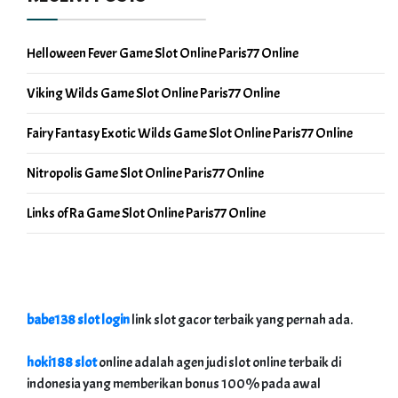
Helloween Fever Game Slot Online Paris77 Online
Viking Wilds Game Slot Online Paris77 Online
Fairy Fantasy Exotic Wilds Game Slot Online Paris77 Online
Nitropolis Game Slot Online Paris77 Online
Links of Ra Game Slot Online Paris77 Online
babe138 slot login
link slot gacor terbaik yang pernah ada.
hoki188 slot
online adalah agen judi slot online terbaik di
indonesia yang memberikan bonus 100% pada awal