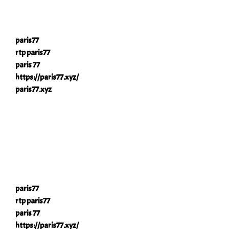
paris77
rtp paris77
paris 77
https://paris77.xyz/
paris77.xyz
paris77
rtp paris77
paris 77
https://paris77.xyz/