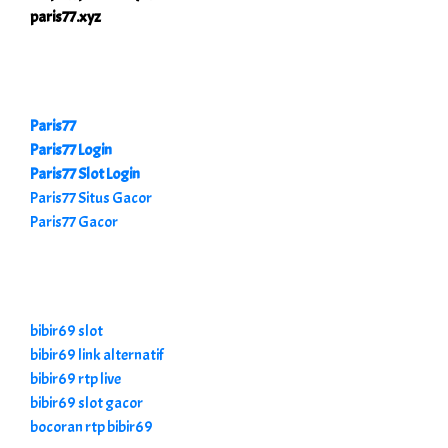
paris77.xyz
Paris77
Paris77 Login
Paris77 Slot Login
Paris77 Situs Gacor
Paris77 Gacor
bibir69 slot
bibir69 link alternatif
bibir69 rtp live
bibir69 slot gacor
bocoran rtp bibir69