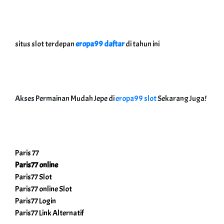
situs slot terdepan
eropa99 daftar
di tahun ini
Akses Permainan Mudah Jepe di
eropa99 slot
Sekarang Juga!
Paris 77
Paris77 online
Paris77 Slot
Paris77 online Slot
Paris77 Login
Paris77 Link Alternatif