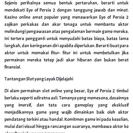
Sejenis perihalnya semua bentuk pertaruhan, berarti untuk
mendekati Eye of Persia 2 dengan tanggung jawab dan minat.
Kasino online amat populer yang menawarkan Eye of Persia 2
sajikan perkakas dan akar tenaga untuk membantu aktor
melindungi pengawasan atas pengalaman bermain game mereka.
Ini tertera pengganti untuk menyudahi batas biaya, batas lama
langkah, dan keringanan diri apabila diperlukan. Berarti buat para
aktor untuk memakai fitur- fitur ini untuk membetulkan jika
permainan mereka tetap jadi akar hiburan dan bukan berat
finansial.
Tantangan Slot yang Layak Dijelajahi
Di alam permainan slot online yang besar, Eye of Persia 2 timbul
berlaku seperti adiratna asli. Temanya yang memesona, desainnya
yang imersif, dan tata cara gameplay yang eksklusif
menjadikannya game yang wajib dimainkan baik oleh aktor
pendatang terkini atau handal. Komitmen game ini pada keaslian,
mulai dari visual hingga rancangan suaranya, membawa aktor ke