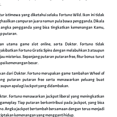
.
ur istimewa yang diketahui selaku Fortuno Wild. Ikon ini tidak
nghasilkan campuran juara namun pula bawa pengganda. Dikala
kan angka pengganda yang bisa tingkatkan kemenangan Kamu,
p putaran.
kan utama game slot online, serta Dokter. Fortuno tidak
gakibatkan Fortuno Gratis Spins dengan melabuhkan 3 ataupun
hijau misterius. Sepanjang putaran putaran free, fitur bonus turut
apai kemenangan besar.
egakan dari Dokter. Fortuno merupakan game tambahan Wheel of
anjang putaran putaran free serta menawarkan peluang buat
taupun apalagi Jackpot yang didambakan.
Dokter. Fortuno menawarkan jackpot liberal yang meningkatkan
meplay. Tiap putaran berkontribusi pada jackpot, yang bisa
o. Angka jackpot bertambah bersamaan dengan terus menjadi
nciptakan kemenangan yang mengganti hidup.