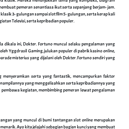
nya klasik. Mereka menunjukkan tema yang kompleks, diagram
membuat pemeran senantiasa ikut serta sepanjang berjam- jam.
asik 3- gulungan sampai slot film 5- gulungan, serta kerap kali
atan Televisi, serta kepribadian populer.
da dikala ini, Dokter. Fortuno muncul selaku pengalaman yang
leh Yggdrasil Gaming, julukan populer di pabrik kasino online,
rade misterius yang dijalani oleh Dokter. Fortuno sendiri yang
g menyeramkan serta yang fantastik, mencampurkan faktor
 penampilannya yang menggelisahkan serta kepribadiannya yang
erta pembawa kegiatan, membimbing pemeran lewat pengalaman
rangan yang muncul di bumi tantangan slot online merupakan
g menarik. Ayo kita jelajahi sebagian bagian kunci yang membuat