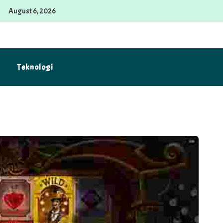
August 6, 2026
Teknologi