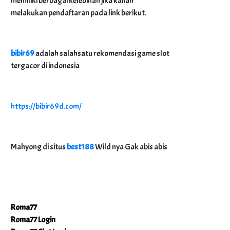
memiliki berbagai kelebihan jika kalian
melakukan pendaftaran pada link berikut.
bibir69
adalah salahsatu rekomendasi game slot
tergacor di indonesia
https://bibir69d.com/
Mahyong di situs
best188
Wild nya Gak abis abis
Roma77
Roma77 Login