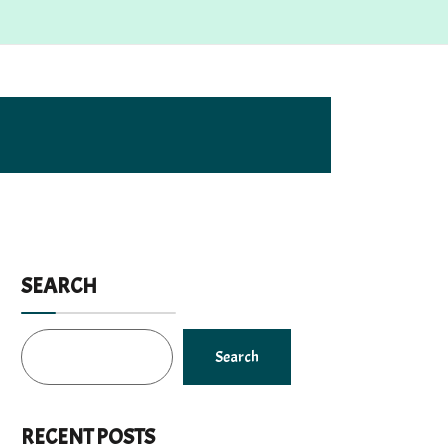
SEARCH
Search
RECENT POSTS