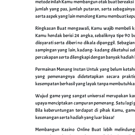
metode inilah Kamu membangun otak buat bereaksi t
jumlah yang pas, jumlah putaran, serta sebagainy
serta aspek yang lain menolong Kamu membuat keputu
Ringkasan Buat mengawali, Kamu wajib membeli kar
Kamu hendak berisi 24 angka, sebaliknya tipe 90 
diisyarati serta diberi no dikala dipanggil. Seba
sampingan yang lain, kadang- kadang diketahui se
percakapan serta dilengkapi dengan banyak hadiah 
Permainan Menang Instan Untuk yang belum ketahu
yang pemenangnya didetetapkan secara prakti
kesempatan berhasil yang layak tanpa membutuhka
Wujud game yang sangat universal merupakan kart
upaya menciptakan campuran pemenang. Satu lagi 
Bila keberuntungan terdapat di pihak Kamu, game
kesenangan serta hadiah yang luar biasa!
Membangun Kasino Online Buat lebih melindungi