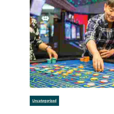
Uncategorized