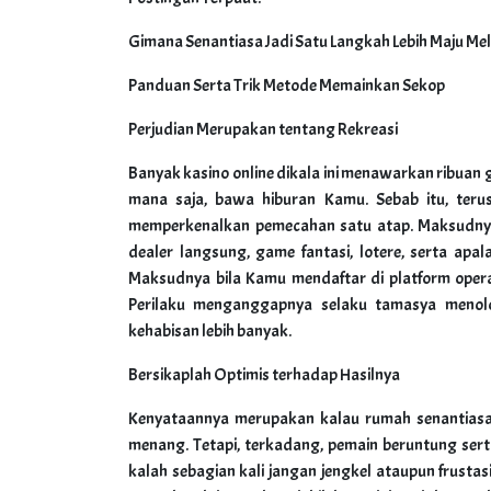
Gimana Senantiasa Jadi Satu Langkah Lebih Maju 
Panduan Serta Trik Metode Memainkan Sekop
Perjudian Merupakan tentang Rekreasi
Banyak kasino online dikala ini menawarkan ribuan 
mana saja, bawa hiburan Kamu. Sebab itu, ter
memperkenalkan pemecahan satu atap. Maksudnya,
dealer langsung, game fantasi, lotere, serta apa
Maksudnya bila Kamu mendaftar di platform opera
Perilaku menganggapnya selaku tamasya menolo
kehabisan lebih banyak.
Bersikaplah Optimis terhadap Hasilnya
Kenyataannya merupakan kalau rumah senantiasa
menang. Tetapi, terkadang, pemain beruntung sert
kalah sebagian kali jangan jengkel ataupun frustasi