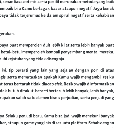
 senantiasa optimis serta positif merupakan metode yang baik
membaik bila Kamu berlagak kasar ataupun negatif. Jaga benak
paya tidak terjerumus ke dalam spiral negatif serta kehabisan
gerakan.
aya buat memperoleh duit lebih kilat serta lebih banyak buat
t betul- betul memperoleh kembali penyeimbang mental mereka.
uhi kejatuhan yang tidak disengaja.
i, tip berarti yang lain yang sejalan dengan poin di atas
 logis serta memutuskan apakah Kamu wajib mengambil resiko
t terus bertaruh tidak diucap efek. Resiko wajib diinformasikan
ak butuh ditakuti berarti bertaruh lebih banyak, lebih banyak,
erupakan salah satu elemen bisnis perjudian, serta penjudi yang
 Selaku penjudi baru, Kamu bisa jadi wajib menekuni banyak
oker, ataupun game yang lain di sesuatu platform. Sebab dengan