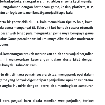
erhadap kekalahan, putaran, hadiah besar serta kecil, memilah
a. Pengalaman dengan bermacam game, kasino, platform, RTP,
san logis serta menikmati game judi tiap dikala.
tu bingo terlebih dulu. Dikala memainkan tipe 75 bola, kartu
bola cuma mempunyai 15. Seluruh tiket hendak secara otomatis
gian besar web bingo pula mengizinkan pemainnya berupaya game
laku‘ Game percakapan’. Ini umumnya dikelola oleh moderator
bonus.
i, kemenangan praktis merupakan salah satu wujud perjudian
s. Ini menawarkan kesenangan dalam dosis kilat dengan
n banyak usaha dari Kamu.
u dini, di mana pemain secara virtual menggaruk opsi dalam
game yang banyak digemari para penjudi merupakan KenoKeno.
 angka ini, mirip dengan lotere, bisa membagikan campuran
 para penjudi baru dikala memilah web perjudian, berikut