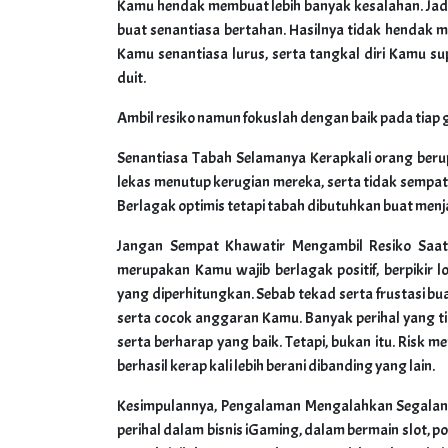
Kamu hendak membuat lebih banyak kesalahan. Jadi,
buat senantiasa bertahan. Hasilnya tidak hendak 
Kamu senantiasa lurus, serta tangkal diri Kamu su
duit.
Ambil resiko namun fokuslah dengan baik pada tiap 
Senantiasa Tabah Selamanya Kerapkali orang berup
lekas menutup kerugian mereka, serta tidak sempa
Berlagak optimis tetapi tabah dibutuhkan buat menja
Jangan Sempat Khawatir Mengambil Resiko Saat in
merupakan Kamu wajib berlagak positif, berpikir
yang diperhitungkan. Sebab tekad serta frustasi bua
serta cocok anggaran Kamu. Banyak perihal yang tid
serta berharap yang baik. Tetapi, bukan itu. Risk m
berhasil kerap kali lebih berani dibanding yang lain.
Kesimpulannya, Pengalaman Mengalahkan Segalanya
perihal dalam bisnis iGaming, dalam bermain slot, p