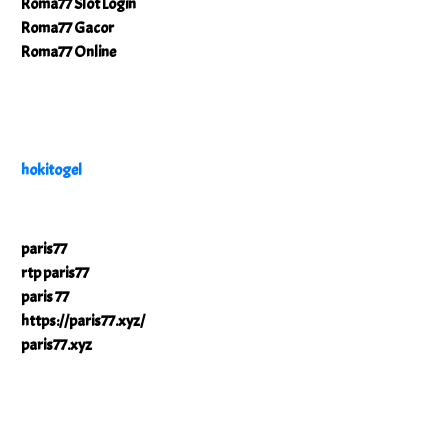
Roma77 Slot Login
Roma77 Gacor
Roma77 Online
hokitogel
paris77
rtp paris77
paris 77
https://paris77.xyz/
paris77.xyz