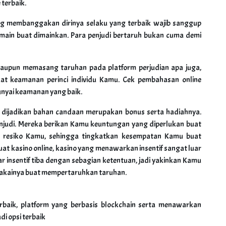
terbaik.
g membanggakan dirinya selaku yang terbaik wajib sanggup
in buat dimainkan. Para penjudi bertaruh bukan cuma demi
aupun memasang taruhan pada platform perjudian apa juga,
at keamanan perinci individu Kamu. Cek pembahasan online
nyai keamanan yang baik.
leh dijadikan bahan candaan merupakan bonus serta hadiahnya.
penjudi. Mereka berikan Kamu keuntungan yang diperlukan buat
resiko Kamu, sehingga tingkatkan kesempatan Kamu buat
t kasino online, kasino yang menawarkan insentif sangat luar
ar insentif tiba dengan sebagian ketentuan, jadi yakinkan Kamu
akainya buat mempertaruhkan taruhan.
erbaik, platform yang berbasis blockchain serta menawarkan
i opsi terbaik