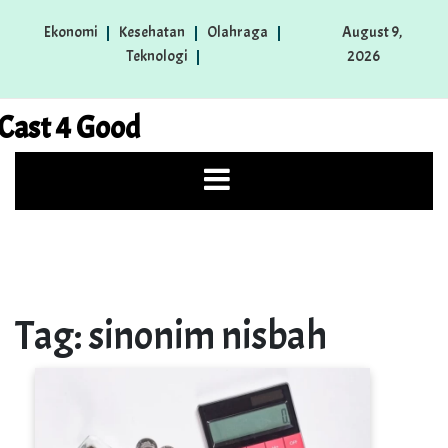
Skip
Ekonomi
Kesehatan
Olahraga
August 9,
to
Teknologi
2026
content
Cast 4 Good
Tag:
sinonim nisbah