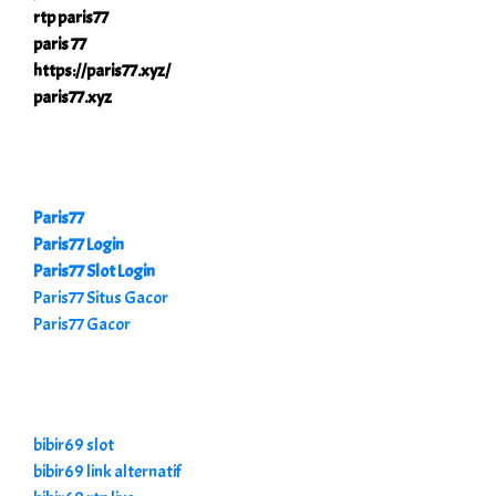
rtp paris77
paris 77
https://paris77.xyz/
paris77.xyz
Paris77
Paris77 Login
Paris77 Slot Login
Paris77 Situs Gacor
Paris77 Gacor
bibir69 slot
bibir69 link alternatif