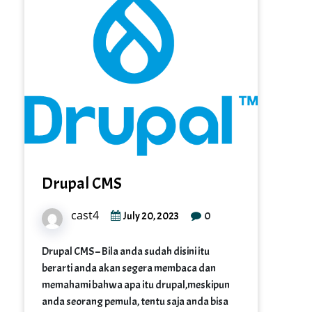
Drupal CMS
cast4
0
July 20, 2023
Drupal CMS – Bila anda sudah disini itu
berarti anda akan segera membaca dan
memahami bahwa apa itu drupal,meskipun
anda seorang pemula, tentu saja anda bisa