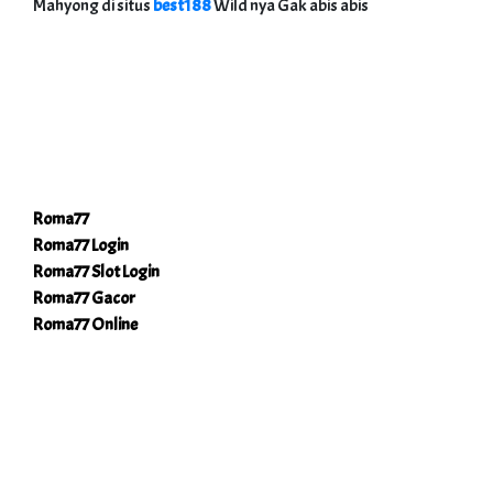
Mahyong di situs
best188
Wild nya Gak abis abis
Roma77
Roma77 Login
Roma77 Slot Login
Roma77 Gacor
Roma77 Online