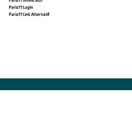
Paris77 online Slot
Paris77 Login
Paris77 Link Alternatif