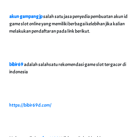
akun gampang jp
salah satu jasa penyedia pembuatan akun id
game slot online yang memiliki berbagai kelebihan jika kalian
melakukan pendaftaran pada link berikut.
bibir69
adalah salahsatu rekomendasi game slot tergacor di
indonesia
https://bibir69d.com/