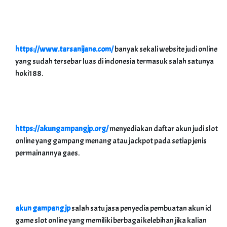
https://www.tarsanijane.com/
banyak sekali website judi online
yang sudah tersebar luas di indonesia termasuk salah satunya
hoki188.
https://akungampangjp.org/
menyediakan daftar akun judi slot
online yang gampang menang atau jackpot pada setiap jenis
permainannya gaes.
akun gampang jp
salah satu jasa penyedia pembuatan akun id
game slot online yang memiliki berbagai kelebihan jika kalian