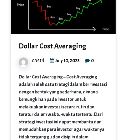
Dollar Cost Averaging
cast4
0
July 10, 2023
Dollar Cost Averaging – Cost Averaging
adalah salah satu trategi dalam berinvestasi
dengan bentuk yang sederhana, dimana
kemungkinan pada investor untuk
melakuakan investasi secara rutin dan
teratur dalam waktu-waktu tertentu. Dari
strategi investasi ini dapat membantu dan
memudahkan para investor agar waktunya
tidak terganggu dan disiplin dalam