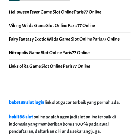
Helloween Fever Game Slot Online Paris77 Online
Viking Wilds Game Slot Online Paris77 Online
Fairy Fantasy Exotic Wilds Game Slot Online Paris77 Online
Nitropolis Game Slot Online Paris77 Online
Links of Ra Game Slot Online Paris77 Online
babe138 slot login
link slot gacor terbaik yang pernah ada.
hoki188 slot
online adalah agen judi slot online terbaik di
indonesia yang memberikan bonus 100% pada awal
pendaftaran, daftarkan diri anda sekarang juga.