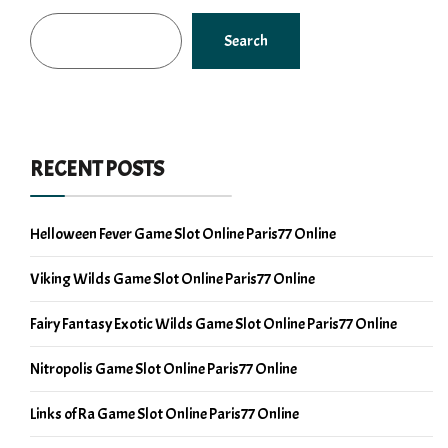
Search
RECENT POSTS
Helloween Fever Game Slot Online Paris77 Online
Viking Wilds Game Slot Online Paris77 Online
Fairy Fantasy Exotic Wilds Game Slot Online Paris77 Online
Nitropolis Game Slot Online Paris77 Online
Links of Ra Game Slot Online Paris77 Online