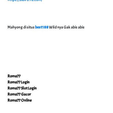
Mahyong di situs
best188
Wild nya Gak abis abis
Roma77
Roma77 Login
Roma77 Slot Login
Roma77 Gacor
Roma77 Online