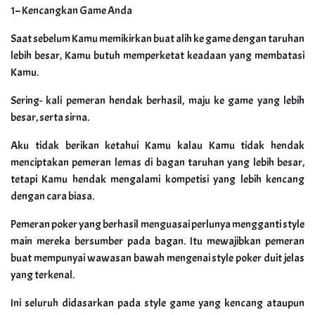
1– Kencangkan Game Anda
Saat sebelum Kamu memikirkan buat alih ke game dengan taruhan
lebih besar, Kamu butuh memperketat keadaan yang membatasi
Kamu.
Sering- kali pemeran hendak berhasil, maju ke game yang lebih
besar, serta sirna.
Aku tidak berikan ketahui Kamu kalau Kamu tidak hendak
menciptakan pemeran lemas di bagan taruhan yang lebih besar,
tetapi Kamu hendak mengalami kompetisi yang lebih kencang
dengan cara biasa.
Pemeran poker yang berhasil menguasai perlunya mengganti style
main mereka bersumber pada bagan. Itu mewajibkan pemeran
buat mempunyai wawasan bawah mengenai style poker duit jelas
yang terkenal.
Ini seluruh didasarkan pada style game yang kencang ataupun