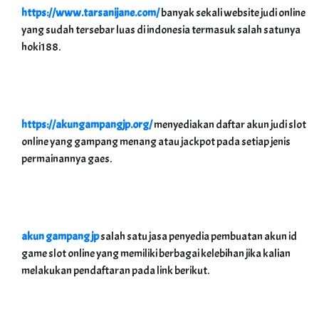
https://www.tarsanijane.com/
banyak sekali website judi online
yang sudah tersebar luas di indonesia termasuk salah satunya
hoki188.
https://akungampangjp.org/
menyediakan daftar akun judi slot
online yang gampang menang atau jackpot pada setiap jenis
permainannya gaes.
akun gampang jp
salah satu jasa penyedia pembuatan akun id
game slot online yang memiliki berbagai kelebihan jika kalian
melakukan pendaftaran pada link berikut.