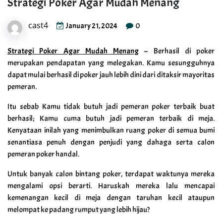
Strategi Poker Agar Mudah Menang
cast4
0
January 21, 2024
Strategi Poker Agar Mudah Menang
– Berhasil di poker
merupakan pendapatan yang melegakan. Kamu sesungguhnya
dapat mulai berhasil di poker jauh lebih dini dari ditaksir mayoritas
pemeran.
Itu sebab Kamu tidak butuh jadi pemeran poker terbaik buat
berhasil; Kamu cuma butuh jadi pemeran terbaik di meja.
Kenyataan inilah yang menimbulkan ruang poker di semua bumi
senantiasa penuh dengan penjudi yang dahaga serta calon
pemeran poker handal.
Untuk banyak calon bintang poker, terdapat waktunya mereka
mengalami opsi berarti. Haruskah mereka lalu mencapai
kemenangan kecil di meja dengan taruhan kecil ataupun
melompat ke padang rumput yang lebih hijau?