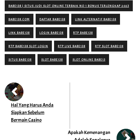
BABE138 | SITUS JUDI SLOT ONLINE TERBAIK NO 1 BONUS TERLENGKAP 2023
BABE138.COM
DAFTAR BABE138
LINK ALTERNATIF BABE138
LINK BABE138
LOGIN BABE138
RTP BABE138
RTP BABE138 SLOT LOGIN
RTP LIVE BABE138
RTP SLOT BABE138
SITUS BABE138
SLOT BABE138
SLOT ONLINE BABE13
Hal Yang Harus Anda
Siapkan Sebelum
Bermain Casino
Apakah Kemenangan
Adalah Segalanya