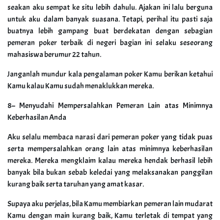
seakan aku sempat ke situ lebih dahulu. Ajakan ini lalu berguna
untuk aku dalam banyak suasana. Tetapi, perihal itu pasti saja
buatnya lebih gampang buat berdekatan dengan sebagian
pemeran poker terbaik di negeri bagian ini selaku seseorang
mahasiswa berumur 22 tahun.
Janganlah mundur kala pengalaman poker Kamu berikan ketahui
Kamu kalau Kamu sudah menaklukkan mereka.
8– Menyudahi Mempersalahkan Pemeran Lain atas Minimnya
Keberhasilan Anda
Aku selalu membaca narasi dari pemeran poker yang tidak puas
serta mempersalahkan orang lain atas minimnya keberhasilan
mereka. Mereka mengklaim kalau mereka hendak berhasil lebih
banyak bila bukan sebab keledai yang melaksanakan panggilan
kurang baik serta taruhan yang amat kasar.
Supaya aku perjelas, bila Kamu membiarkan pemeran lain mudarat
Kamu dengan main kurang baik, Kamu terletak di tempat yang