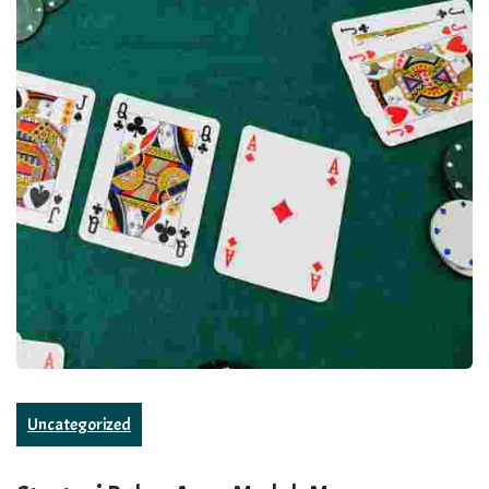
Uncategorized