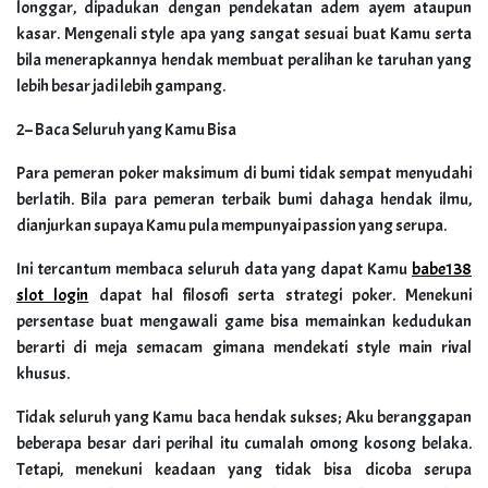
longgar, dipadukan dengan pendekatan adem ayem ataupun
kasar. Mengenali style apa yang sangat sesuai buat Kamu serta
bila menerapkannya hendak membuat peralihan ke taruhan yang
lebih besar jadi lebih gampang.
2– Baca Seluruh yang Kamu Bisa
Para pemeran poker maksimum di bumi tidak sempat menyudahi
berlatih. Bila para pemeran terbaik bumi dahaga hendak ilmu,
dianjurkan supaya Kamu pula mempunyai passion yang serupa.
Ini tercantum membaca seluruh data yang dapat Kamu
babe138
slot login
dapat hal filosofi serta strategi poker. Menekuni
persentase buat mengawali game bisa memainkan kedudukan
berarti di meja semacam gimana mendekati style main rival
khusus.
Tidak seluruh yang Kamu baca hendak sukses; Aku beranggapan
beberapa besar dari perihal itu cumalah omong kosong belaka.
Tetapi, menekuni keadaan yang tidak bisa dicoba serupa