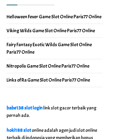
Helloween Fever Game Slot Online Paris77 Online
Viking Wilds Game Slot Online Paris77 Online
Fairy Fantasy Exotic Wilds Game Slot Online
Paris77 Online
Nitropolis Game Slot Online Paris77 Online
Links of Ra Game Slot Online Paris77 Online
babe138 slot login
link slot gacor terbaik yang
pernah ada.
hoki188 slot
online adalah agen judi slot online
terbaik di indonesia yang memberikan bonus