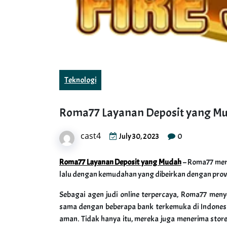
Teknologi
Roma77 Layanan Deposit yang M
cast4
0
July 30, 2023
Roma77 Layanan Deposit yang Mudah
– Roma77 meru
lalu dengan kemudahan yang dibeirkan dengan provi
Sebagai agen judi online terpercaya, Roma77 men
sama dengan beberapa bank terkemuka di Indonesi
aman. Tidak hanya itu, mereka juga menerima st