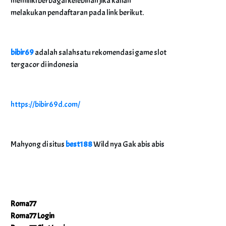
memiliki berbagai kelebihan jika kalian
melakukan pendaftaran pada link berikut.
bibir69
adalah salahsatu rekomendasi game slot
tergacor di indonesia
https://bibir69d.com/
Mahyong di situs
best188
Wild nya Gak abis abis
Roma77
Roma77 Login