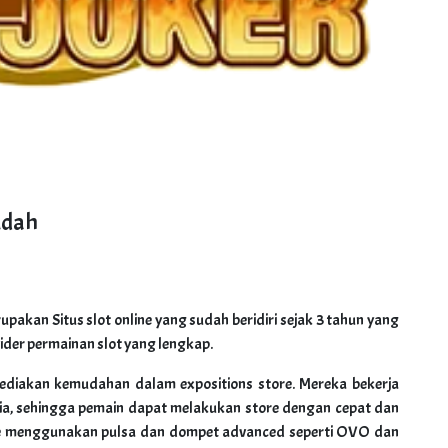
udah
pakan Situs slot online yang sudah beridiri sejak 3 tahun yang
der permainan slot yang lengkap.
yediakan kemudahan dalam expositions store. Mereka bekerja
a, sehingga pemain dapat melakukan store dengan cepat dan
ore menggunakan pulsa dan dompet advanced seperti OVO dan