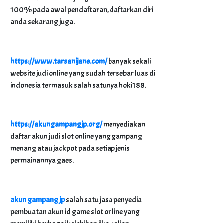
100% pada awal pendaftaran, daftarkan diri
anda sekarang juga.
https://www.tarsanijane.com/
banyak sekali
website judi online yang sudah tersebar luas di
indonesia termasuk salah satunya hoki188.
https://akungampangjp.org/
menyediakan
daftar akun judi slot online yang gampang
menang atau jackpot pada setiap jenis
permainannya gaes.
akun gampang jp
salah satu jasa penyedia
pembuatan akun id game slot online yang