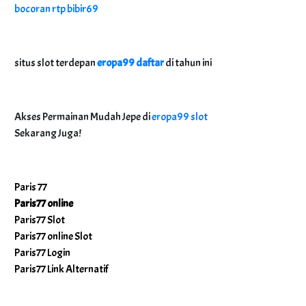
bocoran rtp bibir69
situs slot terdepan
eropa99 daftar
di tahun ini
Akses Permainan Mudah Jepe di
eropa99 slot
Sekarang Juga!
Paris 77
Paris77 online
Paris77 Slot
Paris77 online Slot
Paris77 Login
Paris77 Link Alternatif