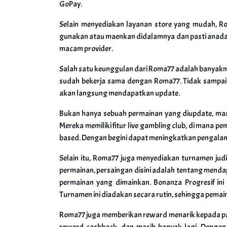
GoPay.
Selain menyediakan layanan store yang mudah, R
gunakan atau maenkan didalamnya dan pasti anada 
macam provider.
Salah satu keunggulan dari Roma77 adalah banyakny
sudah bekerja sama dengan Roma77. Tidak sampai di
akan langsung mendapatkan update.
Bukan hanya sebuah permainan yang diupdate, masi
Mereka memiliki fitur live gambling club, di mana 
based. Dengan begini dapat meningkatkan pengalaman
Selain itu, Roma77 juga menyediakan turnamen jud
permainan, persaingan disini adalah tentang mend
permainan yang dimainkan. Bonanza Progresif in
Turnamen ini diadakan secara rutin, sehingga pemai
Roma77 juga memberikan reward menarik kepada par