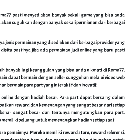
oma77 pasti menyediakan banyak sekali game yang bisa anda
akan suguhkan dengan banyak sekali permianan dari berbagai
a jenis permainan yang disediakan dari berbagai provider yang
situ pastinya jika ada permainan judi online yang baru pasti
h banyak lagi keunggulan yang bisa anda nikmati di Roma77.
pemain dapat bermain dengan seller sungguhan melalui video web
 bermain para part yang interaktif dan inovatif.
i online dengan hadiah besar. Para part dapat bersaing dalam
apatkan reward dan kemenangan yang sangat besar dari setiap
i benar sangat besar dan tentunya mengutungkan para part.
n memiliki peluang untuk memenangkan hadiah setiap saat.
a pemainnya. Mereka memiliki reward store, reward referensi,