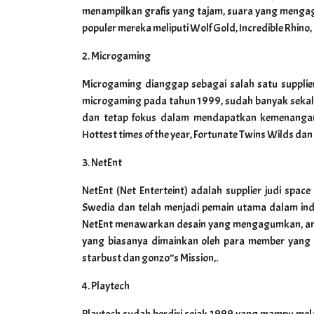
menampilkan grafis yang tajam, suara yang mengag
populer mereka meliputi Wolf Gold, Incredible Rhino
2. Microgaming
Microgaming dianggap sebagai salah satu supplier 
microgaming pada tahun 1999, sudah banyak sekal
dan tetap fokus dalam mendapatkan kemenangan.
Hottest times of the year, Fortunate Twins Wilds dan
3. NetEnt
NetEnt (Net Enterteint) adalah supplier judi space
Swedia dan telah menjadi pemain utama dalam indu
NetEnt menawarkan desain yang mengagumkan, anima
yang biasanya dimainkan oleh para member yang b
starbust dan gonzo”s Mission,.
4. Playtech