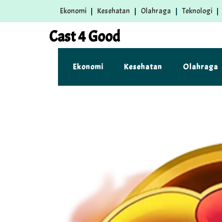
Skip
Ekonomi
Kesehatan
Olahraga
Teknologi
to
content
Cast 4 Good
Ekonomi
Kesehatan
Olahraga