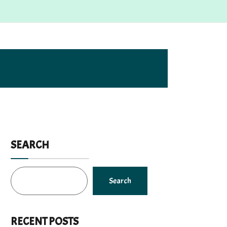
SEARCH
Search
RECENT POSTS