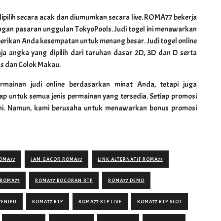
dipilih secara acak dan diumumkan secara live. ROMA77 bekerja
engan pasaran unggulan TokyoPools. Judi togel ini menawarkan
rikan Anda kesempatan untuk menang besar. Judi togel online
 angka yang dipilih dari taruhan dasar 2D, 3D dan D serta
as dan Colok Makau.
ainan judi online berdasarkan minat Anda, tetapi juga
 untuk semua jenis permainan yang tersedia. Setiap promosi
uhi. Namun, kami berusaha untuk menawarkan bonus promosi
OMA77
JAM GACOR ROMA77
LINK ALTERNATIF ROMA77
ROMA77
ROMA77 BOCORAN RTP
ROMA77 DEMO
PENIPU
ROMA77 RTP
ROMA77 RTP LIVE
ROMA77 RTP SLOT