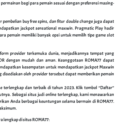
permainan bagi para pemain sesuai dengan preferensi masing-
tur pembelian buy free spins, dan fitur double change juga dapat
dapatkan jackpot sensational maxwin. Pragmatic Play hadir
ara pemain memiliki banyak opsi untuk memilih tipe game slot
atform provider terkemuka dunia, menjadikannya tempat yang
ACOR dengan mudah dan aman. Keanggotaan ROMA77 dapat
mendapatkan kesempatan untuk mendapatkan jackpot Maxwin
g disediakan oleh provider tersebut dapat memberikan pemain
 terlengkap dan terbaik di tahun 2023. Klik tombol “Daftar”
tnya. Sebagai situs judi online terlengkap, kami menawarkan
rikan Anda berbagai keuntungan selama bermain di ROMA77.
maksimum.
ra lengkap di situs ROMA77: