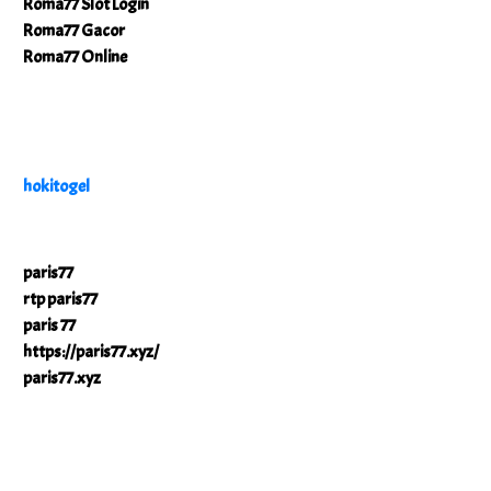
Roma77 Slot Login
Roma77 Gacor
Roma77 Online
hokitogel
paris77
rtp paris77
paris 77
https://paris77.xyz/
paris77.xyz