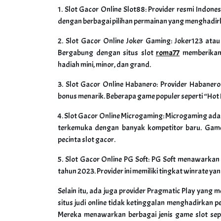
1. Slot Gacor Online Slot88: Provider resmi Indon
dengan berbagai pilihan permainan yang menghadir
2. Slot Gacor Online Joker Gaming: Joker123 atau
Bergabung dengan situs slot
roma77
memberikan 
hadiah mini, minor, dan grand.
3. Slot Gacor Online Habanero: Provider Habanero 
bonus menarik. Beberapa game populer seperti “Hot H
4. Slot Gacor Online Microgaming: Microgaming adal
terkemuka dengan banyak kompetitor baru. Game
pecinta slot gacor.
5. Slot Gacor Online PG Soft: PG Soft menawarkan
tahun 2023. Provider ini memiliki tingkat winrate 
Selain itu, ada juga provider Pragmatic Play yang m
situs judi online tidak ketinggalan menghadirkan p
Mereka menawarkan berbagai jenis game slot sepert