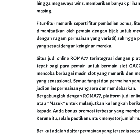
hingga megaways wins, memberikan banyak pilihan 
masing.
Fitur-fitur menarik seperti fitur pembelian bonus, fi
dimanfaatkan oleh pemain dengan bijak untuk men
dengan ragam permainan yang variatif, sehingga p
yang sesuai dengan keinginan mereka.
Situs judi online ROMA77 terintegrasi dengan pl
tepat bagi para pemain untuk bermain slot G
mencoba berbagai mesin slot yang menarik dan 
yang sensasional. Semua fungsi dan permainan yan
judi online permainan yang seru dan mendebarkan.
Bergabunglah dengan ROMA77, platform judi online
atau “Masuk” untuk melanjutkan ke langkah beriku
kepada Anda bonus promosi terbesar yang membe
Karena itu, selalu pastikan untuk menyetor jumlah 
Berikut adalah daftar permainan yang tersedia seca