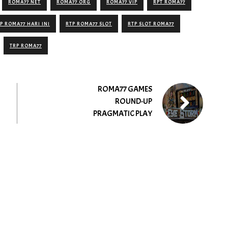
ROMA77.NET
ROMA77.ORG
ROMA77.VIP
RPT ROMA77
P ROMA77 HARI INI
RTP ROMA77 SLOT
RTP SLOT ROMA77
TRP ROMA77
ROMA77 GAMES
ROUND-UP
PRAGMATIC PLAY