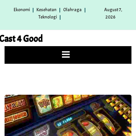
Skip
Ekonomi
Kesehatan
Olahraga
August 7,
to
Teknologi
2026
content
Cast 4 Good