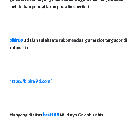
melakukan pendaftaran pada link berikut.
bibir69
adalah salahsatu rekomendasi game slot tergacor di
indonesia
https://bibir69d.com/
Mahyong di situs
best188
Wild nya Gak abis abis