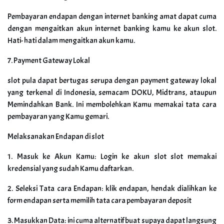
Pembayaran endapan dengan internet banking amat dapat cuma
dengan mengaitkan akun internet banking kamu ke akun slot.
Hati- hati dalam mengaitkan akun kamu.
7. Payment Gateway Lokal
slot pula dapat bertugas serupa dengan payment gateway lokal
yang terkenal di Indonesia, semacam DOKU, Midtrans, ataupun
Memindahkan Bank. Ini membolehkan Kamu memakai tata cara
pembayaran yang Kamu gemari.
Melaksanakan Endapan di slot
1. Masuk ke Akun Kamu: Login ke akun slot slot memakai
kredensial yang sudah Kamu daftarkan.
2. Seleksi Tata cara Endapan: klik endapan, hendak dialihkan ke
form endapan serta memilih tata cara pembayaran deposit
3. Masukkan Data: ini cuma alternatif buat supaya dapat langsung