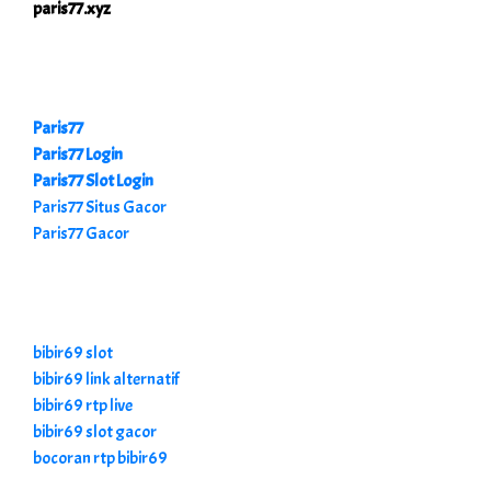
paris77.xyz
Paris77
Paris77 Login
Paris77 Slot Login
Paris77 Situs Gacor
Paris77 Gacor
bibir69 slot
bibir69 link alternatif
bibir69 rtp live
bibir69 slot gacor
bocoran rtp bibir69