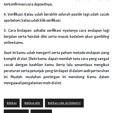
terkonfirmasi cara depositnya,
4. Verifikasi: Kalau udah berakhir seluruh pastiin lagi udah cocok
apa belom, kalau udah klik verifikasi.
5. Cara Endapan: sehabis verifikasi nyatanya cara endapan lagi
berjalan serta hendak diisi serta masuk kedalam akun gambling
online kamu.
Saat ini kamu udah mengerti serta paham metode endapan yang
komplit di slot. Disini kamu dapat memilah tata cara yang sangat
cocok dengan keahlian kamu. Serta lalu senantiasa mengikut
peraturan serta petunjuk yang terdapat di dalam web pertaruhan
ini. Mudah- mudahan postingan ini menolong Kamu dalam
mengawali pengalaman main di slot.
BIBIR69
BIBIR69 APK
BIBIR69 LINK ALTERNATIF