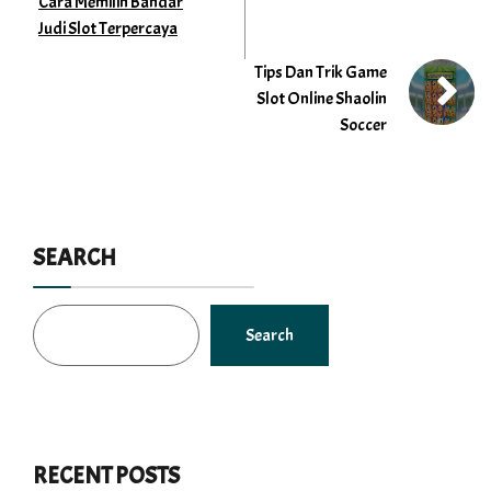
Cara Memilih Bandar
Judi Slot Terpercaya
Tips Dan Trik Game
Slot Online Shaolin
Soccer
SEARCH
Search
RECENT POSTS