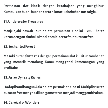
Permainan slot klasik dengan kesahajaan yang menghibur.
Kumpulkan buah- buahan serta nikmati kehebohan nostalgia.
11. Underwater Treasures
Menjelajahi bawah laut dalam permainan slot ini. Temui harta
karun dengan simbol- simbol spesial serta fitur putaran free.
12. Enchanted Forest
Masuki hutan fantastis dengan permainan slot ini. Fitur tambahan
yang menarik menolong Kamu menggapai kemenangan yang
profitabel.
13. Asian Dynasty Riches
Hadapi bumi bangsa Asia dalam permainan slot ini. Multiplier serta
putaran free menghasilkan game terus menjadi menggembirakan.
14. Carnival of Wonders