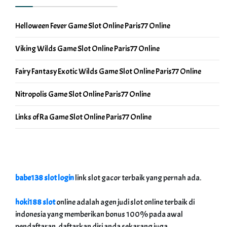
Helloween Fever Game Slot Online Paris77 Online
Viking Wilds Game Slot Online Paris77 Online
Fairy Fantasy Exotic Wilds Game Slot Online Paris77 Online
Nitropolis Game Slot Online Paris77 Online
Links of Ra Game Slot Online Paris77 Online
babe138 slot login
link slot gacor terbaik yang pernah ada.
hoki188 slot
online adalah agen judi slot online terbaik di
indonesia yang memberikan bonus 100% pada awal
pendaftaran, daftarkan diri anda sekarang juga.