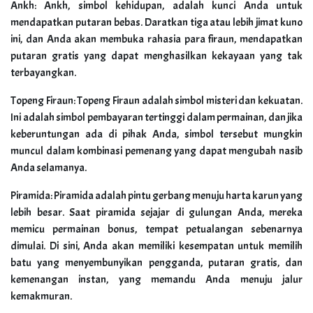
Ankh: Ankh, simbol kehidupan, adalah kunci Anda untuk
mendapatkan putaran bebas. Daratkan tiga atau lebih jimat kuno
ini, dan Anda akan membuka rahasia para firaun, mendapatkan
putaran gratis yang dapat menghasilkan kekayaan yang tak
terbayangkan.
Topeng Firaun: Topeng Firaun adalah simbol misteri dan kekuatan.
Ini adalah simbol pembayaran tertinggi dalam permainan, dan jika
keberuntungan ada di pihak Anda, simbol tersebut mungkin
muncul dalam kombinasi pemenang yang dapat mengubah nasib
Anda selamanya.
Piramida: Piramida adalah pintu gerbang menuju harta karun yang
lebih besar. Saat piramida sejajar di gulungan Anda, mereka
memicu permainan bonus, tempat petualangan sebenarnya
dimulai. Di sini, Anda akan memiliki kesempatan untuk memilih
batu yang menyembunyikan pengganda, putaran gratis, dan
kemenangan instan, yang memandu Anda menuju jalur
kemakmuran.