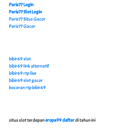
Paris77 Login
Paris77 Slot Login
Paris77 Situs Gacor
Paris77 Gacor
bibir69 slot
bibir69 link alternatif
bibir69 rtp live
bibir69 slot gacor
bocoran rtp bibir69
situs slot terdepan
eropa99 daftar
di tahun ini