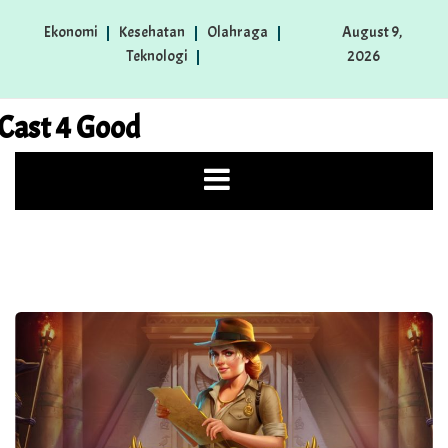
Skip
Ekonomi
Kesehatan
Olahraga
August 9,
to
Teknologi
2026
content
Cast 4 Good