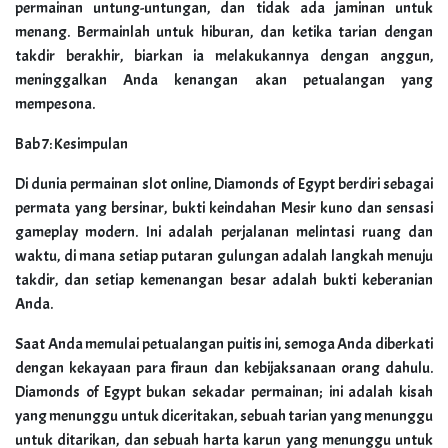
permainan untung-untungan, dan tidak ada jaminan untuk
menang. Bermainlah untuk hiburan, dan ketika tarian dengan
takdir berakhir, biarkan ia melakukannya dengan anggun,
meninggalkan Anda kenangan akan petualangan yang
mempesona.
Bab 7: Kesimpulan
Di dunia permainan slot online, Diamonds of Egypt berdiri sebagai
permata yang bersinar, bukti keindahan Mesir kuno dan sensasi
gameplay modern. Ini adalah perjalanan melintasi ruang dan
waktu, di mana setiap putaran gulungan adalah langkah menuju
takdir, dan setiap kemenangan besar adalah bukti keberanian
Anda.
Saat Anda memulai petualangan puitis ini, semoga Anda diberkati
dengan kekayaan para firaun dan kebijaksanaan orang dahulu.
Diamonds of Egypt bukan sekadar permainan; ini adalah kisah
yang menunggu untuk diceritakan, sebuah tarian yang menunggu
untuk ditarikan, dan sebuah harta karun yang menunggu untuk