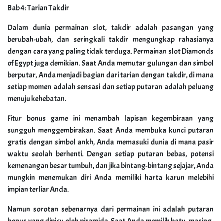
Bab 4: Tarian Takdir
Dalam dunia permainan slot, takdir adalah pasangan yang
berubah-ubah, dan seringkali takdir mengungkap rahasianya
dengan cara yang paling tidak terduga. Permainan slot Diamonds
of Egypt juga demikian. Saat Anda memutar gulungan dan simbol
berputar, Anda menjadi bagian dari tarian dengan takdir, di mana
setiap momen adalah sensasi dan setiap putaran adalah peluang
menuju kehebatan.
Fitur bonus game ini menambah lapisan kegembiraan yang
sungguh menggembirakan. Saat Anda membuka kunci putaran
gratis dengan simbol ankh, Anda memasuki dunia di mana pasir
waktu seolah berhenti. Dengan setiap putaran bebas, potensi
kemenangan besar tumbuh, dan jika bintang-bintang sejajar, Anda
mungkin menemukan diri Anda memiliki harta karun melebihi
impian terliar Anda.
Namun sorotan sebenarnya dari permainan ini adalah putaran