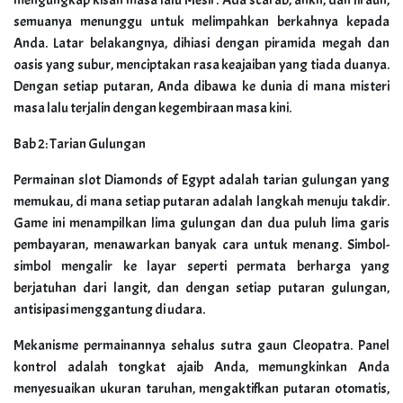
mengungkap kisah masa lalu Mesir. Ada scarab, ankh, dan firaun,
semuanya menunggu untuk melimpahkan berkahnya kepada
Anda. Latar belakangnya, dihiasi dengan piramida megah dan
oasis yang subur, menciptakan rasa keajaiban yang tiada duanya.
Dengan setiap putaran, Anda dibawa ke dunia di mana misteri
masa lalu terjalin dengan kegembiraan masa kini.
Bab 2: Tarian Gulungan
Permainan slot Diamonds of Egypt adalah tarian gulungan yang
memukau, di mana setiap putaran adalah langkah menuju takdir.
Game ini menampilkan lima gulungan dan dua puluh lima garis
pembayaran, menawarkan banyak cara untuk menang. Simbol-
simbol mengalir ke layar seperti permata berharga yang
berjatuhan dari langit, dan dengan setiap putaran gulungan,
antisipasi menggantung di udara.
Mekanisme permainannya sehalus sutra gaun Cleopatra. Panel
kontrol adalah tongkat ajaib Anda, memungkinkan Anda
menyesuaikan ukuran taruhan, mengaktifkan putaran otomatis,