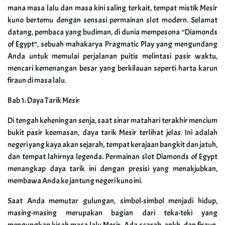
mana masa lalu dan masa kini saling terkait, tempat mistik Mesir
kuno bertemu dengan sensasi permainan slot modern. Selamat
datang, pembaca yang budiman, di dunia mempesona “Diamonds
of Egypt”, sebuah mahakarya Pragmatic Play yang mengundang
Anda untuk memulai perjalanan puitis melintasi pasir waktu,
mencari kemenangan besar yang berkilauan seperti harta karun
firaun di masa lalu.
Bab 1: Daya Tarik Mesir
Di tengah keheningan senja, saat sinar matahari terakhir mencium
bukit pasir keemasan, daya tarik Mesir terlihat jelas. Ini adalah
negeri yang kaya akan sejarah, tempat kerajaan bangkit dan jatuh,
dan tempat lahirnya legenda. Permainan slot Diamonds of Egypt
menangkap daya tarik ini dengan presisi yang menakjubkan,
membawa Anda ke jantung negeri kuno ini.
Saat Anda memutar gulungan, simbol-simbol menjadi hidup,
masing-masing merupakan bagian dari teka-teki yang