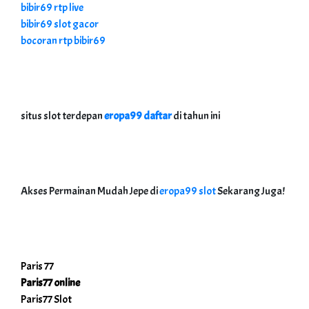
bibir69 rtp live
bibir69 slot gacor
bocoran rtp bibir69
situs slot terdepan
eropa99 daftar
di tahun ini
Akses Permainan Mudah Jepe di
eropa99 slot
Sekarang Juga!
Paris 77
Paris77 online
Paris77 Slot