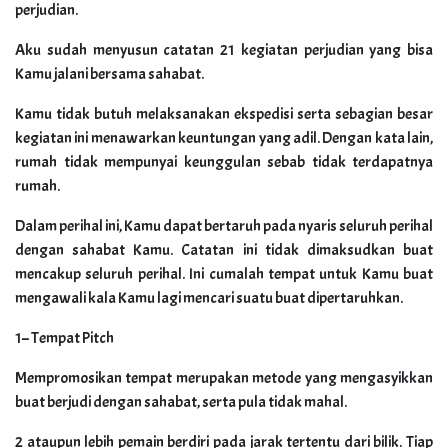
perjudian.
Aku sudah menyusun catatan 21 kegiatan perjudian yang bisa
Kamu jalani bersama sahabat.
Kamu tidak butuh melaksanakan ekspedisi serta sebagian besar
kegiatan ini menawarkan keuntungan yang adil. Dengan kata lain,
rumah tidak mempunyai keunggulan sebab tidak terdapatnya
rumah.
Dalam perihal ini, Kamu dapat bertaruh pada nyaris seluruh perihal
dengan sahabat Kamu. Catatan ini tidak dimaksudkan buat
mencakup seluruh perihal. Ini cumalah tempat untuk Kamu buat
mengawali kala Kamu lagi mencari suatu buat dipertaruhkan.
1– Tempat Pitch
Mempromosikan tempat merupakan metode yang mengasyikkan
buat berjudi dengan sahabat, serta pula tidak mahal.
2 ataupun lebih pemain berdiri pada jarak tertentu dari bilik. Tiap