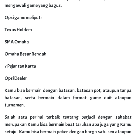
mengawali game yang bagus.
Opsi game meliputi:
Texas Holdem
SMA Omaha
Omaha Besar Rendah
7 Pejantan Kartu
Opsi Dealer
Kamu bisa bermain dengan batasan, batasan pot, ataupun tanpa
batasan, serta bermain dalam format game duit ataupun
turnamen.
Salah satu perihal terbaik tentang berjudi dengan sahabat
merupakan Kamu bisa bermain buat taruhan apa juga yang Kamu
setujui. Kamu bisa bermain poker dengan harga satu sen ataupun