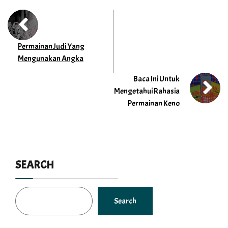
Permainan Judi Yang
Mengunakan Angka
Baca Ini Untuk
Mengetahui Rahasia
Permainan Keno
SEARCH
Search