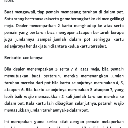
lebih.
Buat mengawali, tiap pemain memasang taruhan di dalam pot.
Satu orang bertransaksi serta game berangkat ke kiri mengelilingi
meja. Dealer menempatkan 2 kartu menghadap ke atas serta
pemain yang bertaruh bisa mengoper ataupun bertaruh berapa
juga jumlahnya sampai jumlah dalam pot sehingga kartu
selanjutnya hendak jatuh di antara kedua kartu tersebut.
Berikut ini contohnya:
Bila dealer menempatkan 3 serta 7 di atas meja, bila pemain
memutuskan buat bertaruh, mereka memenangkan jumlah
taruhan mereka dari pot bila kartu selanjutnya merupakan 4, 5,
ataupun 6. Bila kartu selanjutnya merupakan 3 ataupun 7, yang
lebih baik wajib memasukkan 2 kali jumlah taruhan mereka ke
dalam pot. Kala kartu lain dibagikan selanjutnya, petaruh wajib
memasukkan jumlah taruhannya ke dalam pot.
Ini merupakan game serba kilat dengan pemain melaporkan