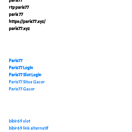
paris77
rtp paris77
paris 77
https://paris77.xyz/
paris77.xyz
Paris77
Paris77 Login
Paris77 Slot Login
Paris77 Situs Gacor
Paris77 Gacor
bibir69 slot
bibir69 link alternatif