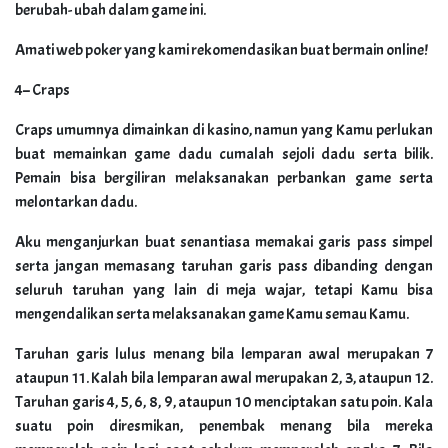
berubah- ubah dalam game ini.
Amati web poker yang kami rekomendasikan buat bermain online!
4– Craps
Craps umumnya dimainkan di kasino, namun yang Kamu perlukan
buat memainkan game dadu cumalah sejoli dadu serta bilik.
Pemain bisa bergiliran melaksanakan perbankan game serta
melontarkan dadu.
Aku menganjurkan buat senantiasa memakai garis pass simpel
serta jangan memasang taruhan garis pass dibanding dengan
seluruh taruhan yang lain di meja wajar, tetapi Kamu bisa
mengendalikan serta melaksanakan game Kamu semau Kamu.
Taruhan garis lulus menang bila lemparan awal merupakan 7
ataupun 11. Kalah bila lemparan awal merupakan 2, 3, ataupun 12.
Taruhan garis 4, 5, 6, 8, 9, ataupun 10 menciptakan satu poin. Kala
suatu poin diresmikan, penembak menang bila mereka