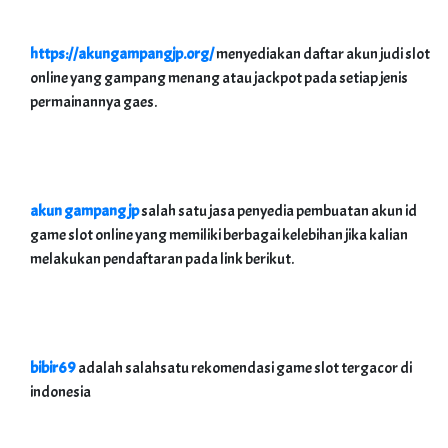
https://akungampangjp.org/
menyediakan daftar akun judi slot
online yang gampang menang atau jackpot pada setiap jenis
permainannya gaes.
akun gampang jp
salah satu jasa penyedia pembuatan akun id
game slot online yang memiliki berbagai kelebihan jika kalian
melakukan pendaftaran pada link berikut.
bibir69
adalah salahsatu rekomendasi game slot tergacor di
indonesia