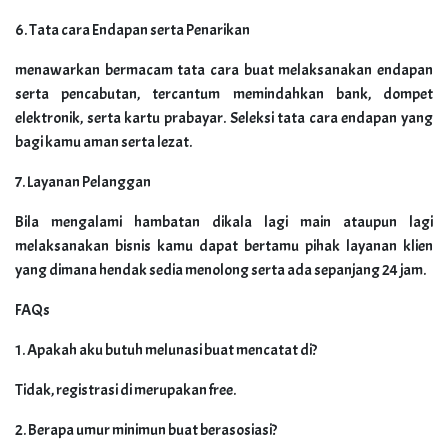
6. Tata cara Endapan serta Penarikan
menawarkan bermacam tata cara buat melaksanakan endapan
serta pencabutan, tercantum memindahkan bank, dompet
elektronik, serta kartu prabayar. Seleksi tata cara endapan yang
bagi kamu aman serta lezat.
7. Layanan Pelanggan
Bila mengalami hambatan dikala lagi main ataupun lagi
melaksanakan bisnis kamu dapat bertamu pihak layanan klien
yang dimana hendak sedia menolong serta ada sepanjang 24 jam.
FAQs
1. Apakah aku butuh melunasi buat mencatat di?
Tidak, registrasi di merupakan free.
2. Berapa umur minimun buat berasosiasi?