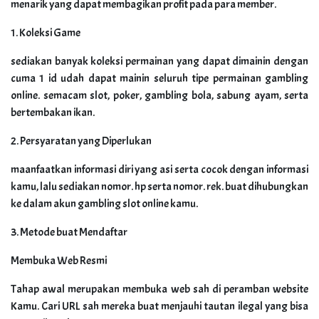
menarik yang dapat membagikan profit pada para member.
1. Koleksi Game
sediakan banyak koleksi permainan yang dapat dimainin dengan
cuma 1 id udah dapat mainin seluruh tipe permainan gambling
online. semacam slot, poker, gambling bola, sabung ayam, serta
bertembakan ikan.
2. Persyaratan yang Diperlukan
maanfaatkan informasi diri yang asi serta cocok dengan informasi
kamu, lalu sediakan nomor. hp serta nomor. rek. buat dihubungkan
ke dalam akun gambling slot online kamu.
3. Metode buat Mendaftar
Membuka Web Resmi
Tahap awal merupakan membuka web sah di peramban website
Kamu. Cari URL sah mereka buat menjauhi tautan ilegal yang bisa