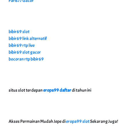
Paris77 Gacor
bibir69 slot
bibir69 link alternatif
bibir69 rtp live
bibir69 slot gacor
bocoran rtp bibir69
situs slot terdepan
eropa99 daftar
di tahun ini
Akses Permainan Mudah Jepe di
eropa99 slot
Sekarang Juga!