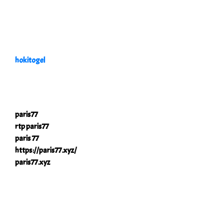
hokitogel
paris77
rtp paris77
paris 77
https://paris77.xyz/
paris77.xyz