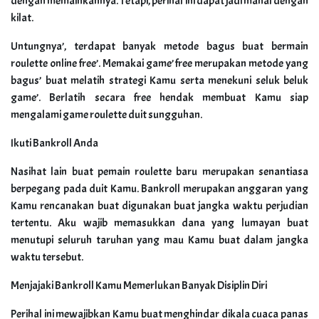
dengan memainkannya. Tetapi, perihal ini dapat jadi mahal dengan
kilat.
Untungnya’, terdapat banyak metode bagus buat bermain
roulette online free’. Memakai game’ free merupakan metode yang
bagus’ buat melatih strategi Kamu serta menekuni seluk beluk
game’. Berlatih secara free hendak membuat Kamu siap
mengalami game roulette duit sungguhan.
Ikuti Bankroll Anda
Nasihat lain buat pemain roulette baru merupakan senantiasa
berpegang pada duit Kamu. Bankroll merupakan anggaran yang
Kamu rencanakan buat digunakan buat jangka waktu perjudian
tertentu. Aku wajib memasukkan dana yang lumayan buat
menutupi seluruh taruhan yang mau Kamu buat dalam jangka
waktu tersebut.
Menjajaki Bankroll Kamu Memerlukan Banyak Disiplin Diri
Perihal ini mewajibkan Kamu buat menghindar dikala cuaca panas