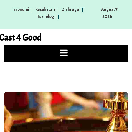
Skip
Ekonomi
Kesehatan
Olahraga
August 7,
to
Teknologi
2026
content
Cast 4 Good