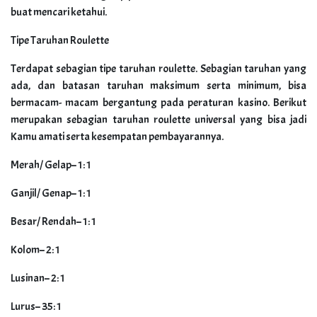
buat mencari ketahui.
Tipe Taruhan Roulette
Terdapat sebagian tipe taruhan roulette. Sebagian taruhan yang
ada, dan batasan taruhan maksimum serta minimum, bisa
bermacam- macam bergantung pada peraturan kasino. Berikut
merupakan sebagian taruhan roulette universal yang bisa jadi
Kamu amati serta kesempatan pembayarannya.
Merah/ Gelap– 1: 1
Ganjil/ Genap– 1: 1
Besar/ Rendah– 1: 1
Kolom– 2: 1
Lusinan– 2: 1
Lurus– 35: 1