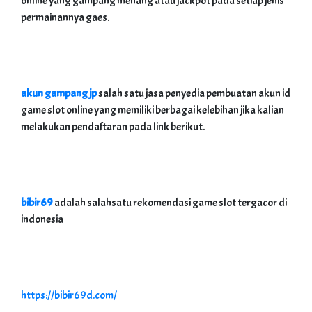
online yang gampang menang atau jackpot pada setiap jenis
permainannya gaes.
akun gampang jp
salah satu jasa penyedia pembuatan akun id
game slot online yang memiliki berbagai kelebihan jika kalian
melakukan pendaftaran pada link berikut.
bibir69
adalah salahsatu rekomendasi game slot tergacor di
indonesia
https://bibir69d.com/