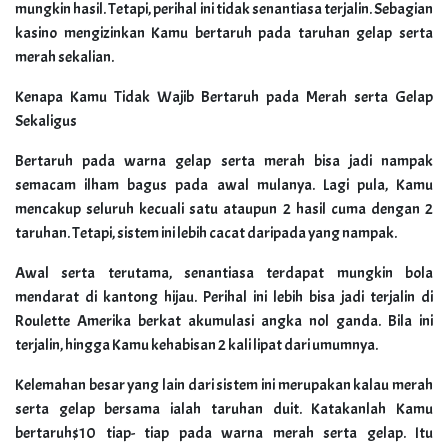
mungkin hasil. Tetapi, perihal ini tidak senantiasa terjalin. Sebagian
kasino mengizinkan Kamu bertaruh pada taruhan gelap serta
merah sekalian.
Kenapa Kamu Tidak Wajib Bertaruh pada Merah serta Gelap
Sekaligus
Bertaruh pada warna gelap serta merah bisa jadi nampak
semacam ilham bagus pada awal mulanya. Lagi pula, Kamu
mencakup seluruh kecuali satu ataupun 2 hasil cuma dengan 2
taruhan. Tetapi, sistem ini lebih cacat daripada yang nampak.
Awal serta terutama, senantiasa terdapat mungkin bola
mendarat di kantong hijau. Perihal ini lebih bisa jadi terjalin di
Roulette Amerika berkat akumulasi angka nol ganda. Bila ini
terjalin, hingga Kamu kehabisan 2 kali lipat dari umumnya.
Kelemahan besar yang lain dari sistem ini merupakan kalau merah
serta gelap bersama ialah taruhan duit. Katakanlah Kamu
bertaruh$10 tiap- tiap pada warna merah serta gelap. Itu