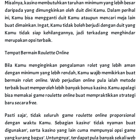
Misalnya, kasino membutuhkan taruhan minimum yang lebih besar
daripada yang dimungkinkan oleh duit dini Kamu. Dalam perihal
ini, Kamu bisa mengganti duit Kamu ataupun mencari meja lain
buat dimainkan. Ingat, Kamu tidak boleh berjudi dengan duit yang
Kamu tidak siap kehilangannya, jadi terkadang menghindar
merupakan opsi terbaik.
Tempat Bermain Roulette Online
Bila Kamu menginginkan pengalaman rolet yang lebih aman
dengan minimum yang lebih rendah, Kamu wajib memikirkan buat
bermain rolet online. Web perjudian online pula ialah metode
terbaik buat memperoleh lebih banyak bonus kasino. Kamu apalagi
bisa memakai game roulette online buat mempraktikkan strategi
baru secara free.
Pasti saja’, tidak seluruh game roulette online proporsional
dengan waktu Kamu. Sebagian kasino’ tidak nyaman buat
digunakan’, serta kasino yang lain cuma mempunyai opsi game
yang kurang bagus’. Untungnya’, terdapat pula banyak sekali web