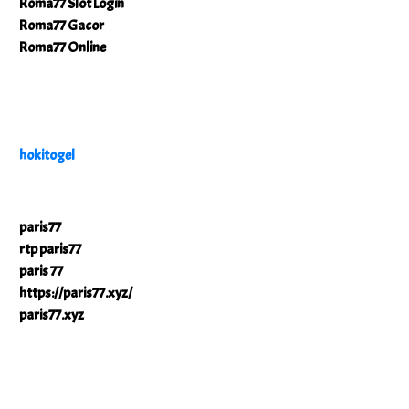
Roma77 Slot Login
Roma77 Gacor
Roma77 Online
hokitogel
paris77
rtp paris77
paris 77
https://paris77.xyz/
paris77.xyz