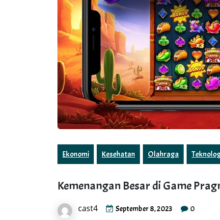
Ekonomi
Kesehatan
Olahraga
Teknolog
Kemenangan Besar di Game Pragma
cast4
0
September 8, 2023