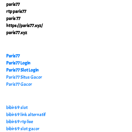
paris77
rtp paris77
paris 77
https://paris77.xyz/
paris77.xyz
Paris77
Paris77 Login
Paris77 Slot Login
Paris77 Situs Gacor
Paris77 Gacor
bibir69 slot
bibir69 link alternatif
bibir69 rtp live
bibir69 slot gacor