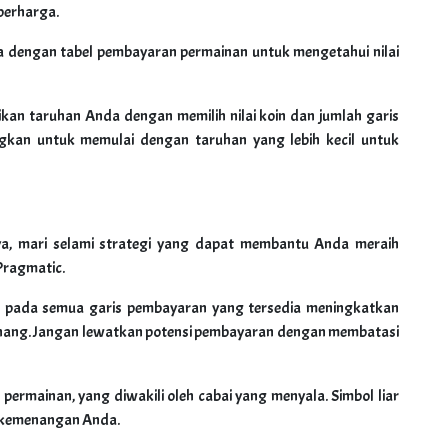
berharga.
a dengan tabel pembayaran permainan untuk mengetahui nilai
an taruhan Anda dengan memilih nilai koin dan jumlah garis
gkan untuk memulai dengan taruhan yang lebih kecil untuk
a, mari selami strategi yang dapat membantu Anda meraih
Pragmatic.
h pada semua garis pembayaran yang tersedia meningkatkan
ang. Jangan lewatkan potensi pembayaran dengan membatasi
 permainan, yang diwakili oleh cabai yang menyala. Simbol liar
n kemenangan Anda.