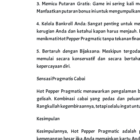
3. Memicu Putaran Gratis: Game ini sering kali
Manfaatkan putaran bonus ini untuk mengumpulkan
4. Kelola Bankroll Anda: Sangat penting untuk m
kerugian Anda dan ketahui kapan harus menjauh
menikmati Hot Pepper Pragmatic tanpa tekanan finan
5. Bertaruh dengan Bijaksana: Meskipun tergod
memulai secara konservatif dan secara berta
kepercayaan diri.
Sensasi Pragmatis Cabai
Hot Pepper Pragmatic menawarkan pengalaman 
gelisah. Kombinasi cabai yang pedas dan pelu
Rangkullah kegembiraannya, tetapi selalu ingat un
Kesimpulan
Kesimpulannya, Hot Pepper Pragmatic adalah 
kemenangan besar jika Anda memainkan kartu An