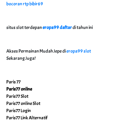
bocoran rtp bibir69
situs slot terdepan
eropa99 daftar
di tahun ini
Akses Permainan Mudah Jepe di
eropa99 slot
Sekarang Juga!
Paris 77
Paris77 online
Paris77 Slot
Paris77 online Slot
Paris77 Login
Paris77 Link Alternatif