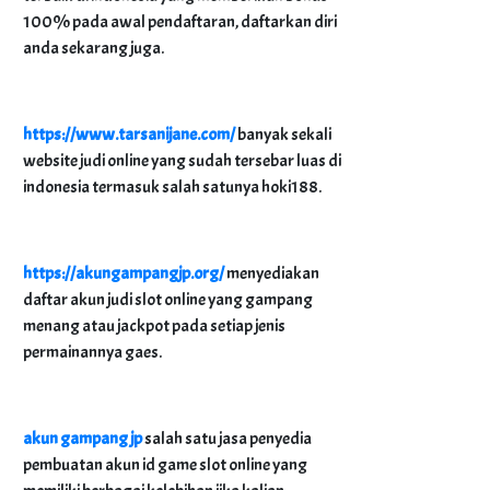
100% pada awal pendaftaran, daftarkan diri
anda sekarang juga.
https://www.tarsanijane.com/
banyak sekali
website judi online yang sudah tersebar luas di
indonesia termasuk salah satunya hoki188.
https://akungampangjp.org/
menyediakan
daftar akun judi slot online yang gampang
menang atau jackpot pada setiap jenis
permainannya gaes.
akun gampang jp
salah satu jasa penyedia
pembuatan akun id game slot online yang