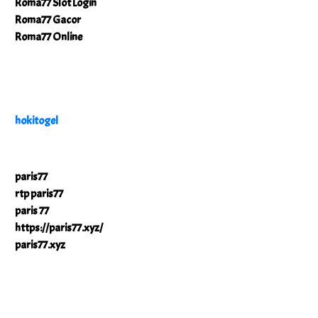
Roma77 Slot Login
Roma77 Gacor
Roma77 Online
hokitogel
paris77
rtp paris77
paris 77
https://paris77.xyz/
paris77.xyz