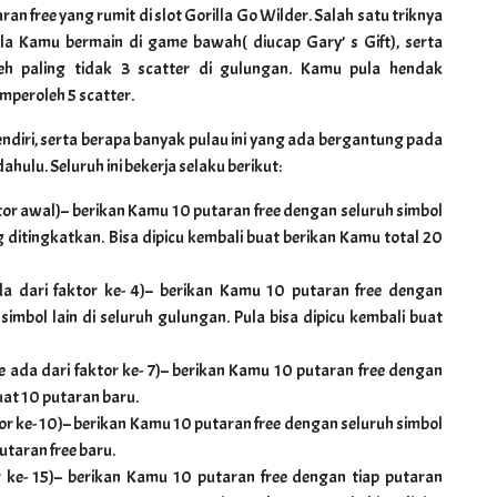
n free yang rumit di slot Gorilla Go Wilder. Salah satu triknya
 Kamu bermain di game bawah( diucap Gary’ s Gift), serta
h paling tidak 3 scatter di gulungan. Kamu pula hendak
peroleh 5 scatter.
endiri, serta berapa banyak pulau ini yang ada bergantung pada
ulu. Seluruh ini bekerja selaku berikut:
ktor awal)– berikan Kamu 10 putaran free dengan seluruh simbol
itingkatkan. Bisa dipicu kembali buat berikan Kamu total 20
ada dari faktor ke- 4)– berikan Kamu 10 putaran free dengan
simbol lain di seluruh gulungan. Pula bisa dipicu kembali buat
 ada dari faktor ke- 7)– berikan Kamu 10 putaran free dengan
uat 10 putaran baru.
or ke- 10)– berikan Kamu 10 putaran free dengan seluruh simbol
utaran free baru.
or ke- 15)– berikan Kamu 10 putaran free dengan tiap putaran