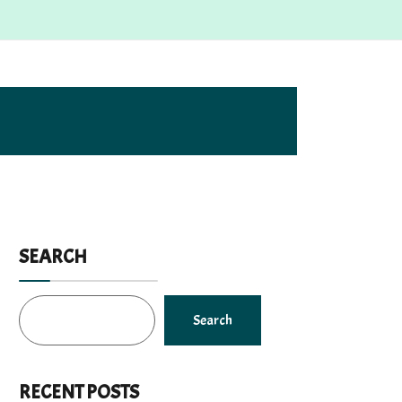
SEARCH
Search
RECENT POSTS