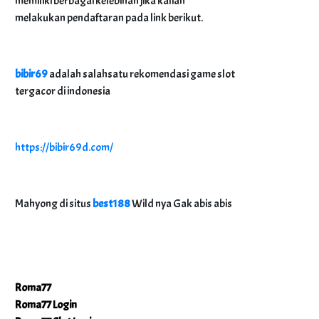
memiliki berbagai kelebihan jika kalian
melakukan pendaftaran pada link berikut.
bibir69
adalah salahsatu rekomendasi game slot
tergacor di indonesia
https://bibir69d.com/
Mahyong di situs
best188
Wild nya Gak abis abis
Roma77
Roma77 Login