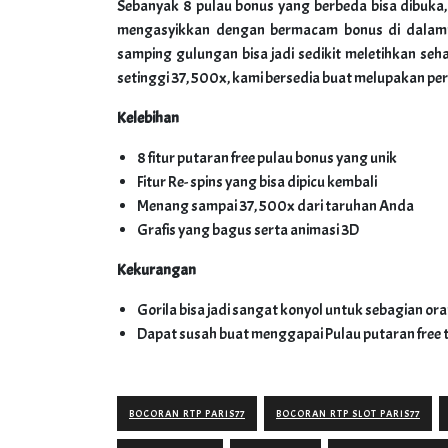
Sebanyak 8 pulau bonus yang berbeda bisa dibuka,
mengasyikkan dengan bermacam bonus di dalamny
samping gulungan bisa jadi sedikit meletihkan s
setinggi 37, 500x, kami bersedia buat melupakan perin
Kelebihan
8 fitur putaran free pulau bonus yang unik
Fitur Re- spins yang bisa dipicu kembali
Menang sampai 37, 500x dari taruhan Anda
Grafis yang bagus serta animasi 3D
Kekurangan
Gorila bisa jadi sangat konyol untuk sebagian or
Dapat susah buat menggapai Pulau putaran free 
BOCORAN RTP PARIS77
BOCORAN RTP SLOT PARIS77