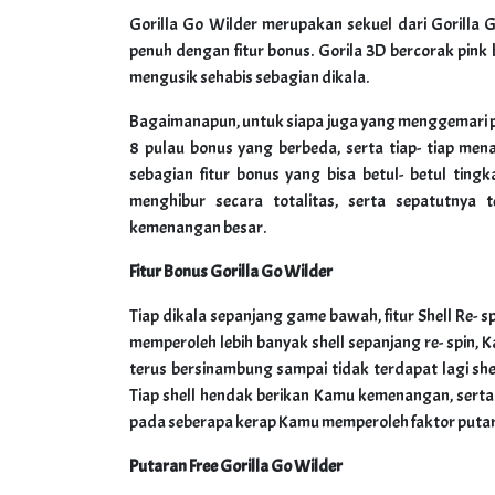
Gorilla Go Wilder merupakan sekuel dari Gorilla 
penuh dengan fitur bonus. Gorila 3D bercorak pink be
mengusik sehabis sebagian dikala.
Bagaimanapun, untuk siapa juga yang menggemari pu
8 pulau bonus yang berbeda, serta tiap- tiap me
sebagian fitur bonus yang bisa betul- betul ti
menghibur secara totalitas, serta sepatutny
kemenangan besar.
Fitur Bonus Gorilla Go Wilder
Tiap dikala sepanjang game bawah, fitur Shell Re- s
memperoleh lebih banyak shell sepanjang re- spin, 
terus bersinambung sampai tidak terdapat lagi sh
Tiap shell hendak berikan Kamu kemenangan, serta 
pada seberapa kerap Kamu memperoleh faktor putar
Putaran Free Gorilla Go Wilder