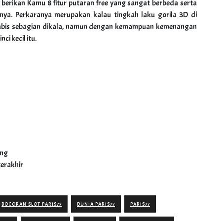
 berikan Kamu 8 fitur putaran free yang sangat berbeda serta
a. Perkaranya merupakan kalau tingkah laku gorila 3D di
ehabis sebagian dikala, namun dengan kemampuan kemenangan
ci kecil itu.
ang
terakhir
BOCORAN SLOT PARIS77
DUNIA PARIS77
PARIS77