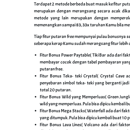
Terdapat 2 metode berbeda buat masuk ke fitur putara
merupakan dengan merangsang secara acak dikala
metode yang lain merupakan dengan memperole
memenangkan sampai 83, 33x taruhan Kamu bila mem
Tiap fitur putaran free mempunyai pulau bonusnya s
seberapa kerap Kamu sudah merangsang fitur lebih dah
Fitur Bonus Power Paytable( Tiki Bar ada dari fa
membayar cocok dengan tabel pembayaran yang d
putaran free.
Fitur Bonus Teka- teki Crystal( Crystal Cave 
penyebaran simbol teka- teki yang berganti jadi 
total 20 putaran.
Fitur Bonus Wild yang Memperluas( Green Jungle
wild yang memperluas. Pula bisa dipicu kembali b
Fitur Bonus Mega Stacks( Waterfall ada dari fakt
yang ditumpuk. Pula bisa dipicu kembali buat 10 p
Fitur Bonus Lava Lines( Volcano ada dari fakt