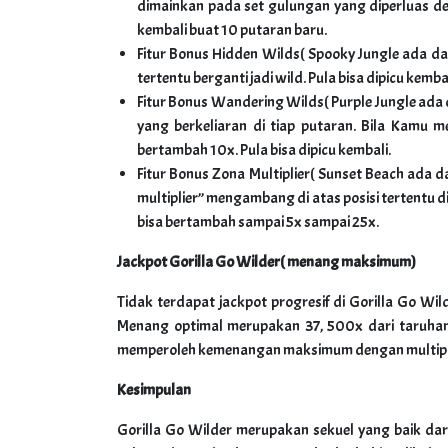
dimainkan pada set gulungan yang diperluas de
kembali buat 10 putaran baru.
Fitur Bonus Hidden Wilds( Spooky Jungle ada da
tertentu berganti jadi wild. Pula bisa dipicu kembal
Fitur Bonus Wandering Wilds( Purple Jungle ada d
yang berkeliaran di tiap putaran. Bila Kamu
bertambah 10x. Pula bisa dipicu kembali.
Fitur Bonus Zona Multiplier( Sunset Beach ada d
multiplier” mengambang di atas posisi tertentu 
bisa bertambah sampai 5x sampai 25x.
Jackpot Gorilla Go Wilder( menang maksimum)
Tidak terdapat jackpot progresif di Gorilla Go W
Menang optimal merupakan 37, 500x dari taruhan
memperoleh kemenangan maksimum dengan multipli
Kesimpulan
Gorilla Go Wilder merupakan sekuel yang baik dari 