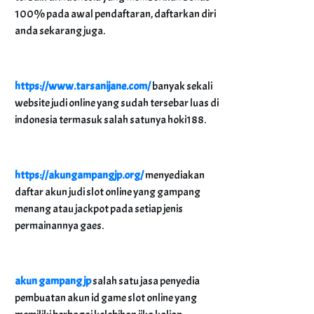
100% pada awal pendaftaran, daftarkan diri
anda sekarang juga.
https://www.tarsanijane.com/
banyak sekali
website judi online yang sudah tersebar luas di
indonesia termasuk salah satunya hoki188.
https://akungampangjp.org/
menyediakan
daftar akun judi slot online yang gampang
menang atau jackpot pada setiap jenis
permainannya gaes.
akun gampang jp
salah satu jasa penyedia
pembuatan akun id game slot online yang