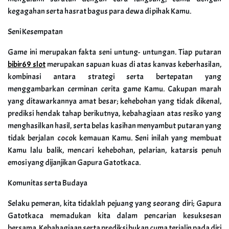
kegagahan serta hasrat bagus para dewa di pihak Kamu.
Seni Kesempatan
Game ini merupakan fakta seni untung- untungan. Tiap putaran
bibir69 slot
merupakan sapuan kuas di atas kanvas keberhasilan,
kombinasi antara strategi serta bertepatan yang
menggambarkan cerminan cerita game Kamu. Cakupan marah
yang ditawarkannya amat besar; kehebohan yang tidak dikenal,
prediksi hendak tahap berikutnya, kebahagiaan atas resiko yang
menghasilkan hasil, serta belas kasihan menyambut putaran yang
tidak berjalan cocok kemauan Kamu. Seni inilah yang membuat
Kamu lalu balik, mencari kehebohan, pelarian, katarsis penuh
emosi yang dijanjikan Gapura Gatotkaca.
Komunitas serta Budaya
Selaku pemeran, kita tidaklah pejuang yang seorang diri; Gapura
Gatotkaca memadukan kita dalam pencarian kesuksesan
bersama. Kebahagiaan serta prediksi bukan cuma terjalin pada diri