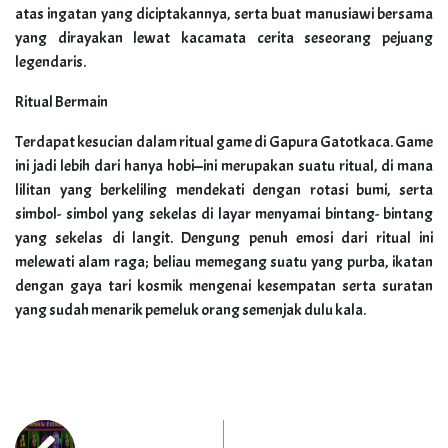
atas ingatan yang diciptakannya, serta buat manusiawi bersama
yang dirayakan lewat kacamata cerita seseorang pejuang
legendaris.
Ritual Bermain
Terdapat kesucian dalam ritual game di Gapura Gatotkaca. Game
ini jadi lebih dari hanya hobi—ini merupakan suatu ritual, di mana
lilitan yang berkeliling mendekati dengan rotasi bumi, serta
simbol- simbol yang sekelas di layar menyamai bintang- bintang
yang sekelas di langit. Dengung penuh emosi dari ritual ini
melewati alam raga; beliau memegang suatu yang purba, ikatan
dengan gaya tari kosmik mengenai kesempatan serta suratan
yang sudah menarik pemeluk orang semenjak dulu kala.