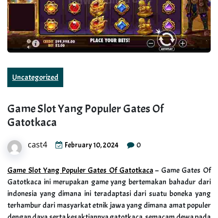
Uncategorized
Game Slot Yang Populer Gates Of
Gatotkaca
cast4
0
February 10, 2024
Game Slot Yang Populer Gates Of Gatotkaca
– Game Gates Of
Gatotkaca ini merupakan game yang bertemakan bahadur dari
indonesia yang dimana ini teradaptasi dari suatu boneka yang
terhambur dari masyarkat etnik jawa yang dimana amat populer
dengan daya serta kesaktiannya gatotkaca, semacam dewa pada