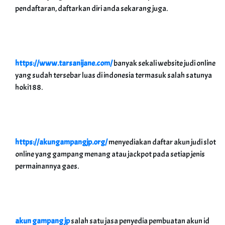
pendaftaran, daftarkan diri anda sekarang juga.
https://www.tarsanijane.com/
banyak sekali website judi online
yang sudah tersebar luas di indonesia termasuk salah satunya
hoki188.
https://akungampangjp.org/
menyediakan daftar akun judi slot
online yang gampang menang atau jackpot pada setiap jenis
permainannya gaes.
akun gampang jp
salah satu jasa penyedia pembuatan akun id