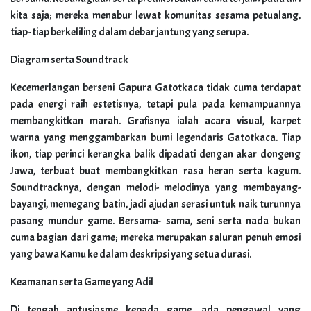
kita saja; mereka menabur lewat komunitas sesama petualang,
tiap- tiap berkeliling dalam debar jantung yang serupa.
Diagram serta Soundtrack
Kecemerlangan berseni Gapura Gatotkaca tidak cuma terdapat
pada energi raih estetisnya, tetapi pula pada kemampuannya
membangkitkan marah. Grafisnya ialah acara visual, karpet
warna yang menggambarkan bumi legendaris Gatotkaca. Tiap
ikon, tiap perinci kerangka balik dipadati dengan akar dongeng
Jawa, terbuat buat membangkitkan rasa heran serta kagum.
Soundtracknya, dengan melodi- melodinya yang membayang-
bayangi, memegang batin, jadi ajudan serasi untuk naik turunnya
pasang mundur game. Bersama- sama, seni serta nada bukan
cuma bagian dari game; mereka merupakan saluran penuh emosi
yang bawa Kamu ke dalam deskripsi yang setua durasi.
Keamanan serta Game yang Adil
Di tengah antusiasme kepada game, ada pengawal yang