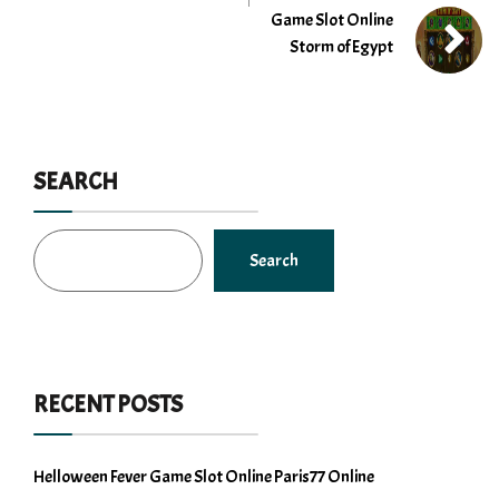
Game Slot Online
Storm of Egypt
SEARCH
Search
RECENT POSTS
Helloween Fever Game Slot Online Paris77 Online