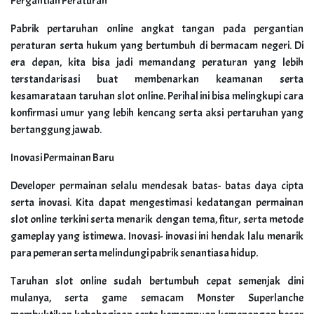
Pergantian Peraturan
Pabrik pertaruhan online angkat tangan pada pergantian
peraturan serta hukum yang bertumbuh di bermacam negeri. Di
era depan, kita bisa jadi memandang peraturan yang lebih
terstandarisasi buat membenarkan keamanan serta
kesamarataan taruhan slot online. Perihal ini bisa melingkupi cara
konfirmasi umur yang lebih kencang serta aksi pertaruhan yang
bertanggung jawab.
Inovasi Permainan Baru
Developer permainan selalu mendesak batas- batas daya cipta
serta inovasi. Kita dapat mengestimasi kedatangan permainan
slot online terkini serta menarik dengan tema, fitur, serta metode
gameplay yang istimewa. Inovasi- inovasi ini hendak lalu menarik
para pemeran serta melindungi pabrik senantiasa hidup.
Taruhan slot online sudah bertumbuh cepat semenjak dini
mulanya, serta game semacam Monster Superlanche