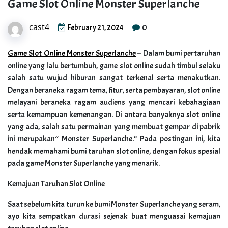
Game Slot Online Monster Superlanche
cast4
0
February 21, 2024
Game Slot Online Monster Superlanche
– Dalam bumi pertaruhan
online yang lalu bertumbuh, game slot online sudah timbul selaku
salah satu wujud hiburan sangat terkenal serta menakutkan.
Dengan beraneka ragam tema, fitur, serta pembayaran, slot online
melayani beraneka ragam audiens yang mencari kebahagiaan
serta kemampuan kemenangan. Di antara banyaknya slot online
yang ada, salah satu permainan yang membuat gempar di pabrik
ini merupakan“ Monster Superlanche.” Pada postingan ini, kita
hendak memahami bumi taruhan slot online, dengan fokus spesial
pada game Monster Superlanche yang menarik.
Kemajuan Taruhan Slot Online
Saat sebelum kita turun ke bumi Monster Superlanche yang seram,
ayo kita sempatkan durasi sejenak buat menguasai kemajuan