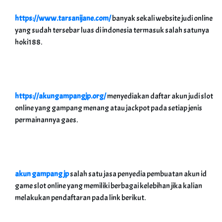
https://www.tarsanijane.com/
banyak sekali website judi online
yang sudah tersebar luas di indonesia termasuk salah satunya
hoki188.
https://akungampangjp.org/
menyediakan daftar akun judi slot
online yang gampang menang atau jackpot pada setiap jenis
permainannya gaes.
akun gampang jp
salah satu jasa penyedia pembuatan akun id
game slot online yang memiliki berbagai kelebihan jika kalian
melakukan pendaftaran pada link berikut.