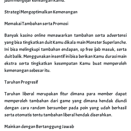
jauhi mengejar kehilangan Kamu.
Strategi Mengoptimalkan Kemenangan
Memakai Tambahan serta Promosi
Banyak kasino online menawarkan tambahan serta advertensi
yang bisa tingkatkan duit Kamu dikala main Monster Superlanche.
Ini bisa melingkupi tambahan endapan, sp free ijab masuk, serta
duit balik. Menggunakan insentif ini bisa berikan Kamu durasi main
ekstra serta tingkatkan kesempatan Kamu buat memperoleh
kemenangan sebesar itu.
Taruhan Progresif
Taruhan liberal merupakan fitur dimana para member dapat
memperoleh tambahan dari game yang dimana hendak diundi
dengan cara random bersumber pada poin yang udah berhasil
serta otomatis tentu tambahan liberal hendak diserahkan.
Mainkan dengan Bertanggung Jawab