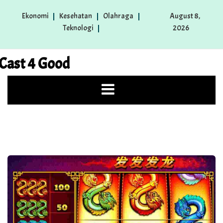
Skip
Ekonomi
Kesehatan
Olahraga
August 8,
to
Teknologi
2026
content
Cast 4 Good