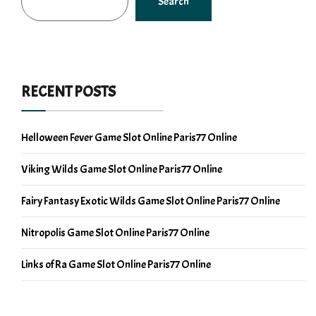
Search
RECENT POSTS
Helloween Fever Game Slot Online Paris77 Online
Viking Wilds Game Slot Online Paris77 Online
Fairy Fantasy Exotic Wilds Game Slot Online Paris77 Online
Nitropolis Game Slot Online Paris77 Online
Links of Ra Game Slot Online Paris77 Online