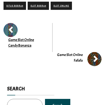
SITUS BIBIR69
SLOT BIBIR69
SLOT ONLINE
Game Slot Online
Candy Bonanza
Game Slot Online
Fafafa
SEARCH