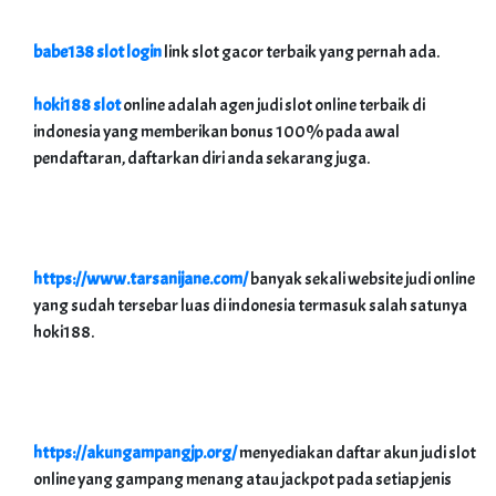
babe138 slot login
link slot gacor terbaik yang pernah ada.
hoki188 slot
online adalah agen judi slot online terbaik di
indonesia yang memberikan bonus 100% pada awal
pendaftaran, daftarkan diri anda sekarang juga.
https://www.tarsanijane.com/
banyak sekali website judi online
yang sudah tersebar luas di indonesia termasuk salah satunya
hoki188.
https://akungampangjp.org/
menyediakan daftar akun judi slot
online yang gampang menang atau jackpot pada setiap jenis