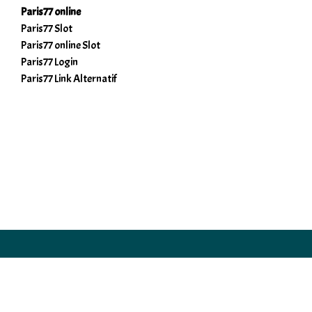
Paris77 online
Paris77 Slot
Paris77 online Slot
Paris77 Login
Paris77 Link Alternatif