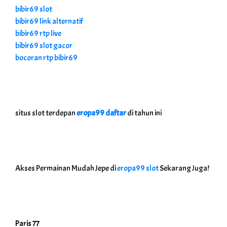
bibir69 slot
bibir69 link alternatif
bibir69 rtp live
bibir69 slot gacor
bocoran rtp bibir69
situs slot terdepan
eropa99 daftar
di tahun ini
Akses Permainan Mudah Jepe di
eropa99 slot
Sekarang Juga!
Paris 77