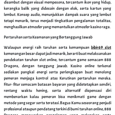
disambut dengan visual mempesona, tercantum ikon yang hidup,
kerangka balik yang didesain dengan elok, serta kartun yang
lembut. Konsep audio, menunjukkan dampak suara yang lembut
tetapi menarik, terus menjadi tingkatkan pengalaman totalitas,
menghasilkan atmosfer yang memantulkan atmosfer kasino raga.
Pertaruhan serta Keamanan yang Bertanggung Jawab
Walaupun energi raih taruhan serta kemampuan
bibir69 slot
kemenangan besar dapat jadi menarik, berarti buat melaksanakan
pendekatan taruhan slot online, tercantum game semacam 888
Dragons, dengan tanggung jawab. Kasino online terkenal
sediakan pangkal energi serta perlengkapan buat menolong
pemeran menjaga kontrol atas Kerutinan pertaruhan mereka.
Fitur- fitur semacam batasan bayaran yang didetetapkan sendiri,
rentang waktu hening, serta alternatif dispensasi diri
membenarkan kalau pemeran bisa menikmati game dengan
metode yang segar serta teratasi. Bagus Kamu seseorang penjudi
profesional ataupun pendatang terkini di bumi taruhan online, 888