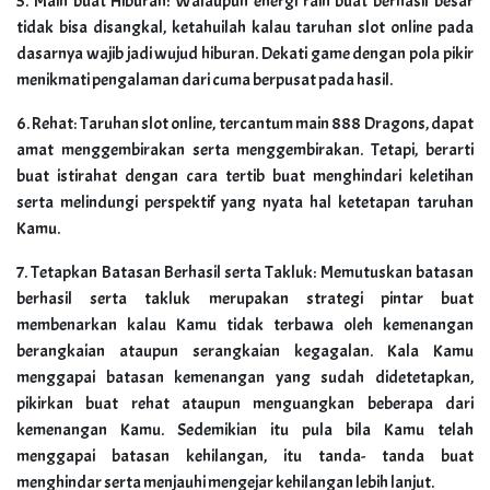
5. Main buat Hiburan: Walaupun energi raih buat berhasil besar
tidak bisa disangkal, ketahuilah kalau taruhan slot online pada
dasarnya wajib jadi wujud hiburan. Dekati game dengan pola pikir
menikmati pengalaman dari cuma berpusat pada hasil.
6. Rehat: Taruhan slot online, tercantum main 888 Dragons, dapat
amat menggembirakan serta menggembirakan. Tetapi, berarti
buat istirahat dengan cara tertib buat menghindari keletihan
serta melindungi perspektif yang nyata hal ketetapan taruhan
Kamu.
7. Tetapkan Batasan Berhasil serta Takluk: Memutuskan batasan
berhasil serta takluk merupakan strategi pintar buat
membenarkan kalau Kamu tidak terbawa oleh kemenangan
berangkaian ataupun serangkaian kegagalan. Kala Kamu
menggapai batasan kemenangan yang sudah didetetapkan,
pikirkan buat rehat ataupun menguangkan beberapa dari
kemenangan Kamu. Sedemikian itu pula bila Kamu telah
menggapai batasan kehilangan, itu tanda- tanda buat
menghindar serta menjauhi mengejar kehilangan lebih lanjut.