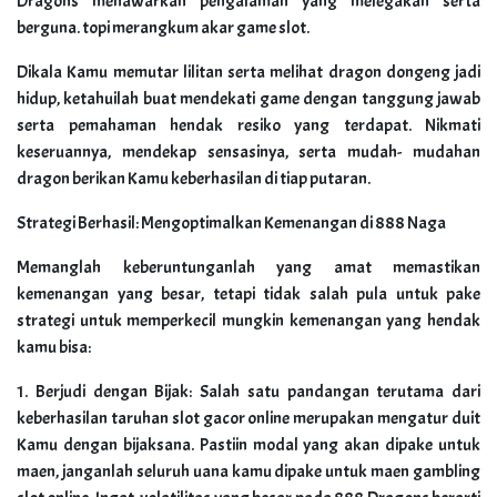
Dragons menawarkan pengalaman yang melegakan serta
berguna. topi merangkum akar game slot.
Dikala Kamu memutar lilitan serta melihat dragon dongeng jadi
hidup, ketahuilah buat mendekati game dengan tanggung jawab
serta pemahaman hendak resiko yang terdapat. Nikmati
keseruannya, mendekap sensasinya, serta mudah- mudahan
dragon berikan Kamu keberhasilan di tiap putaran.
Strategi Berhasil: Mengoptimalkan Kemenangan di 888 Naga
Memanglah keberuntunganlah yang amat memastikan
kemenangan yang besar, tetapi tidak salah pula untuk pake
strategi untuk memperkecil mungkin kemenangan yang hendak
kamu bisa:
1. Berjudi dengan Bijak: Salah satu pandangan terutama dari
keberhasilan taruhan slot gacor online merupakan mengatur duit
Kamu dengan bijaksana. Pastiin modal yang akan dipake untuk
maen, janganlah seluruh uana kamu dipake untuk maen gambling