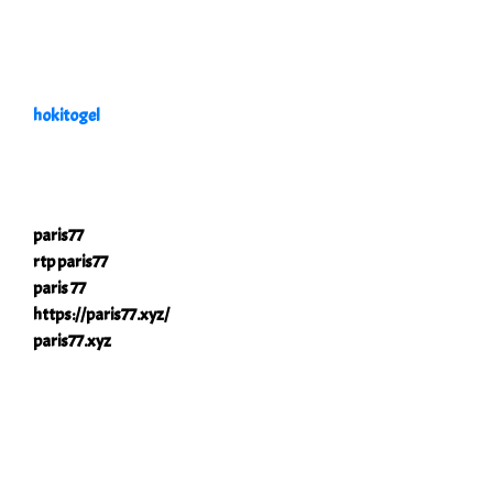
hokitogel
paris77
rtp paris77
paris 77
https://paris77.xyz/
paris77.xyz