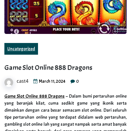
Uncategorized
Game Slot Online 888 Dragons
cast4
0
March 11, 2024
Game Slot Online 888 Dragons
– Dalam bumi pertaruhan online
yang beranjak kilat, cuma sedikit game yang ikonik serta
dimainkan dengan cara besar semacam slot online. Dari seluruh
tipe pertaruhan online yang terdapat didalam web pertaruhan,
gambling slot online lah yang sangat nampak serta amat banyak