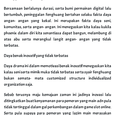
Bersamaan berlalunya durasi, serta bumi permainan digital lalu
bertumbuh, peninggalan Fenghuang bertahan selaku fakta daya
angan- angan yang kekal. Ini merupakan fakta daya seni,
komunitas, serta angan- angan. Ini menegaskan kita kalau kukila
phoenix dalam diri kita senantiasa dapat bangun, melambung di
atas abu serta merangkul langit angan- angan yang tidak
terbatas.
Daya benak inovatif yang tidak terbatas
Daya drama ini dalam memotivasi benak inovatif menegaskan kita
kalau seni serta mimik muka tidak terbatas serta syair Fenghuang
bukan semata- mata customized structure individualized
organization saja.
Sebab terusnya maju kemajuan zaman ini jadinya inovasi lalu
ditingkatkan buat kenyamanan para pemeran yang main adn pula
tidak tertinggal dalam gal perkembangan dalam game slot online.
Serta pula supaya para pemeran yang lazim main merasakan