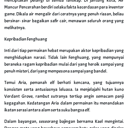
menciptakan pelangi di semua lanskap. Di jantung kota, Air
Mancur Pencerahan berdiri selaku fakta kecerdasan para inventor
game. Dikala air mengalir dari ceratnya yang penuh riasan, beliau
bersinar- sinar bagaikan safir cair, menawan seluruh orang yang
melihatnya.
Kepribadian Fenghuang
Inti dari tiap permainan hebat merupakan aktor kepribadian yang
menghidupkan narasi. Tidak lain Fenghuang, yang mempunyai
beraneka ragam kepribadian mulai dari yang heroik sampai yang
penuh misteri, dari yang mempesona sampai yang bandel.
Temui Aria, pemanah elf berhati kencana, yang tujuannya
konsisten serta antusiasnya leluasa. Ia menjelajahi hutan kuno
Verdant Grove, rambut sutranya tertiup angin semacam panji
kegagahan. Kedatangan Aria dalam permainan itu menandakan
ikatan serasi antara alam serta suku bangsa elf.
Dalam bayangan, seseorang bajingan bernama Kael mengintai.