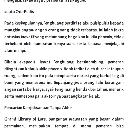
mengakibatkan daya cipta serta rasa kagum.
suatu Ode Puitis
Pada kesimpulannya, Fenghuang berdiri selaku puisi puitis kepada
mungkin angan- angan orang yang tidak terbatas. Ini ialah fakta
antusias inovatif yang melambung bagaikan kukila phoenix, tidak
terbebani oleh hambatan kenyataan, serta leluasa menjelajahi
alam mimpi.
Dikala ekspedisi lewat Fenghuang bersinambung, pemeran
diingatkan kalau kukila phoenix tidak terikat oleh durasi ataupun
ruang, sedemikian itu pula mimpi serta narasi yang berkeliling di
bumi yang memesona ini. Sepanjang jiwa orang lalu berangan-
angan serta berkarya, syair Fenghuang hendak bertahan, menarik
serta memesona para aktornya buat angkatan kelak.
Pencarian Kebijaksanaan Tanpa Akhir
Grand Library of Lore, bangunan wawasan yang besar dalam
permainan, merupakan tempat di mana pemeran bisa