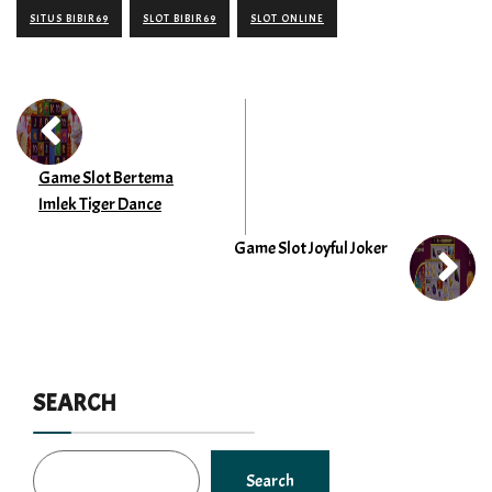
SITUS BIBIR69
SLOT BIBIR69
SLOT ONLINE
Game Slot Bertema
Imlek Tiger Dance
Game Slot Joyful Joker
SEARCH
Search