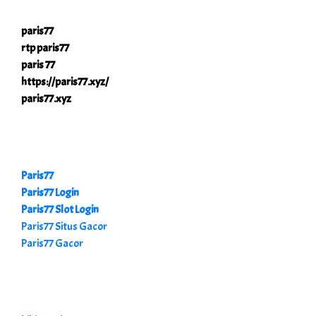
paris77
rtp paris77
paris 77
https://paris77.xyz/
paris77.xyz
Paris77
Paris77 Login
Paris77 Slot Login
Paris77 Situs Gacor
Paris77 Gacor