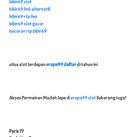
bibir69 slot
bibir69 link alternatif
bibir69 rtp live
bibir69 slot gacor
bocoran rtp bibir69
situs slot terdepan
eropa99 daftar
di tahun ini
Akses Permainan Mudah Jepe di
eropa99 slot
Sekarang Juga!
Paris 77