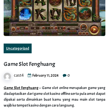
Uncategorized
Game Slot Fenghuang
cast4
0
February 11, 2024
Game Slot Fenghuang
– Game slot online merupakan game yang
diadaptasikan dari game slot kasino offline serta pula amat dapat
dipakai serta dimainkan buat kamu yang mau main slot tanpa
wajib ke tempat kasino dengan cara langsung.