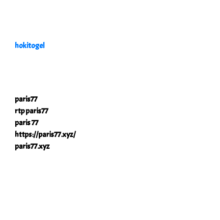
hokitogel
paris77
rtp paris77
paris 77
https://paris77.xyz/
paris77.xyz