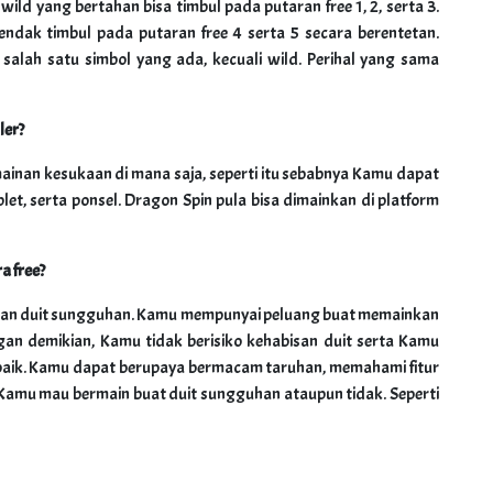
wild yang bertahan bisa timbul pada putaran free 1, 2, serta 3.
ndak timbul pada putaran free 4 serta 5 secara berentetan.
n salah satu simbol yang ada, kecuali wild. Perihal yang sama
ler?
mainan kesukaan di mana saja, seperti itu sebabnya Kamu dapat
let, serta ponsel. Dragon Spin pula bisa dimainkan di platform
a free?
ngan duit sungguhan. Kamu mempunyai peluang buat memainkan
gan demikian, Kamu tidak berisiko kehabisan duit serta Kamu
baik. Kamu dapat berupaya bermacam taruhan, memahami fitur
Kamu mau bermain buat duit sungguhan ataupun tidak. Seperti