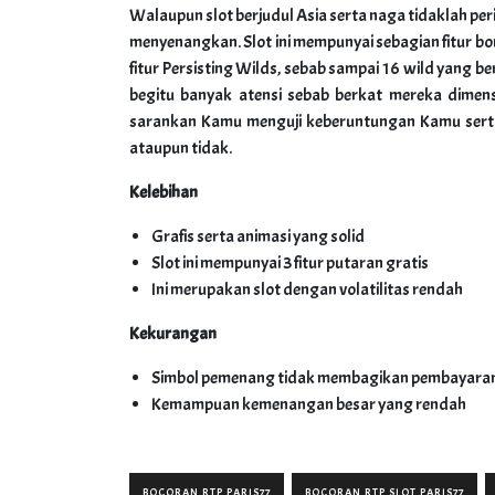
Walaupun slot berjudul Asia serta naga tidaklah per
menyenangkan. Slot ini mempunyai sebagian fitur b
fitur Persisting Wilds, sebab sampai 16 wild yang be
begitu banyak atensi sebab berkat mereka dimen
sarankan Kamu menguji keberuntungan Kamu serta 
ataupun tidak.
Kelebihan
Grafis serta animasi yang solid
Slot ini mempunyai 3 fitur putaran gratis
Ini merupakan slot dengan volatilitas rendah
Kekurangan
Simbol pemenang tidak membagikan pembayaran
Kemampuan kemenangan besar yang rendah
BOCORAN RTP PARIS77
BOCORAN RTP SLOT PARIS77