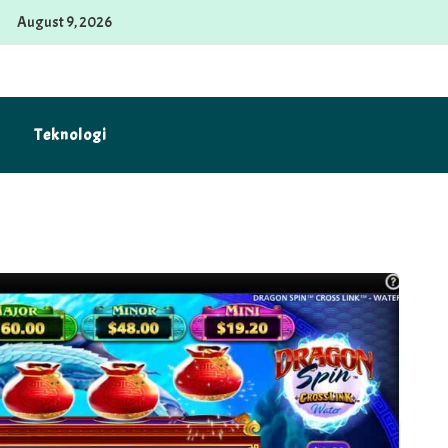
August 9, 2026
Teknologi