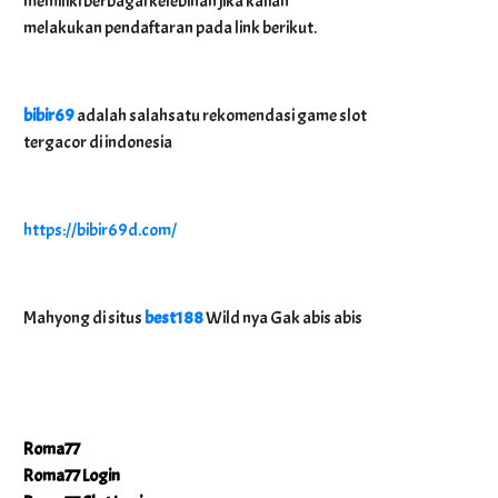
memiliki berbagai kelebihan jika kalian
melakukan pendaftaran pada link berikut.
bibir69
adalah salahsatu rekomendasi game slot
tergacor di indonesia
https://bibir69d.com/
Mahyong di situs
best188
Wild nya Gak abis abis
Roma77
Roma77 Login