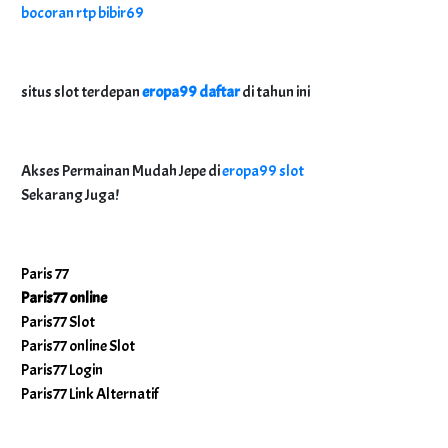
bocoran rtp bibir69
situs slot terdepan
eropa99 daftar
di tahun ini
Akses Permainan Mudah Jepe di
eropa99 slot
Sekarang Juga!
Paris 77
Paris77 online
Paris77 Slot
Paris77 online Slot
Paris77 Login
Paris77 Link Alternatif