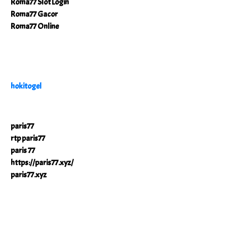
Roma77 Slot Login
Roma77 Gacor
Roma77 Online
hokitogel
paris77
rtp paris77
paris 77
https://paris77.xyz/
paris77.xyz