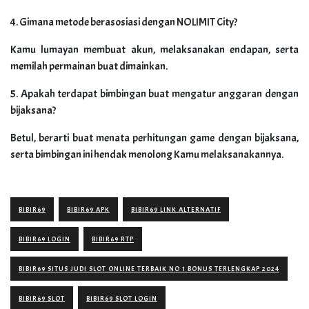
4. Gimana metode berasosiasi dengan NOLIMIT City?
Kamu lumayan membuat akun, melaksanakan endapan, serta
memilah permainan buat dimainkan.
5. Apakah terdapat bimbingan buat mengatur anggaran dengan
bijaksana?
Betul, berarti buat menata perhitungan game dengan bijaksana,
serta bimbingan ini hendak menolong Kamu melaksanakannya.
BIBIR69
BIBIR69 APK
BIBIR69 LINK ALTERNATIF
BIBIR69 LOGIN
BIBIR69 RTP
BIBIR69 SITUS JUDI SLOT ONLINE TERBAIK NO 1 BONUS TERLENGKAP 2024
BIBIR69 SLOT
BIBIR69 SLOT LOGIN