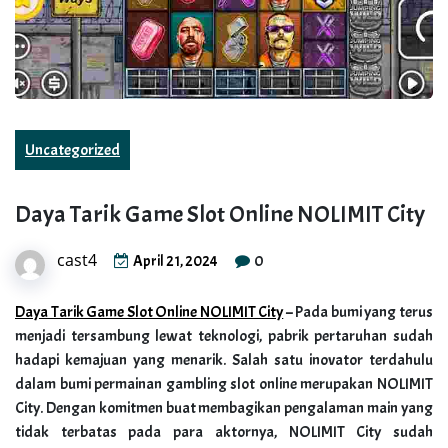
Uncategorized
Daya Tarik Game Slot Online NOLIMIT City
cast4
0
April 21, 2024
Daya Tarik Game Slot Online NOLIMIT City
– Pada bumi yang terus
menjadi tersambung lewat teknologi, pabrik pertaruhan sudah
hadapi kemajuan yang menarik. Salah satu inovator terdahulu
dalam bumi permainan gambling slot online merupakan NOLIMIT
City. Dengan komitmen buat membagikan pengalaman main yang
tidak terbatas pada para aktornya, NOLIMIT City sudah