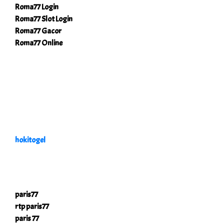
Roma77 Login
Roma77 Slot Login
Roma77 Gacor
Roma77 Online
hokitogel
paris77
rtp paris77
paris 77