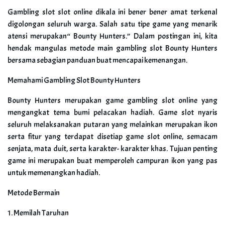
Gambling slot slot online dikala ini bener bener amat terkenal
digolongan seluruh warga. Salah satu tipe game yang menarik
atensi merupakan“ Bounty Hunters.” Dalam postingan ini, kita
hendak mangulas metode main gambling slot Bounty Hunters
bersama sebagian panduan buat mencapai kemenangan.
Memahami Gambling Slot Bounty Hunters
Bounty Hunters merupakan game gambling slot online yang
mengangkat tema bumi pelacakan hadiah. Game slot nyaris
seluruh melaksanakan putaran yang melainkan merupakan ikon
serta fitur yang terdapat disetiap game slot online, semacam
senjata, mata duit, serta karakter- karakter khas. Tujuan penting
game ini merupakan buat memperoleh campuran ikon yang pas
untuk memenangkan hadiah.
Metode Bermain
1. Memilah Taruhan