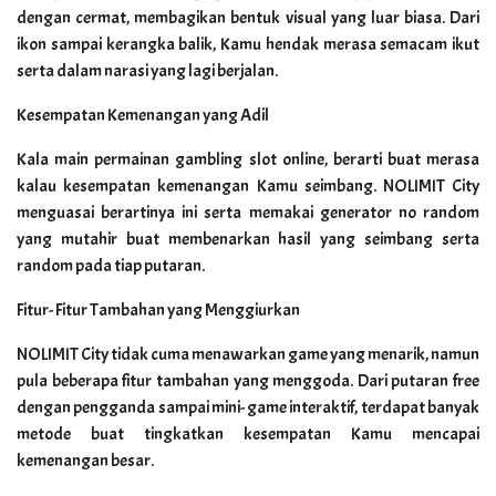
dengan cermat, membagikan bentuk visual yang luar biasa. Dari
ikon sampai kerangka balik, Kamu hendak merasa semacam ikut
serta dalam narasi yang lagi berjalan.
Kesempatan Kemenangan yang Adil
Kala main permainan gambling slot online, berarti buat merasa
kalau kesempatan kemenangan Kamu seimbang. NOLIMIT City
menguasai berartinya ini serta memakai generator no random
yang mutahir buat membenarkan hasil yang seimbang serta
random pada tiap putaran.
Fitur- Fitur Tambahan yang Menggiurkan
NOLIMIT City tidak cuma menawarkan game yang menarik, namun
pula beberapa fitur tambahan yang menggoda. Dari putaran free
dengan pengganda sampai mini- game interaktif, terdapat banyak
metode buat tingkatkan kesempatan Kamu mencapai
kemenangan besar.