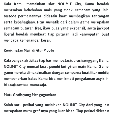
Kala Kamu memainkan slot NOLIMIT City, Kamu hendak
merasakan kehebohan main yang tidak semacam yang lain.
Metode permainannya didesain buat membagikan tantangan
serta kebahagiaan. Fitur menatik dari dalam game merupakan
semacam putaran free, ikon buas yang ekspansif, serta jackpot
liberal hendak membuat tiap putaran jadi kesempatan buat
mencapai kemenangan besar.
Kenikmatan Main di Fitur Mobile
Kala banyak aktivitas tiap hari membatasi durasi senggang Kamu,
NOLIMIT City muncul buat penuhi keinginan main Kamu. Game-
game mereka dimaksimalkan dengan sempurna buat fitur mobile,
membenarkan kalau Kamu bisa menikmati pengalaman asyik ini
bila saja serta di mana saja.
Mutu Grafis yang Mengagumkan
Salah satu perihal yang melainkan NOLIMIT City dari yang lain
merupakan mutu grafisnya yang luar biasa. Tiap perinci didesain