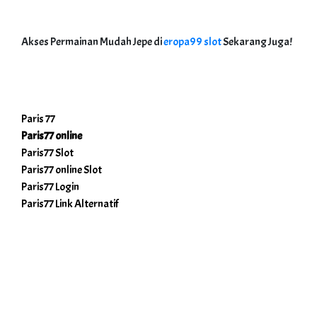
Akses Permainan Mudah Jepe di
eropa99 slot
Sekarang Juga!
Paris 77
Paris77 online
Paris77 Slot
Paris77 online Slot
Paris77 Login
Paris77 Link Alternatif