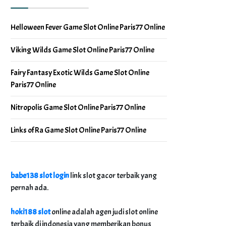
Helloween Fever Game Slot Online Paris77 Online
Viking Wilds Game Slot Online Paris77 Online
Fairy Fantasy Exotic Wilds Game Slot Online
Paris77 Online
Nitropolis Game Slot Online Paris77 Online
Links of Ra Game Slot Online Paris77 Online
babe138 slot login
link slot gacor terbaik yang
pernah ada.
hoki188 slot
online adalah agen judi slot online
terbaik di indonesia yang memberikan bonus