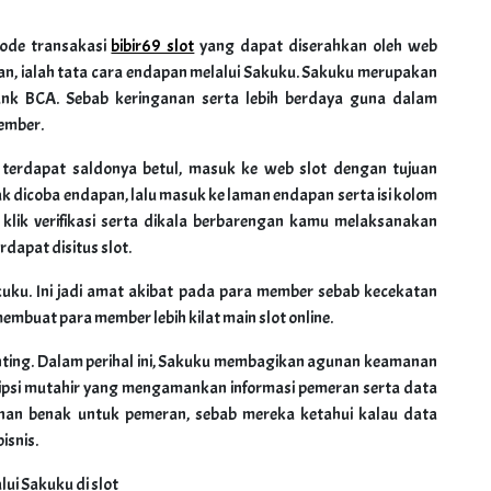
tode transakasi
bibir69 slot
yang dapat diserahkan oleh web
ihan, ialah tata cara endapan melalui Sakuku. Sakuku merupakan
ank BCA. Sebab keringanan serta lebih berdaya guna dalam
member.
 terdapat saldonya betul, masuk ke web slot dengan tujuan
k dicoba endapan, lalu masuk ke laman endapan serta isi kolom
lik verifikasi serta dikala berbarengan kamu melaksanakan
apat disitus slot.
akuku. Ini jadi amat akibat pada para member sebab kecekatan
embuat para member lebih kilat main slot online.
enting. Dalam perihal ini, Sakuku membagikan agunan keamanan
kripsi mutahir yang mengamankan informasi pemeran serta data
anan benak untuk pemeran, sebab mereka ketahui kalau data
isnis.
i Sakuku di slot