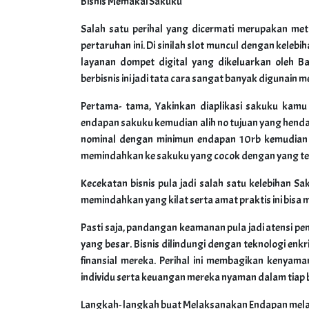
Bisnis Memakai Sakuku
Salah satu perihal yang dicermati merupakan me
pertaruhan ini. Di sinilah slot muncul dengan keleb
layanan dompet digital yang dikeluarkan oleh B
berbisnis ini jadi tata cara sangat banyak digunain 
Pertama- tama, Yakinkan diaplikasi sakuku kamu
endapan sakuku kemudian alih no tujuan yang henda
nominal dengan minimun endapan 10rb kemudian k
memindahkan ke sakuku yang cocok dengan yang terd
Kecekatan bisnis pula jadi salah satu kelebihan S
memindahkan yang kilat serta amat praktis ini bisa m
Pasti saja, pandangan keamanan pula jadi atensi p
yang besar. Bisnis dilindungi dengan teknologi en
finansial mereka. Perihal ini membagikan kenyam
individu serta keuangan mereka nyaman dalam tiap b
Langkah- langkah buat Melaksanakan Endapan melalu