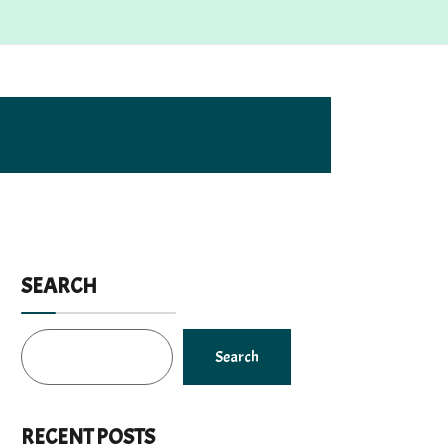
SEARCH
Search
RECENT POSTS