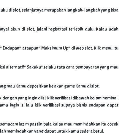
ku di slot, selanjutnya merupakan langkah- langkah yang bisa
 akun di slot, jalani registrasi terlebih dulu. Kalau udah
 Endapan” ataupun“ Maksimum Up” di web slot. Klik menu itu
eksi alternatif“ Sakuku” selaku tata cara pembayaran yang mau
ng mau Kamu depositkan ke akun game Kamu di slot.
 dengan yang ingin diisi, klik verifikasi dibawah kolom nominal.
mu ingin isi lalu klik verifikasi supaya bisnis endapan dapat
 semacam lazim pastiin pula kalau mau memindahkan itu cocok
salah memindahkan yang dapat untuk kamu cedera betul.