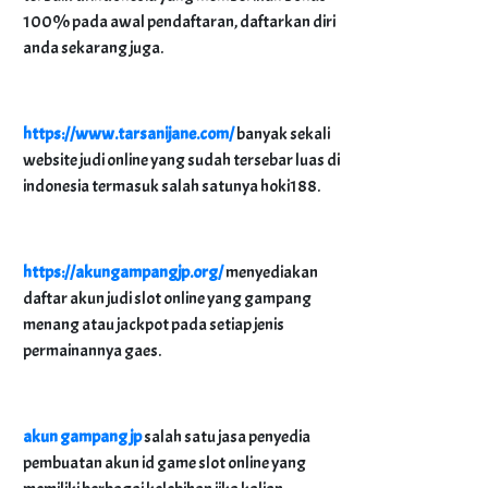
100% pada awal pendaftaran, daftarkan diri
anda sekarang juga.
https://www.tarsanijane.com/
banyak sekali
website judi online yang sudah tersebar luas di
indonesia termasuk salah satunya hoki188.
https://akungampangjp.org/
menyediakan
daftar akun judi slot online yang gampang
menang atau jackpot pada setiap jenis
permainannya gaes.
akun gampang jp
salah satu jasa penyedia
pembuatan akun id game slot online yang