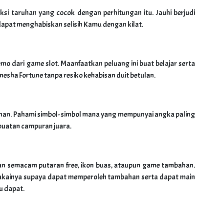
ksi taruhan yang cocok dengan perhitungan itu. Jauhi berjudi
i dapat menghabiskan selisih Kamu dengan kilat.
mo dari game slot. Maanfaatkan peluang ini buat belajar serta
esha Fortune tanpa resiko kehabisan duit betulan.
nan. Pahami simbol- simbol mana yang mempunyai angka paling
buatan campuran juara.
an semacam putaran free, ikon buas, ataupun game tambahan.
kainya supaya dapat memperoleh tambahan serta dapat main
u dapat.