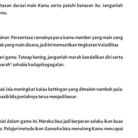
asan durasi main Kamu serta patuhi batasan itu. Janganlah
amu.
rlainan. Persentase ramainya para kamu member yang main sang
k yang main disana, jadi ini memastikan tingkatan Volatilitas
 game. Teteap hening, janganlah marah kendalikan diri serta
arah” sehabis hadapi kegagalan.
dak lalu meningkat kalau bettingan yang dimainin nambah pula.
asib bila jumlahnya terus menjadi besar.
l dalam game ini. Mereka bisa jadi berperan selaku ikon buas
us. Pelajari metode ikon Ganesha bisa menolong Kamu mencapai