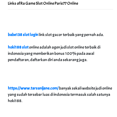
Links of Ra Game Slot Online Paris77 Online
babe138 slot login
link slot gacor terbaik yang pernah ada.
hoki188 slot
online adalah agen judi slot online terbaik di
indonesia yang memberikan bonus 100% pada awal
pendaftaran, daftarkan diri anda sekarang juga.
https://www.tarsanijane.com/
banyak sekali website judi online
yang sudah tersebar luas di indonesia termasuk salah satunya
hoki188.