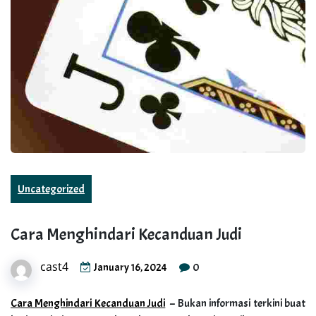
Uncategorized
Cara Menghindari Kecanduan Judi
cast4
0
January 16, 2024
Cara Menghindari Kecanduan Judi
– Bukan informasi terkini buat