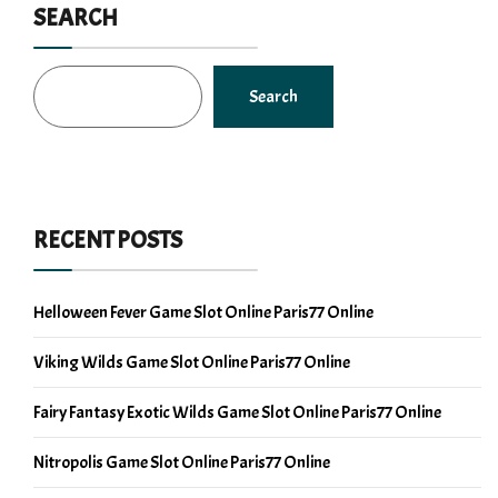
SEARCH
Search
RECENT POSTS
Helloween Fever Game Slot Online Paris77 Online
Viking Wilds Game Slot Online Paris77 Online
Fairy Fantasy Exotic Wilds Game Slot Online Paris77 Online
Nitropolis Game Slot Online Paris77 Online