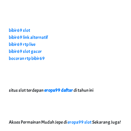
bibir69 slot
bibir69 link alternatif
bibir69 rtp live
bibir69 slot gacor
bocoran rtp bibir69
situs slot terdepan
eropa99 daftar
di tahun ini
Akses Permainan Mudah Jepe di
eropa99 slot
Sekarang Juga!