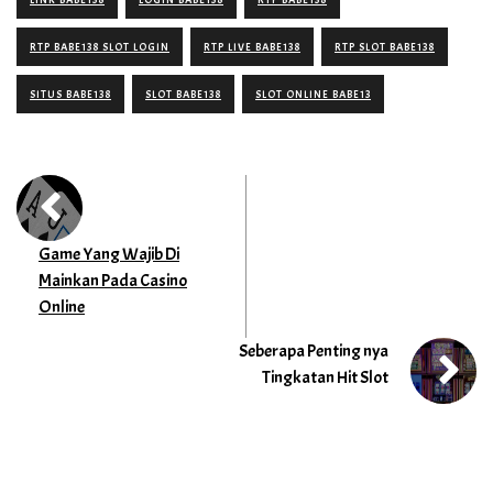
RTP BABE138 SLOT LOGIN
RTP LIVE BABE138
RTP SLOT BABE138
SITUS BABE138
SLOT BABE138
SLOT ONLINE BABE13
Game Yang Wajib Di
Mainkan Pada Casino
Online
Seberapa Penting nya
Tingkatan Hit Slot