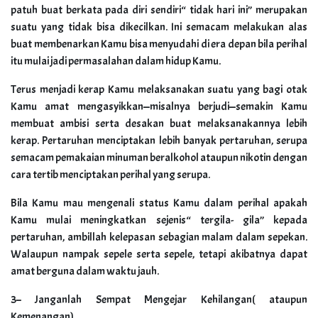
patuh buat berkata pada diri sendiri“ tidak hari ini” merupakan
suatu yang tidak bisa dikecilkan. Ini semacam melakukan alas
buat membenarkan Kamu bisa menyudahi di era depan bila perihal
itu mulai jadi permasalahan dalam hidup Kamu.
Terus menjadi kerap Kamu melaksanakan suatu yang bagi otak
Kamu amat mengasyikkan—misalnya berjudi—semakin Kamu
membuat ambisi serta desakan buat melaksanakannya lebih
kerap. Pertaruhan menciptakan lebih banyak pertaruhan, serupa
semacam pemakaian minuman beralkohol ataupun nikotin dengan
cara tertib menciptakan perihal yang serupa.
Bila Kamu mau mengenali status Kamu dalam perihal apakah
Kamu mulai meningkatkan sejenis“ tergila- gila” kepada
pertaruhan, ambillah kelepasan sebagian malam dalam sepekan.
Walaupun nampak sepele serta sepele, tetapi akibatnya dapat
amat berguna dalam waktu jauh.
3– Janganlah Sempat Mengejar Kehilangan( ataupun
Kemenangan)