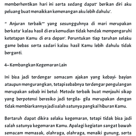
memberhentikan hari ini serta sedang dapat‘ berikan diri aku
peluang buat menaikkan kemenangan aku lebih dahulu’.
“ Anjuran terbaik’” yang sesungguhnya di mari merupakan
berkata‘ kalau hasil di era kemudian tidak hendak mempengaruhi
ketetapan Kamu di era depan’. Peruntukan tiap taruhan selaku
game bebas serta sadari kalau hasil Kamu lebih dahulu tidak
berganti.
4– Kembangkan Kegemaran Lain
Ini bisa jadi terdengar semacam ajakan yang kebayi- bayian
ataupun mengurangkan, tetapi sebabnya terdengar pengulangan
merupakan sebab ini betul: Metode terbaik buat menjauhi sikap
yang berpotensi beresiko jadi tergila- gila merupakan dengan
tidak membiarkannya jadi salah satunya pangkal hiburan Kamu.
Bertaruh dapat dikira selaku kegemaran, tetapi tidak bisa jadi
salah satunya kegemaran Kamu. Apalagi kegiatan sangat bawah
semacam memasak, olahraga, olahraga, menaiki gunung, serta