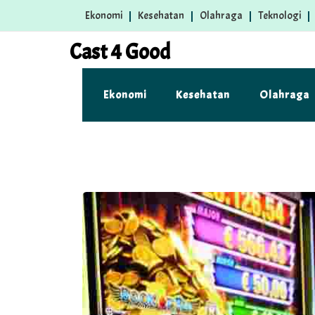
Skip
Ekonomi
Kesehatan
Olahraga
Teknologi
to
content
Cast 4 Good
Ekonomi
Kesehatan
Olahraga