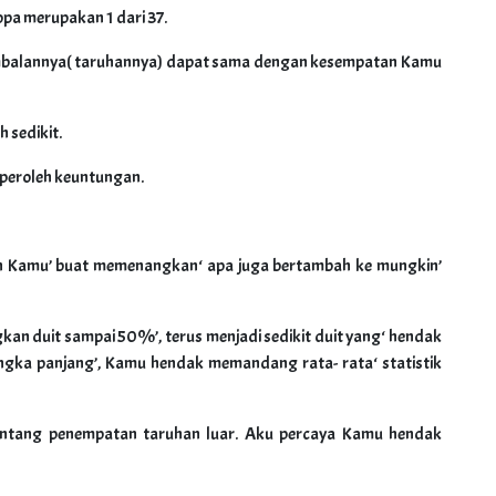
opa merupakan 1 dari 37.
imbalannya( taruhannya) dapat sama dengan kesempatan Kamu
 sedikit.
mperoleh keuntungan.
n Kamu’ buat memenangkan‘ apa juga bertambah ke mungkin’
an duit sampai 50%’, terus menjadi sedikit duit yang‘ hendak
jangka panjang’, Kamu hendak memandang rata- rata‘ statistik
ntang penempatan taruhan luar. Aku percaya Kamu hendak