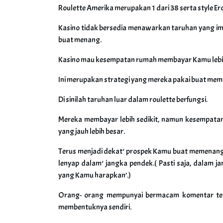
Roulette Amerika merupakan 1 dari 38 serta style Er
Kasino tidak bersedia menawarkan taruhan yang 
buat menang.
Kasino mau kesempatan rumah membayar Kamu lebih
Ini merupakan strategi yang mereka pakai buat me
Di sinilah taruhan luar dalam roulette berfungsi.
Mereka membayar lebih sedikit, namun kesempata
yang jauh lebih besar.
Terus menjadi dekat‘ prospek Kamu buat memenangk
lenyap dalam‘ jangka pendek.( Pasti saja, dalam 
yang Kamu harapkan’.)
Orang- orang mempunyai bermacam komentar te
membentuknya sendiri.