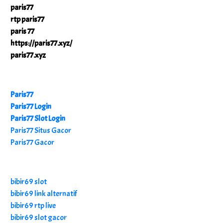
paris77
rtp paris77
paris 77
https://paris77.xyz/
paris77.xyz
Paris77
Paris77 Login
Paris77 Slot Login
Paris77 Situs Gacor
Paris77 Gacor
bibir69 slot
bibir69 link alternatif
bibir69 rtp live
bibir69 slot gacor