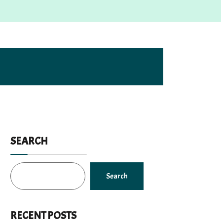
SEARCH
Search
RECENT POSTS