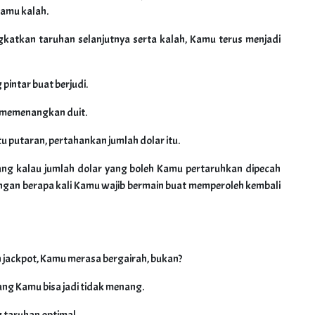
Kamu kalah.
ngkatkan taruhan selanjutnya serta kalah, Kamu terus menjadi
pintar buat berjudi.
 memenangkan duit.
 putaran, pertahankan jumlah dolar itu.
g kalau jumlah dolar yang boleh Kamu pertaruhkan dipecah
gan berapa kali Kamu wajib bermain buat memperoleh kembali
 jackpot, Kamu merasa bergairah, bukan?
g Kamu bisa jadi tidak menang.
g taruhan optimal.