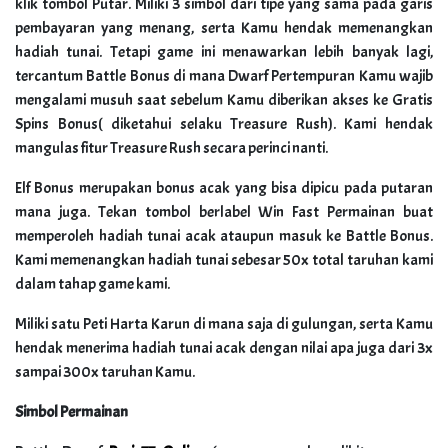
klik tombol Putar. Miliki 3 simbol dari tipe yang sama pada garis
pembayaran yang menang, serta Kamu hendak memenangkan
hadiah tunai. Tetapi game ini menawarkan lebih banyak lagi,
tercantum Battle Bonus di mana Dwarf Pertempuran Kamu wajib
mengalami musuh saat sebelum Kamu diberikan akses ke Gratis
Spins Bonus( diketahui selaku Treasure Rush). Kami hendak
mangulas fitur Treasure Rush secara perinci nanti.
Elf Bonus merupakan bonus acak yang bisa dipicu pada putaran
mana juga. Tekan tombol berlabel Win Fast Permainan buat
memperoleh hadiah tunai acak ataupun masuk ke Battle Bonus.
Kami memenangkan hadiah tunai sebesar 50x total taruhan kami
dalam tahap game kami.
Miliki satu Peti Harta Karun di mana saja di gulungan, serta Kamu
hendak menerima hadiah tunai acak dengan nilai apa juga dari 3x
sampai 300x taruhan Kamu.
Simbol Permainan