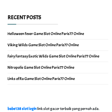
RECENT POSTS
Helloween Fever Game Slot Online Paris77 Online
Viking Wilds Game Slot Online Paris77 Online
Fairy Fantasy Exotic Wilds Game Slot Online Paris77 Online
Nitropolis Game Slot Online Paris77 Online
Links of Ra Game Slot Online Paris77 Online
babe138 slot login
link slot gacor terbaik yang pernah ada.