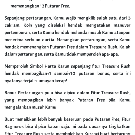
memenangkan 13 Putaran Free.
Sepanjang pertarungan, Kamu wajib mengklik salah satu dari 3
cakram. Koin yang diseleksi hendak mengatakan manuver
pertempuran, serta Kamu hendak melanda musuh Kamu ataupun
menerima serbuan dari ia. Menangkan pertarungan, serta Kamu
hendak memenangkan Putaran Free dalam Treasure Rush. Kalah
dalam pertarungan, serta Kamu tidak memperoleh apa- apa.
Memperoleh Simbol Harta Karun sepanjang fitur Treasure Rush
hendak membagikan+1 sampai+10 putaran bonus, serta ini
nyatanya terjalin lumayan kerap!
Bonus Pertarungan pula bisa dipicu dalam Fitur Treasure Rush,
yang membagikan lebih banyak Putaran Free bila Kamu
mengalahkan musuh Kamu.
Buat menaikkan lebih banyak keseruan pada Putaran Free, Fitur
Ragnorok bisa dipicu kapan saja. Ini pada dasarnya tingkatkan
Fitur Treasure Rush serta membolehkan Kurcaci buat bertarung