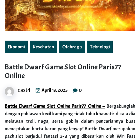
Ekonomi
Kesehatan
Olahraga
Teknologi
Battle Dwarf Game Slot Online Paris77
Online
cast4
0
April 13, 2025
Battle Dwarf Game Slot Online Paris77 Online –
Bergabunglah
dengan pahlawan kecil kami yang tidak tahu khawatir dikala dia
melawan troll, naga, serta goblin dalam pencariannya buat
menciptakan harta karun yang lenyap! Battle Dwarf merupakan
pachislot berjudul fantasi 3×3 yang dibesarkan oleh Win Fast