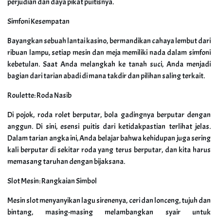
perjudian dan daya pikat puitisnya.
Simfoni Kesempatan
Bayangkan sebuah lantai kasino, bermandikan cahaya lembut dari
ribuan lampu, setiap mesin dan meja memiliki nada dalam simfoni
kebetulan. Saat Anda melangkah ke tanah suci, Anda menjadi
bagian dari tarian abadi di mana takdir dan pilihan saling terkait.
Roulette: Roda Nasib
Di pojok, roda rolet berputar, bola gadingnya berputar dengan
anggun. Di sini, esensi puitis dari ketidakpastian terlihat jelas.
Dalam tarian angka ini, Anda belajar bahwa kehidupan juga sering
kali berputar di sekitar roda yang terus berputar, dan kita harus
memasang taruhan dengan bijaksana.
Slot Mesin: Rangkaian Simbol
Mesin slot menyanyikan lagu sirenenya, ceri dan lonceng, tujuh dan
bintang, masing-masing melambangkan syair untuk