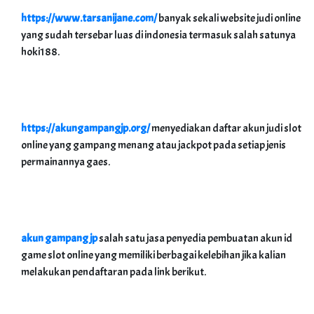
https://www.tarsanijane.com/
banyak sekali website judi online
yang sudah tersebar luas di indonesia termasuk salah satunya
hoki188.
https://akungampangjp.org/
menyediakan daftar akun judi slot
online yang gampang menang atau jackpot pada setiap jenis
permainannya gaes.
akun gampang jp
salah satu jasa penyedia pembuatan akun id
game slot online yang memiliki berbagai kelebihan jika kalian
melakukan pendaftaran pada link berikut.