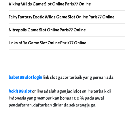
Viking Wilds Game Slot Online Paris77 Online
Fairy Fantasy Exotic Wilds Game Slot Online Paris77 Online
Nitropolis Game Slot Online Paris77 Online
Links of Ra Game Slot Online Paris77 Online
babe138 slot login
link slot gacor terbaik yang pernah ada.
hoki188 slot
online adalah agen judi slot online terbaik di
indonesia yang memberikan bonus 100% pada awal
pendaftaran, daftarkan diri anda sekarang juga.