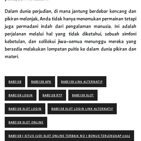
Dalam dunia perjudian, di mana jantung berdebar kencang dan
pikiran melonjak, Anda tidak hanya menemukan permainan tetapi
juga permadani indah dari pengalaman manusia. Ini adalah
perjalanan melalui hal yang tidak diketahui, sebuah simfoni
kebetulan, dan solilokui jiwa—semua menunggu mereka yang
bersedia melakukan lompatan puitis ke dalam dunia pikiran dan
materi.
BABE138
BABE138 APK
BABE138 LINK ALTERNATIF
BABE138 LOGIN
BABE138 RTP
BABE138 SLOT
BABE138 SLOT LOGIN
BABE138 SLOT LOGIN LINK ALTERNATIF
BABE138 SLOT ONLINE
BABE138 | SITUS JUDI SLOT ONLINE TERBAIK NO 1 BONUS TERLENGKAP 2022