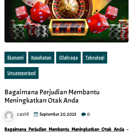
Ekonomi
Kesehatan
Olahraga
Teknologi
Uncategorized
Bagaimana Perjudian Membantu
Meningkatkan Otak Anda
cast4
0
September 20, 2023
Bagaimana Perjudian Membantu Meningkatkan Otak Anda
–