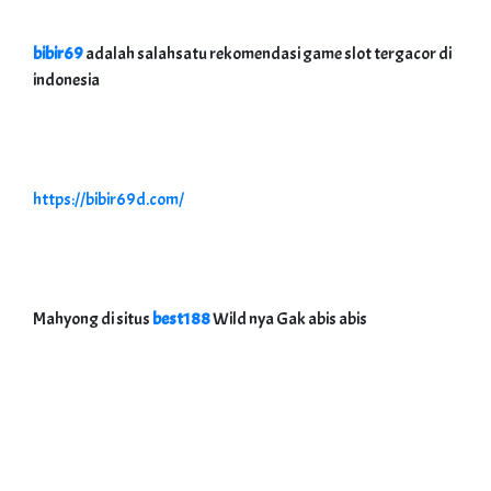
bibir69
adalah salahsatu rekomendasi game slot tergacor di
indonesia
https://bibir69d.com/
Mahyong di situs
best188
Wild nya Gak abis abis