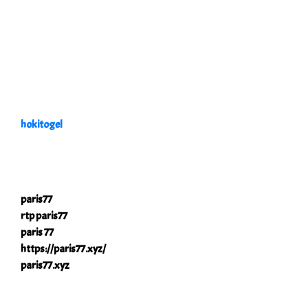
hokitogel
paris77
rtp paris77
paris 77
https://paris77.xyz/
paris77.xyz