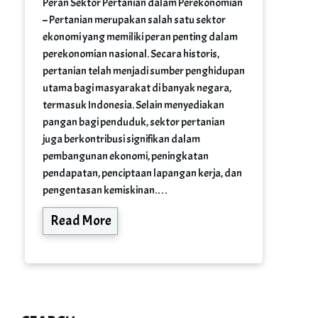
Peran Sektor Pertanian dalam Perekonomian
– Pertanian merupakan salah satu sektor
ekonomi yang memiliki peran penting dalam
perekonomian nasional. Secara historis,
pertanian telah menjadi sumber penghidupan
utama bagi masyarakat di banyak negara,
termasuk Indonesia. Selain menyediakan
pangan bagi penduduk, sektor pertanian
juga berkontribusi signifikan dalam
pembangunan ekonomi, peningkatan
pendapatan, penciptaan lapangan kerja, dan
pengentasan kemiskinan.…
Read More