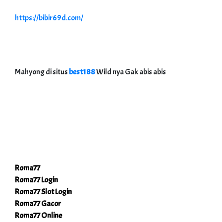
https://bibir69d.com/
Mahyong di situs
best188
Wild nya Gak abis abis
Roma77
Roma77 Login
Roma77 Slot Login
Roma77 Gacor
Roma77 Online