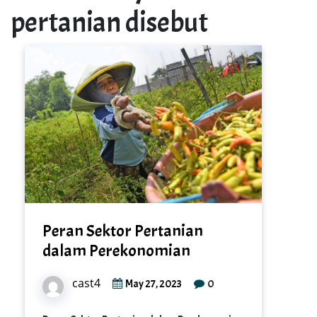
pertanian disebut
Peran Sektor Pertanian
dalam Perekonomian
cast4
0
May 27, 2023