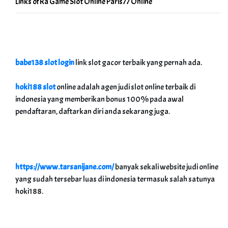
Links of Ra Game Slot Online Paris77 Online
babe138 slot login
link slot gacor terbaik yang pernah ada.
hoki188 slot
online adalah agen judi slot online terbaik di
indonesia yang memberikan bonus 100% pada awal
pendaftaran, daftarkan diri anda sekarang juga.
https://www.tarsanijane.com/
banyak sekali website judi online
yang sudah tersebar luas di indonesia termasuk salah satunya
hoki188.