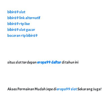
bibir69 slot
bibir69 link alternatif
bibir69 rtp live
bibir69 slot gacor
bocoran rtp bibir69
situs slot terdepan
eropa99 daftar
di tahun ini
Akses Permainan Mudah Jepe di
eropa99 slot
Sekarang Juga!