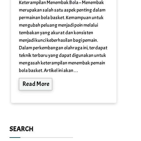
Keterampilan Menembak Bola – Menembak
merupakan salah satu aspek penting dalam
permainan bola basket. Kemampuan untuk
mengubah peluang menjadi poin melalui
tembakan yang akurat dan konsisten
menjadi kunci keberhasilan bagi pemain.
Dalam perkembangan olahraga ini, terdapat
teknik terbaru yang dapat digunakan untuk
mengasah keterampilan menembak pemain
bola basket. Artikel ini akan…
Read More
SEARCH