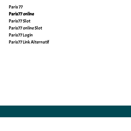
Paris 77
Paris77 online
Paris77 Slot
Paris77 online Slot
Paris77 Login
Paris77 Link Alternatif