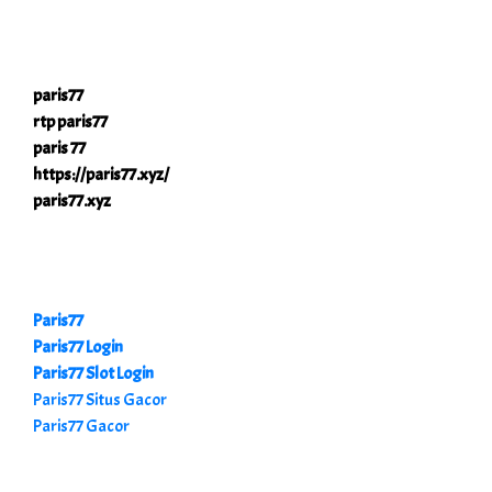
paris77
rtp paris77
paris 77
https://paris77.xyz/
paris77.xyz
Paris77
Paris77 Login
Paris77 Slot Login
Paris77 Situs Gacor
Paris77 Gacor