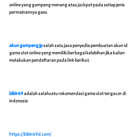
online yang gampang menang atau jackpot pada setiap jenis
permainannya gaes.
akun gampang jp
salah satu jasa penyedia pembuatan akun id
game slot online yang memiliki berbagai kelebihan jika kalian
melakukan pendaftaran pada link berikut.
bibir69
adalah salahsatu rekomendasi game slot tergacor di
indonesia
https://bibir69d.com/