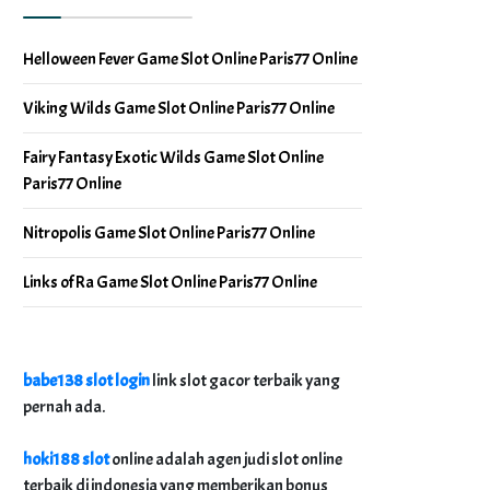
Helloween Fever Game Slot Online Paris77 Online
Viking Wilds Game Slot Online Paris77 Online
Fairy Fantasy Exotic Wilds Game Slot Online
Paris77 Online
Nitropolis Game Slot Online Paris77 Online
Links of Ra Game Slot Online Paris77 Online
babe138 slot login
link slot gacor terbaik yang
pernah ada.
hoki188 slot
online adalah agen judi slot online
terbaik di indonesia yang memberikan bonus