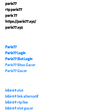
paris77
rtp paris77
paris 77
https://paris77.xyz/
paris77.xyz
Paris77
Paris77 Login
Paris77 Slot Login
Paris77 Situs Gacor
Paris77 Gacor
bibir69 slot
bibir69 link alternatif
bibir69 rtp live
bibir69 slot gacor