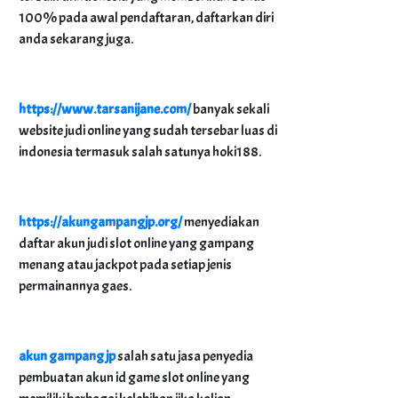
100% pada awal pendaftaran, daftarkan diri
anda sekarang juga.
https://www.tarsanijane.com/
banyak sekali
website judi online yang sudah tersebar luas di
indonesia termasuk salah satunya hoki188.
https://akungampangjp.org/
menyediakan
daftar akun judi slot online yang gampang
menang atau jackpot pada setiap jenis
permainannya gaes.
akun gampang jp
salah satu jasa penyedia
pembuatan akun id game slot online yang