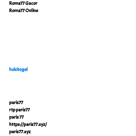
Roma77 Gacor
Roma77 Online
hokitogel
paris77
rtp paris77
paris 77
https://paris77.xyz/
paris77.xyz