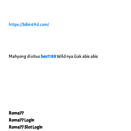
https://bibir69d.com/
Mahyong di situs
best188
Wild nya Gak abis abis
Roma77
Roma77 Login
Roma77 Slot Login