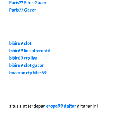
Paris77 Situs Gacor
Paris77 Gacor
bibir69 slot
bibir69 link alternatif
bibir69 rtp live
bibir69 slot gacor
bocoran rtp bibir69
situs slot terdepan
eropa99 daftar
di tahun ini