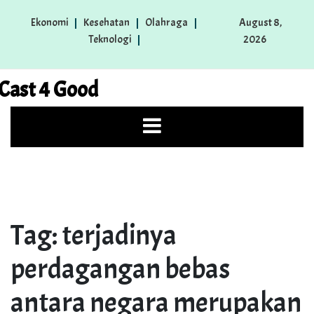
Skip
Ekonomi
Kesehatan
Olahraga
August 8,
to
Teknologi
2026
content
Cast 4 Good
Tag:
terjadinya
perdagangan bebas
antara negara merupakan