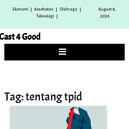
Skip
Ekonomi
Kesehatan
Olahraga
August 8,
to
Teknologi
2026
content
Cast 4 Good
Tag:
tentang tpid