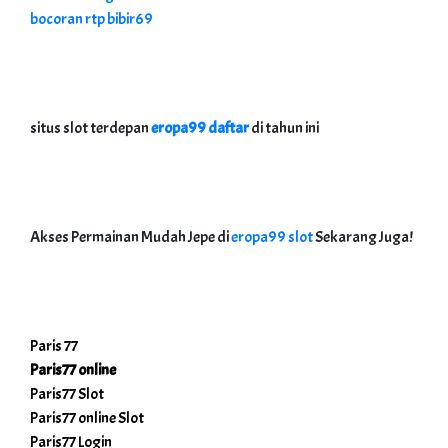
bocoran rtp bibir69
situs slot terdepan
eropa99 daftar
di tahun ini
Akses Permainan Mudah Jepe di
eropa99 slot
Sekarang Juga!
Paris 77
Paris77 online
Paris77 Slot
Paris77 online Slot
Paris77 Login