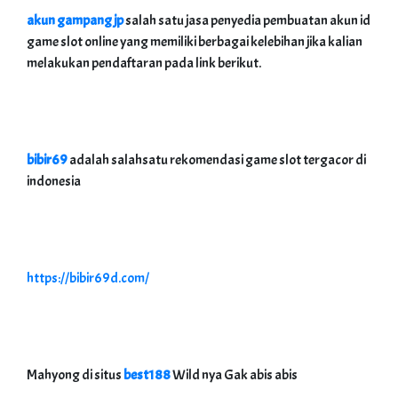
akun gampang jp
salah satu jasa penyedia pembuatan akun id
game slot online yang memiliki berbagai kelebihan jika kalian
melakukan pendaftaran pada link berikut.
bibir69
adalah salahsatu rekomendasi game slot tergacor di
indonesia
https://bibir69d.com/
Mahyong di situs
best188
Wild nya Gak abis abis