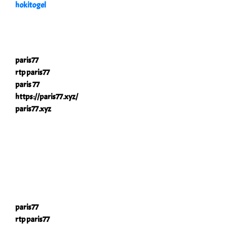
hokitogel
paris77
rtp paris77
paris 77
https://paris77.xyz/
paris77.xyz
paris77
rtp paris77