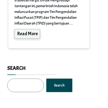
stabilitas harga. Untuk menghadapi
tantangan ini, pemerintah Indonesia telah
meluncurkan program Tim Pengendalian
Inflasi Pusat (TPIP) dan Tim Pengendalian
Inflasi Daerah (TPID) yang bertujuan…
Read More
SEARCH
Search