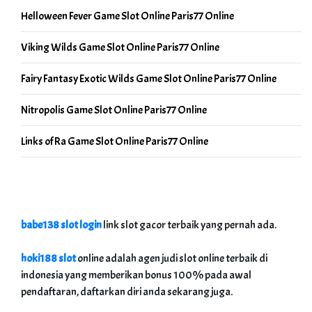
Helloween Fever Game Slot Online Paris77 Online
Viking Wilds Game Slot Online Paris77 Online
Fairy Fantasy Exotic Wilds Game Slot Online Paris77 Online
Nitropolis Game Slot Online Paris77 Online
Links of Ra Game Slot Online Paris77 Online
babe138 slot login
link slot gacor terbaik yang pernah ada.
hoki188 slot
online adalah agen judi slot online terbaik di
indonesia yang memberikan bonus 100% pada awal
pendaftaran, daftarkan diri anda sekarang juga.