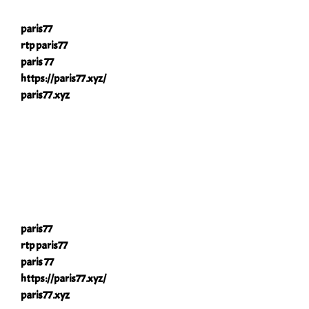
paris77
rtp paris77
paris 77
https://paris77.xyz/
paris77.xyz
paris77
rtp paris77
paris 77
https://paris77.xyz/
paris77.xyz