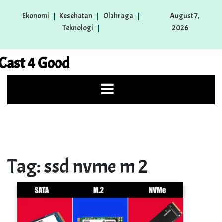
Skip
Ekonomi
Kesehatan
Olahraga
August 7,
to
Teknologi
2026
content
Cast 4 Good
Tag:
ssd nvme m 2