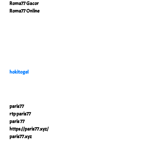
Roma77 Gacor
Roma77 Online
hokitogel
paris77
rtp paris77
paris 77
https://paris77.xyz/
paris77.xyz