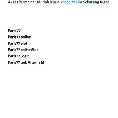
Akses Permainan Mudah Jepe di
eropa99 slot
Sekarang Juga!
Paris 77
Paris77 online
Paris77 Slot
Paris77 online Slot
Paris77 Login
Paris77 Link Alternatif