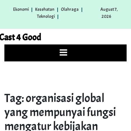
Skip
Ekonomi
Kesehatan
Olahraga
August 7,
to
Teknologi
2026
content
Cast 4 Good
Tag:
organisasi global
yang mempunyai fungsi
mengatur kebijakan