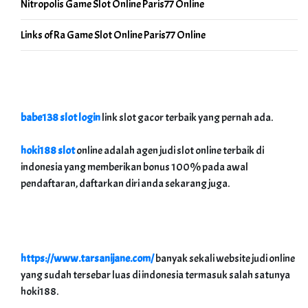
Nitropolis Game Slot Online Paris77 Online
Links of Ra Game Slot Online Paris77 Online
babe138 slot login
link slot gacor terbaik yang pernah ada.
hoki188 slot
online adalah agen judi slot online terbaik di
indonesia yang memberikan bonus 100% pada awal
pendaftaran, daftarkan diri anda sekarang juga.
https://www.tarsanijane.com/
banyak sekali website judi online
yang sudah tersebar luas di indonesia termasuk salah satunya
hoki188.