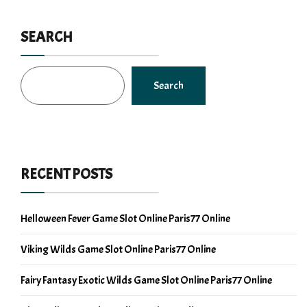
SEARCH
Search
RECENT POSTS
Helloween Fever Game Slot Online Paris77 Online
Viking Wilds Game Slot Online Paris77 Online
Fairy Fantasy Exotic Wilds Game Slot Online Paris77 Online