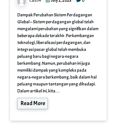
cast4
0
July 2, 2023
Dampak Perubahan Sistem Perdagangan
Global – Sistem perdagangan global telah
mengalami perubahan yang signifikan dalam
beberapa dekade terakhir. Perkembangan
teknologi, liberalisasi perdagangan, dan
integrasi pasar global telah membuka
peluang baru bagi negara-negara
berkembang. Namun, perubahan ini juga
memiliki dampak yang kompleks pada
negara-negara berkembang, baik dalam hal
peluang maupun tantangan yang dihadapi.
Dalam artikel ini, kita…
Read More