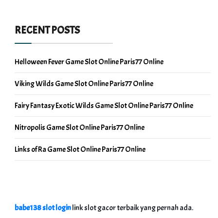
RECENT POSTS
Helloween Fever Game Slot Online Paris77 Online
Viking Wilds Game Slot Online Paris77 Online
Fairy Fantasy Exotic Wilds Game Slot Online Paris77 Online
Nitropolis Game Slot Online Paris77 Online
Links of Ra Game Slot Online Paris77 Online
babe138 slot login
link slot gacor terbaik yang pernah ada.