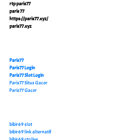
rtp paris77
paris 77
https://paris77.xyz/
paris77.xyz
Paris77
Paris77 Login
Paris77 Slot Login
Paris77 Situs Gacor
Paris77 Gacor
bibir69 slot
bibir69 link alternatif
bibir69 rtp live