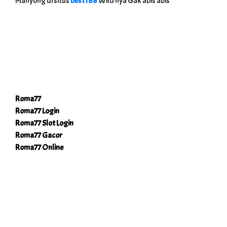
Mahyong di situs
best188
Wild nya Gak abis abis
Roma77
Roma77 Login
Roma77 Slot Login
Roma77 Gacor
Roma77 Online