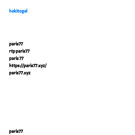
hokitogel
paris77
rtp paris77
paris 77
https://paris77.xyz/
paris77.xyz
paris77