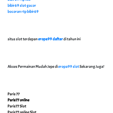
bibir69 slot gacor
bocoran rtp bibir69
situs slot terdepan
eropa99 daftar
di tahun ini
Akses Permainan Mudah Jepe di
eropa99 slot
Sekarang Juga!
Paris 77
Paris77 online
Paris77 Slot
Paris77 online Slot