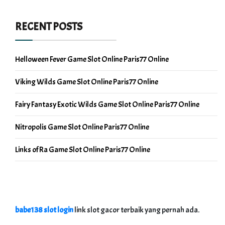
RECENT POSTS
Helloween Fever Game Slot Online Paris77 Online
Viking Wilds Game Slot Online Paris77 Online
Fairy Fantasy Exotic Wilds Game Slot Online Paris77 Online
Nitropolis Game Slot Online Paris77 Online
Links of Ra Game Slot Online Paris77 Online
babe138 slot login
link slot gacor terbaik yang pernah ada.