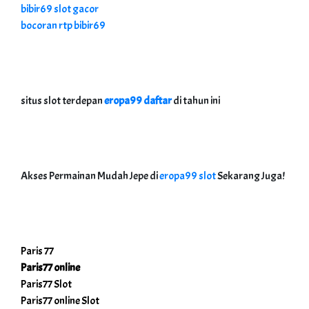
bibir69 slot gacor
bocoran rtp bibir69
situs slot terdepan
eropa99 daftar
di tahun ini
Akses Permainan Mudah Jepe di
eropa99 slot
Sekarang Juga!
Paris 77
Paris77 online
Paris77 Slot
Paris77 online Slot