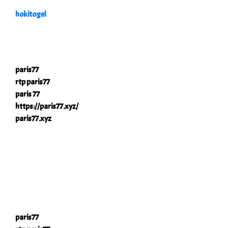
hokitogel
paris77
rtp paris77
paris 77
https://paris77.xyz/
paris77.xyz
paris77