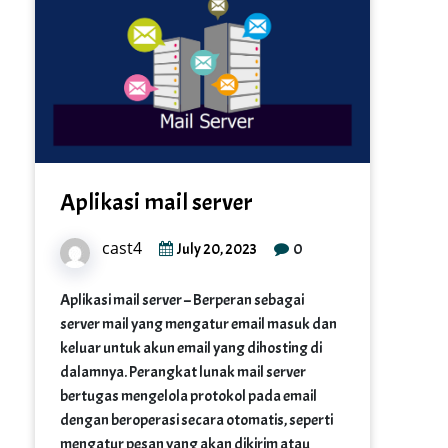
Aplikasi mail server
cast4
0
July 20, 2023
Aplikasi mail server – Berperan sebagai
server mail yang mengatur email masuk dan
keluar untuk akun email yang dihosting di
dalamnya. Perangkat lunak mail server
bertugas mengelola protokol pada email
dengan beroperasi secara otomatis, seperti
mengatur pesan yang akan dikirim atau