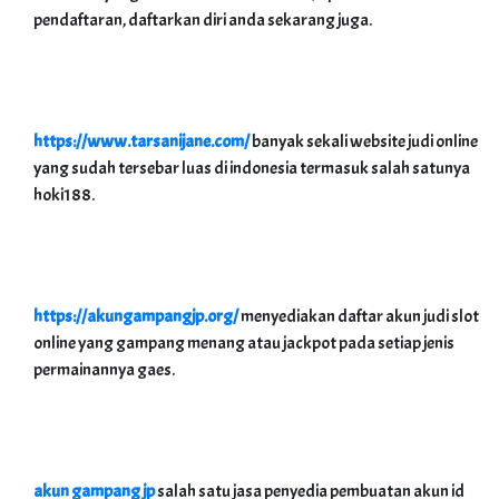
pendaftaran, daftarkan diri anda sekarang juga.
https://www.tarsanijane.com/
banyak sekali website judi online
yang sudah tersebar luas di indonesia termasuk salah satunya
hoki188.
https://akungampangjp.org/
menyediakan daftar akun judi slot
online yang gampang menang atau jackpot pada setiap jenis
permainannya gaes.
akun gampang jp
salah satu jasa penyedia pembuatan akun id