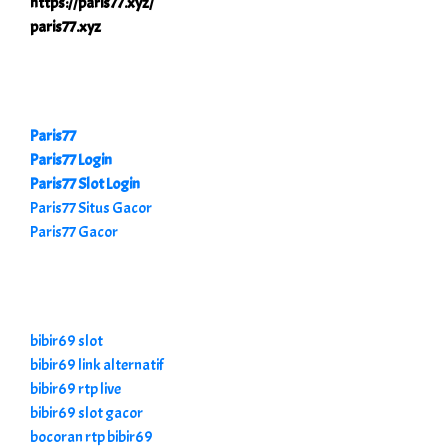
https://paris77.xyz/
paris77.xyz
Paris77
Paris77 Login
Paris77 Slot Login
Paris77 Situs Gacor
Paris77 Gacor
bibir69 slot
bibir69 link alternatif
bibir69 rtp live
bibir69 slot gacor
bocoran rtp bibir69