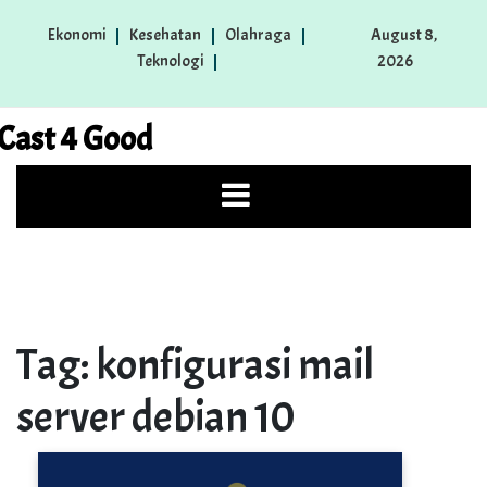
Skip
Ekonomi
Kesehatan
Olahraga
August 8,
to
Teknologi
2026
content
Cast 4 Good
Tag:
konfigurasi mail
server debian 10