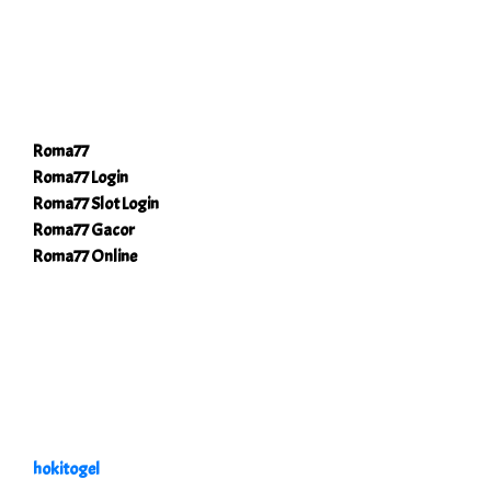
Roma77
Roma77 Login
Roma77 Slot Login
Roma77 Gacor
Roma77 Online
hokitogel