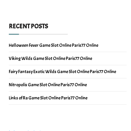
RECENT POSTS
Helloween Fever Game Slot Online Paris77 Online
Viking Wilds Game Slot Online Paris77 Online
Fairy Fantasy Exotic Wilds Game Slot Online Paris77 Online
Nitropolis Game Slot Online Paris77 Online
Links of Ra Game Slot Online Paris77 Online