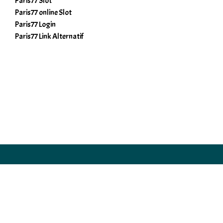
Paris77 Slot
Paris77 online Slot
Paris77 Login
Paris77 Link Alternatif