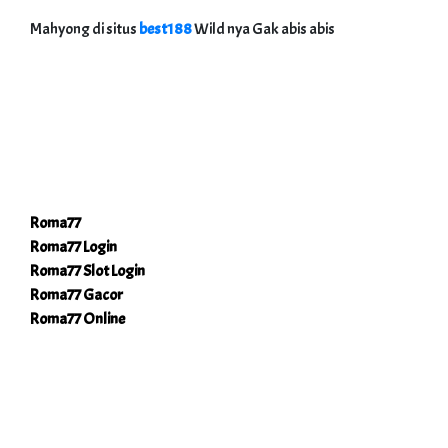
Mahyong di situs
best188
Wild nya Gak abis abis
Roma77
Roma77 Login
Roma77 Slot Login
Roma77 Gacor
Roma77 Online