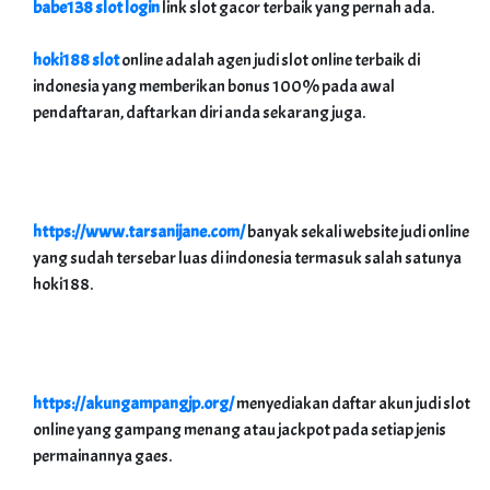
babe138 slot login
link slot gacor terbaik yang pernah ada.
hoki188 slot
online adalah agen judi slot online terbaik di
indonesia yang memberikan bonus 100% pada awal
pendaftaran, daftarkan diri anda sekarang juga.
https://www.tarsanijane.com/
banyak sekali website judi online
yang sudah tersebar luas di indonesia termasuk salah satunya
hoki188.
https://akungampangjp.org/
menyediakan daftar akun judi slot
online yang gampang menang atau jackpot pada setiap jenis
permainannya gaes.