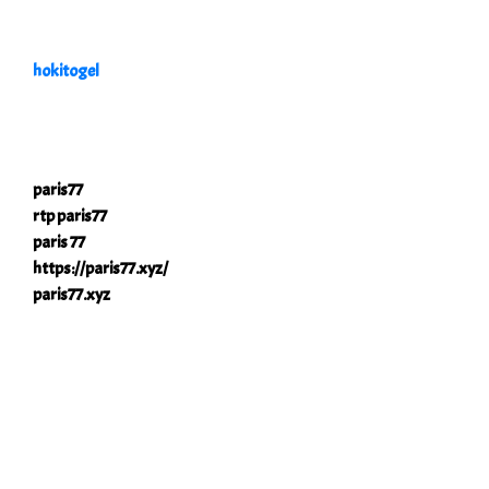
hokitogel
paris77
rtp paris77
paris 77
https://paris77.xyz/
paris77.xyz