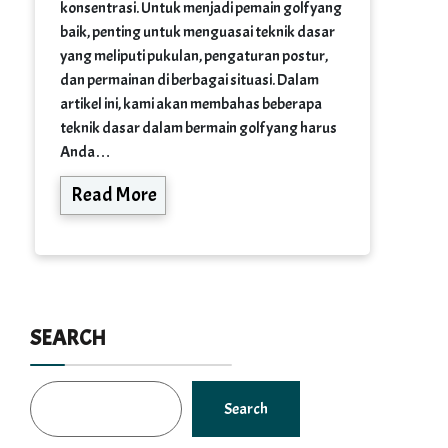
konsentrasi. Untuk menjadi pemain golf yang
baik, penting untuk menguasai teknik dasar
yang meliputi pukulan, pengaturan postur,
dan permainan di berbagai situasi. Dalam
artikel ini, kami akan membahas beberapa
teknik dasar dalam bermain golf yang harus
Anda…
Read More
SEARCH
Search