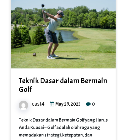
Teknik Dasar dalam Bermain
Golf
cast4
0
May 29, 2023
Teknik Dasar dalam Bermain Golf yang Harus
Anda Kuasai – Golf adalah olahraga yang
memadukan strategi, ketepatan, dan