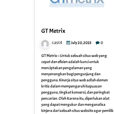
GT Metrix
cast4
0
July 20, 2023
GT Metrix – Untuk sebuah situs web yang
cepat dan efisien adalah kunci untuk
menciptakan pengalaman yang
menyenangkan bagi pengunjung dan
pengguna. Kinerja situs web adlah elemen
kritis dalam mempengaruhi kepuasan
pengguna, tingkat konversi, dan peringkat
pencarian. Oleh Karena itu, diperlukan alat
yang dapat mengukur dan menganalisa
kinjera dari sebuah situs website agar pemilik