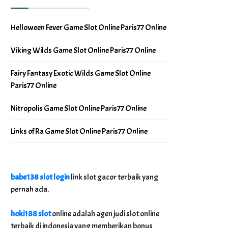
Helloween Fever Game Slot Online Paris77 Online
Viking Wilds Game Slot Online Paris77 Online
Fairy Fantasy Exotic Wilds Game Slot Online
Paris77 Online
Nitropolis Game Slot Online Paris77 Online
Links of Ra Game Slot Online Paris77 Online
babe138 slot login
link slot gacor terbaik yang
pernah ada.
hoki188 slot
online adalah agen judi slot online
terbaik di indonesia yang memberikan bonus