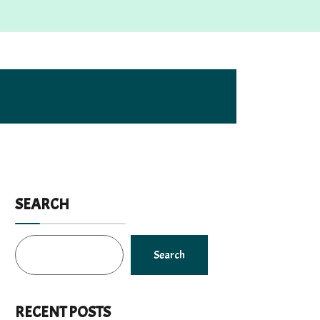
SEARCH
Search
RECENT POSTS