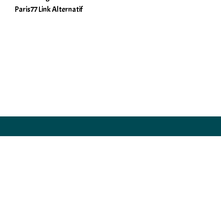
Paris77 Link Alternatif