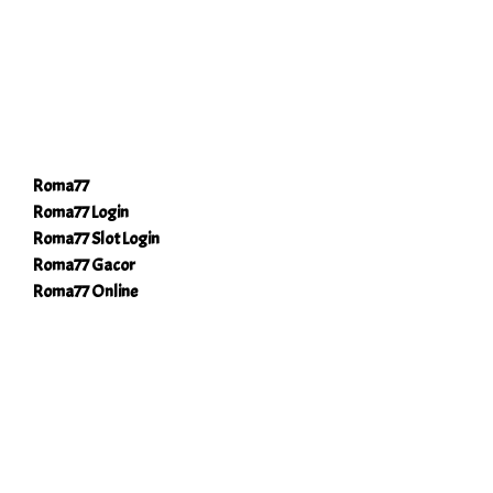
Roma77
Roma77 Login
Roma77 Slot Login
Roma77 Gacor
Roma77 Online