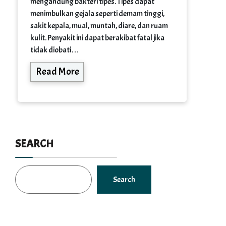
mengandung bakteri tipes. Tipes dapat
menimbulkan gejala seperti demam tinggi,
sakit kepala, mual, muntah, diare, dan ruam
kulit. Penyakit ini dapat berakibat fatal jika
tidak diobati…
Read More
SEARCH
Search