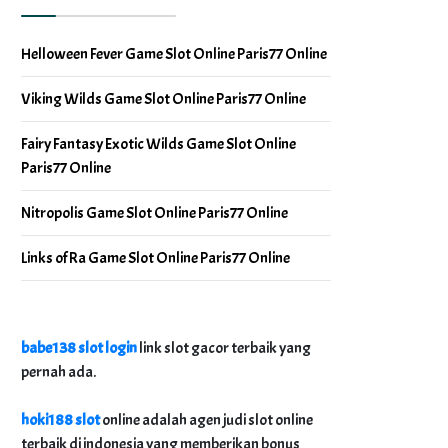
Helloween Fever Game Slot Online Paris77 Online
Viking Wilds Game Slot Online Paris77 Online
Fairy Fantasy Exotic Wilds Game Slot Online
Paris77 Online
Nitropolis Game Slot Online Paris77 Online
Links of Ra Game Slot Online Paris77 Online
babe138 slot login
link slot gacor terbaik yang
pernah ada.
hoki188 slot
online adalah agen judi slot online
terbaik di indonesia yang memberikan bonus