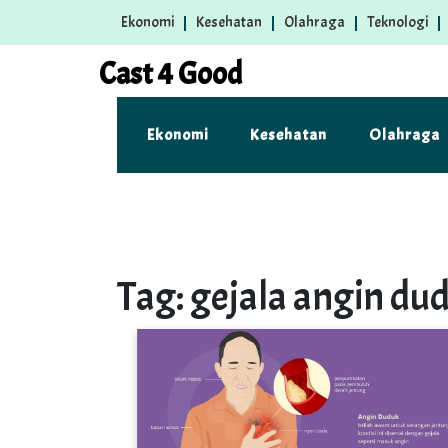
Skip
Ekonomi
Kesehatan
Olahraga
Teknologi
to
content
Cast 4 Good
Ekonomi
Kesehatan
Olahraga
Tag:
gejala angin du