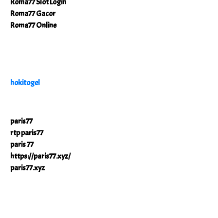
Roma77 Slot Login
Roma77 Gacor
Roma77 Online
hokitogel
paris77
rtp paris77
paris 77
https://paris77.xyz/
paris77.xyz