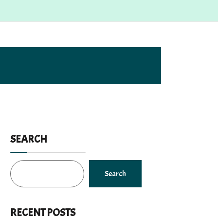
SEARCH
Search
RECENT POSTS