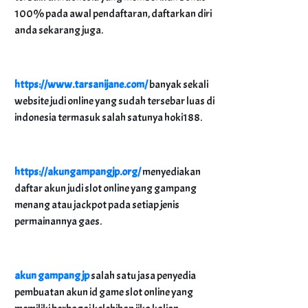
100% pada awal pendaftaran, daftarkan diri
anda sekarang juga.
https://www.tarsanijane.com/
banyak sekali
website judi online yang sudah tersebar luas di
indonesia termasuk salah satunya hoki188.
https://akungampangjp.org/
menyediakan
daftar akun judi slot online yang gampang
menang atau jackpot pada setiap jenis
permainannya gaes.
akun gampang jp
salah satu jasa penyedia
pembuatan akun id game slot online yang