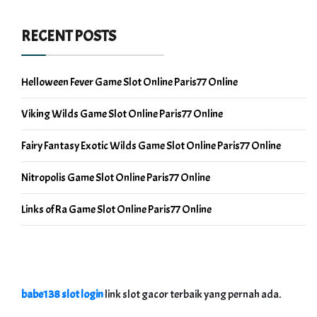
RECENT POSTS
Helloween Fever Game Slot Online Paris77 Online
Viking Wilds Game Slot Online Paris77 Online
Fairy Fantasy Exotic Wilds Game Slot Online Paris77 Online
Nitropolis Game Slot Online Paris77 Online
Links of Ra Game Slot Online Paris77 Online
babe138 slot login
link slot gacor terbaik yang pernah ada.