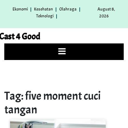
Skip
Ekonomi
Kesehatan
Olahraga
August 8,
to
Teknologi
2026
content
Cast 4 Good
Tag:
five moment cuci
tangan