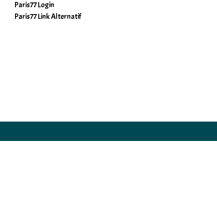
Paris77 Login
Paris77 Link Alternatif